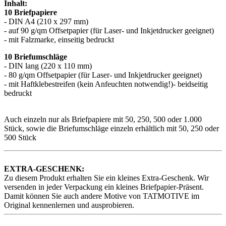
Inhalt:
10 Briefpapiere
- DIN A4 (210 x 297 mm)
- auf 90 g/qm Offsetpapier (für Laser- und Inkjetdrucker geeignet)
- mit Falzmarke, einseitig bedruckt
10 Briefumschläge
- DIN lang (220 x 110 mm)
- 80 g/qm Offsetpapier (für Laser- und Inkjetdrucker geeignet)
- mit Haftklebestreifen (kein Anfeuchten notwendig!)- beidseitig
bedruckt
Auch einzeln nur als Briefpapiere mit 50, 250, 500 oder 1.000
Stück, sowie die Briefumschläge einzeln erhältlich mit 50, 250 oder
500 Stück
EXTRA-GESCHENK:
Zu diesem Produkt erhalten Sie ein kleines Extra-Geschenk. Wir
versenden in jeder Verpackung ein kleines Briefpapier-Präsent.
Damit können Sie auch andere Motive von TATMOTIVE im
Original kennenlernen und ausprobieren.