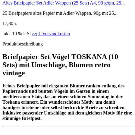
Altes Briefpapier Set Adler Wappen (25 Sets) A4, 90 g/qm, 25...
25 Briefpapiere altes Papier mit Adler-Wappen, 90g mit 25...
17,80 €
inkl. 19 % USt
zzgl. Versandkosten
Produktbeschreibung
Briefpapier Set Vögel TOSKANA (10
Sets) mit Umschläge, Blumen retro
vintage
Feines Briefpapier mit eleganten Blumenranken entlang des
Papierrands und bunten Vögeln im Garten in einem
mediterranen Flair, das an einen schönen Sonnentag in der
Toskana erinnert. Ein wunderschönes Motiv, um damit
handgeschriebene oder selbst bedruckte Briefe zu schreiben.
Inklusive passender Umschläge mit dem gleichen Motiv für eine
stimmige Briefpost.