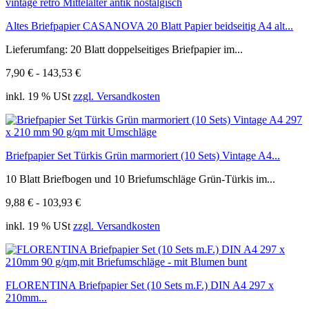
Altes Briefpapier CASANOVA 20 Blatt Papier beidseitig A4 alt...
Lieferumfang: 20 Blatt doppelseitiges Briefpapier im...
7,90 € - 143,53 €
inkl. 19 % USt
zzgl. Versandkosten
Briefpapier Set Türkis Grün marmoriert (10 Sets) Vintage A4...
10 Blatt Briefbogen und 10 Briefumschläge Grün-Türkis im...
9,88 € - 103,93 €
inkl. 19 % USt
zzgl. Versandkosten
FLORENTINA Briefpapier Set (10 Sets m.F.) DIN A4 297 x
210mm...