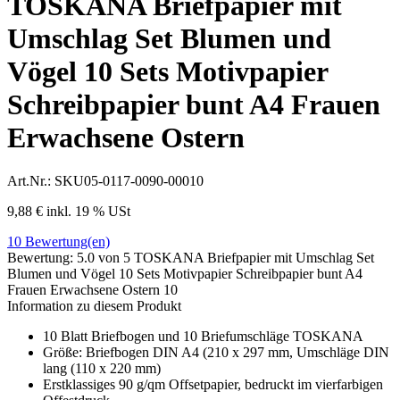
TOSKANA Briefpapier mit
Umschlag Set Blumen und
Vögel 10 Sets Motivpapier
Schreibpapier bunt A4 Frauen
Erwachsene Ostern
Art.Nr.:
SKU05-0117-0090-00010
9,88 €
inkl. 19 % USt
10
Bewertung(en)
Bewertung:
5.0
von 5
TOSKANA Briefpapier mit Umschlag Set
Blumen und Vögel 10 Sets Motivpapier Schreibpapier bunt A4
Frauen Erwachsene Ostern
10
Information zu diesem Produkt
10 Blatt Briefbogen und 10 Briefumschläge TOSKANA
Größe: Briefbogen DIN A4 (210 x 297 mm, Umschläge DIN
lang (110 x 220 mm)
Erstklassiges 90 g/qm Offsetpapier, bedruckt im vierfarbigen