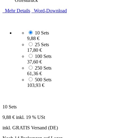
Offestdruck
Mehr Details
Word-Download
10 Sets
9,88 €
25 Sets
17,80 €
100 Sets
37,60 €
250 Sets
61,36 €
500 Sets
103,93 €
10 Sets
9,88 €
inkl. 19 % USt
inkl. GRATIS Versand (DE)