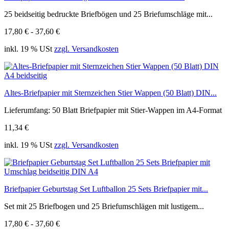
25 beidseitig bedruckte Briefbögen und 25 Briefumschläge mit...
17,80 € - 37,60 €
inkl. 19 % USt
zzgl. Versandkosten
Altes-Briefpapier mit Sternzeichen Stier Wappen (50 Blatt) DIN...
Lieferumfang: 50 Blatt Briefpapier mit Stier-Wappen im A4-Format
11,34 €
inkl. 19 % USt
zzgl. Versandkosten
Briefpapier Geburtstag Set Luftballon 25 Sets Briefpapier mit...
Set mit 25 Briefbogen und 25 Briefumschlägen mit lustigem...
17,80 € - 37,60 €