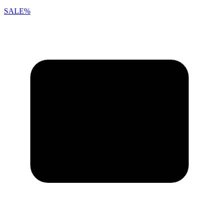
SALE%