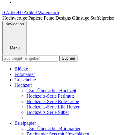
0 Artikel
0 Artikel
Warenkorb
Hochwertige Papiere
Feine Designs
Günstige Staffelpreise
Navigation
Menü
Suchen
Blöcke
Fotopapier
Gutscheine
Hochzeit
Zur Übersicht: Hochzeit
Hochzeits-Serie Perlmutt
Hochzeits-Serie Rote Liebe
Hochzeits-Serie Lila Herzen
Hochzeits-Serie Silber
Briefpapier
Zur Übersicht: Briefpapier
Briefpapier Sets mit Umschlägen