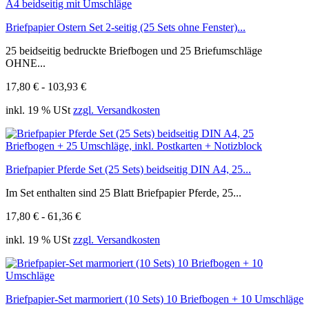
Briefpapier Ostern Set 2-seitig (25 Sets ohne Fenster)...
25 beidseitig bedruckte Briefbogen und 25 Briefumschläge
OHNE...
17,80 € - 103,93 €
inkl. 19 % USt
zzgl. Versandkosten
Briefpapier Pferde Set (25 Sets) beidseitig DIN A4, 25...
Im Set enthalten sind 25 Blatt Briefpapier Pferde, 25...
17,80 € - 61,36 €
inkl. 19 % USt
zzgl. Versandkosten
Briefpapier-Set marmoriert (10 Sets) 10 Briefbogen + 10 Umschläge