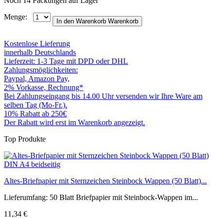
Noch 14 Packungen auf Lager
Menge:
In den Warenkorb
Warenkorb
Kostenlose Lieferung
innerhalb Deutschlands
Lieferzeit: 1-3 Tage mit DPD oder DHL
Zahlungsmöglichkeiten:
Paypal, Amazon Pay,
2% Vorkasse, Rechnung*
Bei Zahlungseingang bis 14.00 Uhr versenden wir Ihre Ware am
selben Tag (Mo-Fr.).
10% Rabatt ab 250€
Der Rabatt wird erst im Warenkorb angezeigt.
Top Produkte
Altes-Briefpapier mit Sternzeichen Steinbock Wappen (50 Blatt)...
Lieferumfang: 50 Blatt Briefpapier mit Steinbock-Wappen im...
11,34 €