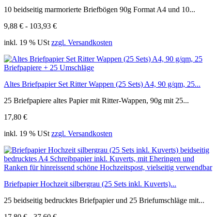
10 beidseitig marmorierte Briefbögen 90g Format A4 und 10...
9,88 € - 103,93 €
inkl. 19 % USt
zzgl. Versandkosten
Altes Briefpapier Set Ritter Wappen (25 Sets) A4, 90 g/qm, 25...
25 Briefpapiere altes Papier mit Ritter-Wappen, 90g mit 25...
17,80 €
inkl. 19 % USt
zzgl. Versandkosten
Briefpapier Hochzeit silbergrau (25 Sets inkl. Kuverts)...
25 beidseitig bedrucktes Briefpapier und 25 Briefumschläge mit...
17,80 € - 37,60 €