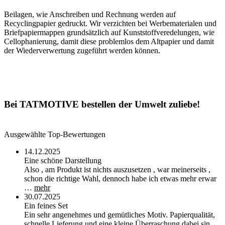
Beilagen, wie Anschreiben und Rechnung werden auf
Recyclingpapier gedruckt. Wir verzichten bei Werbematerialen und
Briefpapiermappen grundsätzlich auf Kunststoffveredelungen, wie
Cellophanierung, damit diese problemlos dem Altpapier und damit
der Wiederverwertung zugeführt werden können.
Bei TATMOTIVE bestellen der Umwelt zuliebe!
Ausgewählte Top-Bewertungen
14.12.2025
Eine schöne Darstellung
Also , am Produkt ist nichts auszusetzen , war meinerseits ,
schon die richtige Wahl, dennoch habe ich etwas mehr erwar
…
mehr
30.07.2025
Ein feines Set
Ein sehr angenehmes und gemütliches Motiv. Papierqualität,
schnelle Lieferung und eine kleine Überraschung dabei sin …