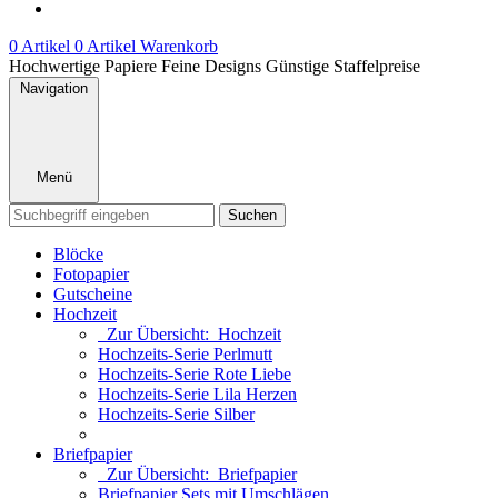
0 Artikel
0 Artikel
Warenkorb
Hochwertige Papiere
Feine Designs
Günstige Staffelpreise
Navigation
Menü
Suchen
Blöcke
Fotopapier
Gutscheine
Hochzeit
Zur Übersicht: Hochzeit
Hochzeits-Serie Perlmutt
Hochzeits-Serie Rote Liebe
Hochzeits-Serie Lila Herzen
Hochzeits-Serie Silber
Briefpapier
Zur Übersicht: Briefpapier
Briefpapier Sets mit Umschlägen