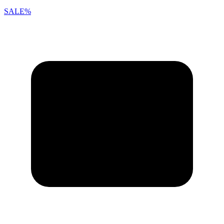
SALE%