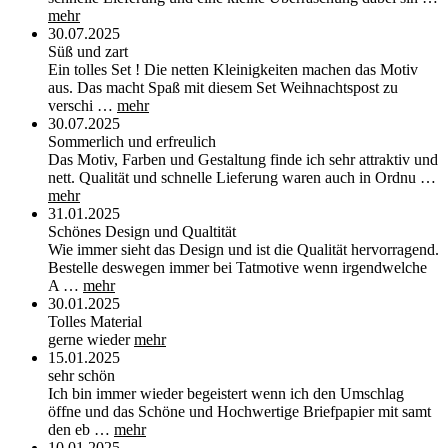
mehr
30.07.2025
Süß und zart
Ein tolles Set ! Die netten Kleinigkeiten machen das Motiv
aus. Das macht Spaß mit diesem Set Weihnachtspost zu
verschi …
mehr
30.07.2025
Sommerlich und erfreulich
Das Motiv, Farben und Gestaltung finde ich sehr attraktiv und
nett. Qualität und schnelle Lieferung waren auch in Ordnu …
mehr
31.01.2025
Schönes Design und Qualtität
Wie immer sieht das Design und ist die Qualität hervorragend.
Bestelle deswegen immer bei Tatmotive wenn irgendwelche
A …
mehr
30.01.2025
Tolles Material
gerne wieder
mehr
15.01.2025
sehr schön
Ich bin immer wieder begeistert wenn ich den Umschlag
öffne und das Schöne und Hochwertige Briefpapier mit samt
den eb …
mehr
10.01.2025