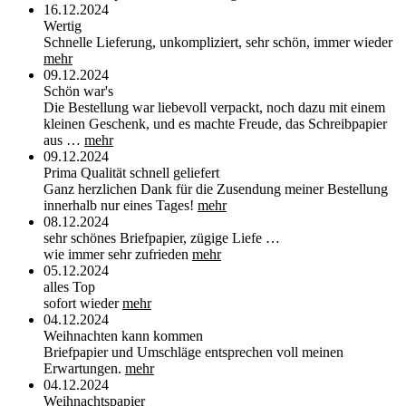
16.12.2024
Wertig
Schnelle Lieferung, unkompliziert, sehr schön, immer wieder
mehr
09.12.2024
Schön war's
Die Bestellung war liebevoll verpackt, noch dazu mit einem
kleinen Geschenk, und es machte Freude, das Schreibpapier
aus …
mehr
09.12.2024
Prima Qualität schnell geliefert
Ganz herzlichen Dank für die Zusendung meiner Bestellung
innerhalb nur eines Tages!
mehr
08.12.2024
sehr schönes Briefpapier, zügige Liefe …
wie immer sehr zufrieden
mehr
05.12.2024
alles Top
sofort wieder
mehr
04.12.2024
Weihnachten kann kommen
Briefpapier und Umschläge entsprechen voll meinen
Erwartungen.
mehr
04.12.2024
Weihnachtspapier