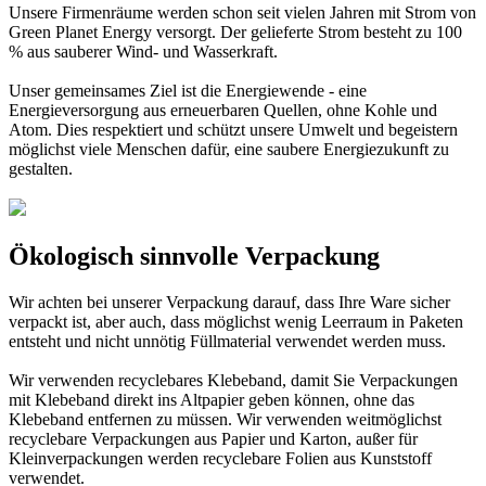
Unsere Firmenräume werden schon seit vielen Jahren mit Strom von
Green Planet Energy versorgt. Der gelieferte Strom besteht zu 100
% aus sauberer Wind- und Wasserkraft.
Unser gemeinsames Ziel ist die Energiewende - eine
Energieversorgung aus erneuerbaren Quellen, ohne Kohle und
Atom. Dies respektiert und schützt unsere Umwelt und begeistern
möglichst viele Menschen dafür, eine saubere Energiezukunft zu
gestalten.
Ökologisch sinnvolle Verpackung
Wir achten bei unserer Verpackung darauf, dass Ihre Ware sicher
verpackt ist, aber auch, dass möglichst wenig Leerraum in Paketen
entsteht und nicht unnötig Füllmaterial verwendet werden muss.
Wir verwenden recyclebares Klebeband, damit Sie Verpackungen
mit Klebeband direkt ins Altpapier geben können, ohne das
Klebeband entfernen zu müssen. Wir verwenden weitmöglichst
recyclebare Verpackungen aus Papier und Karton, außer für
Kleinverpackungen werden recyclebare Folien aus Kunststoff
verwendet.