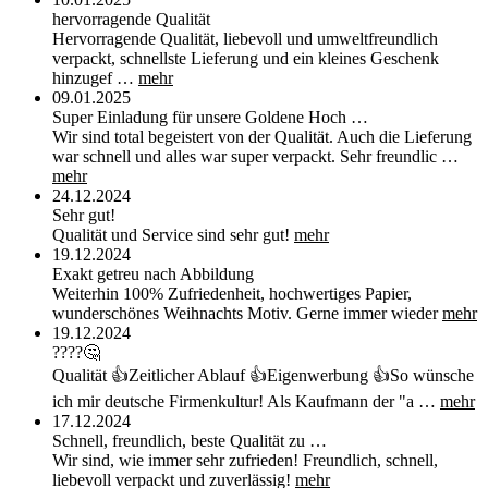
hervorragende Qualität
Hervorragende Qualität, liebevoll und umweltfreundlich
verpackt, schnellste Lieferung und ein kleines Geschenk
hinzugef …
mehr
09.01.2025
Super Einladung für unsere Goldene Hoch …
Wir sind total begeistert von der Qualität. Auch die Lieferung
war schnell und alles war super verpackt. Sehr freundlic …
mehr
24.12.2024
Sehr gut!
Qualität und Service sind sehr gut!
mehr
19.12.2024
Exakt getreu nach Abbildung
Weiterhin 100% Zufriedenheit, hochwertiges Papier,
wunderschönes Weihnachts Motiv. Gerne immer wieder
mehr
19.12.2024
????🤔
Qualität 👍Zeitlicher Ablauf 👍Eigenwerbung 👍So wünsche
ich mir deutsche Firmenkultur! Als Kaufmann der "a …
mehr
17.12.2024
Schnell, freundlich, beste Qualität zu …
Wir sind, wie immer sehr zufrieden! Freundlich, schnell,
liebevoll verpackt und zuverlässig!
mehr