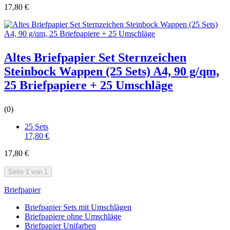
17,80 €
Altes Briefpapier Set Sternzeichen
Steinbock Wappen (25 Sets) A4, 90 g/qm,
25 Briefpapiere + 25 Umschläge
(0)
25 Sets
17,80 €
17,80 €
Seite 1 von 1
Briefpapier
Briefpapier Sets mit Umschlägen
Briefpapiere ohne Umschläge
Briefpapier Unifarben