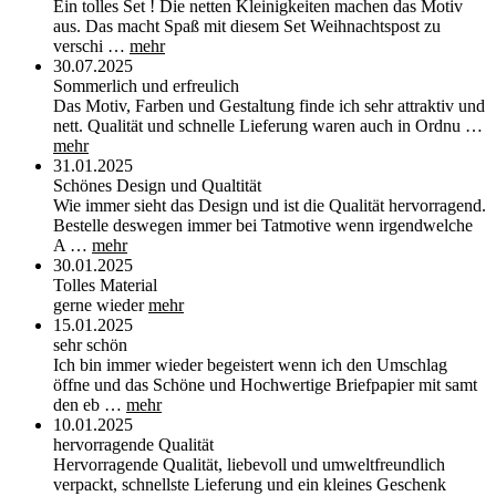
Ein tolles Set ! Die netten Kleinigkeiten machen das Motiv
aus. Das macht Spaß mit diesem Set Weihnachtspost zu
verschi …
mehr
30.07.2025
Sommerlich und erfreulich
Das Motiv, Farben und Gestaltung finde ich sehr attraktiv und
nett. Qualität und schnelle Lieferung waren auch in Ordnu …
mehr
31.01.2025
Schönes Design und Qualtität
Wie immer sieht das Design und ist die Qualität hervorragend.
Bestelle deswegen immer bei Tatmotive wenn irgendwelche
A …
mehr
30.01.2025
Tolles Material
gerne wieder
mehr
15.01.2025
sehr schön
Ich bin immer wieder begeistert wenn ich den Umschlag
öffne und das Schöne und Hochwertige Briefpapier mit samt
den eb …
mehr
10.01.2025
hervorragende Qualität
Hervorragende Qualität, liebevoll und umweltfreundlich
verpackt, schnellste Lieferung und ein kleines Geschenk