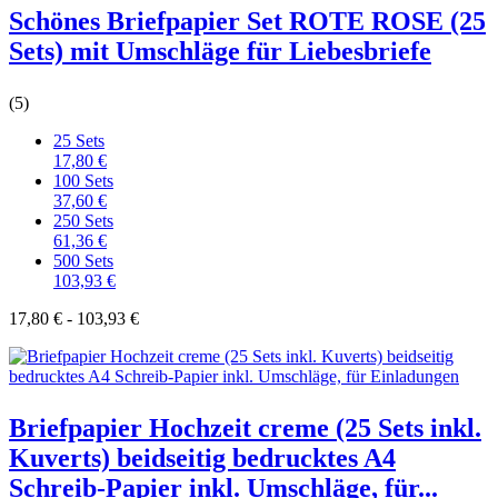
Schönes Briefpapier Set ROTE ROSE (25
Sets) mit Umschläge für Liebesbriefe
(5)
25 Sets
17,80 €
100 Sets
37,60 €
250 Sets
61,36 €
500 Sets
103,93 €
17,80 € - 103,93 €
Briefpapier Hochzeit creme (25 Sets inkl.
Kuverts) beidseitig bedrucktes A4
Schreib-Papier inkl. Umschläge, für...