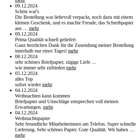
mehr
09.12.2024
Schön war's
Die Bestellung war liebevoll verpackt, noch dazu mit einem
kleinen Geschenk, und es machte Freude, das Schreibpapier
aus …
mehr
09.12.2024
Prima Qualität schnell geliefert
Ganz herzlichen Dank für die Zusendung meiner Bestellung
innerhalb nur eines Tages!
mehr
08.12.2024
sehr schönes Briefpapier, zügige Liefe …
wie immer sehr zufrieden
mehr
05.12.2024
alles Top
sofort wieder
mehr
04.12.2024
Weihnachten kann kommen
Briefpapier und Umschläge entsprechen voll meinen
Erwartungen.
mehr
04.12.2024
Weihnachtspapier
Sehr freundliche Mitarbeiterinnen am Telefon. Super schnelle
Lieferung. Sehr schönes Papier. Gute Qualität. Wir haben …
mehr