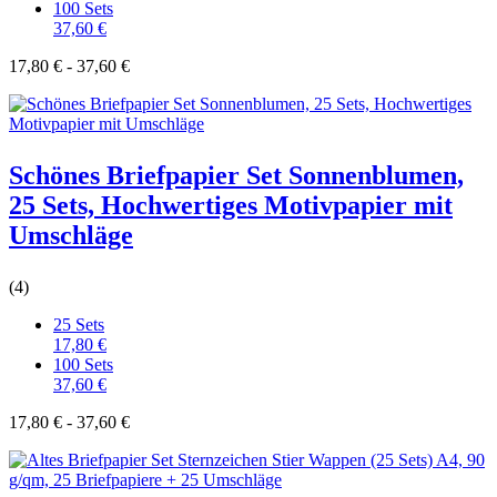
100 Sets
37,60 €
17,80 € - 37,60 €
Schönes Briefpapier Set Sonnenblumen,
25 Sets, Hochwertiges Motivpapier mit
Umschläge
(4)
25 Sets
17,80 €
100 Sets
37,60 €
17,80 € - 37,60 €