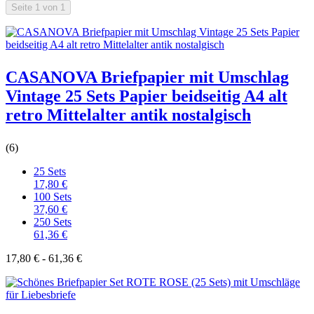
Seite 1 von 1
CASANOVA Briefpapier mit Umschlag
Vintage 25 Sets Papier beidseitig A4 alt
retro Mittelalter antik nostalgisch
(6)
25 Sets
17,80 €
100 Sets
37,60 €
250 Sets
61,36 €
17,80 € - 61,36 €