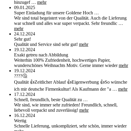
hinzugef …
mehr
09.01.2025
Super Einladung für unsere Goldene Hoch …
Wir sind total begeistert von der Qualität. Auch die Lieferung
war schnell und alles war super verpackt. Sehr freundlic …
mehr
24.12.2024
Sehr gut!
Qualität und Service sind sehr gut!
mehr
19.12.2024
Exakt getreu nach Abbildung
Weiterhin 100% Zufriedenheit, hochwertiges Papier,
wunderschönes Weihnachts Motiv. Gerne immer wieder
mehr
19.12.2024
????🤔
Qualität 👍Zeitlicher Ablauf 👍Eigenwerbung 👍So wünsche
ich mir deutsche Firmenkultur! Als Kaufmann der "a …
mehr
17.12.2024
Schnell, freundlich, beste Qualität zu …
Wir sind, wie immer sehr zufrieden! Freundlich, schnell,
liebevoll verpackt und zuverlässig!
mehr
16.12.2024
Wertig
Schnelle Lieferung, unkompliziert, sehr schön, immer wieder