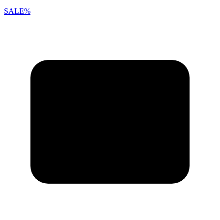
SALE%