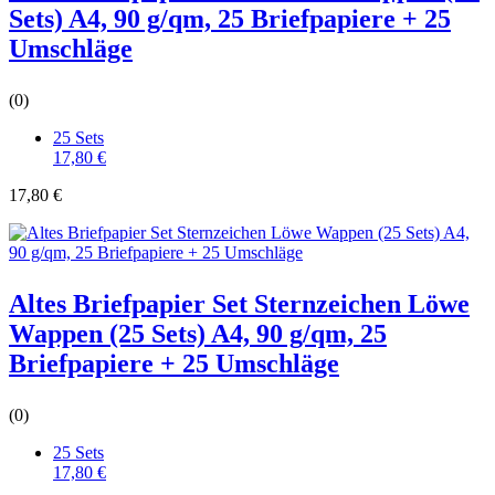
Sets) A4, 90 g/qm, 25 Briefpapiere + 25
Umschläge
(0)
25 Sets
17,80 €
17,80 €
Altes Briefpapier Set Sternzeichen Löwe
Wappen (25 Sets) A4, 90 g/qm, 25
Briefpapiere + 25 Umschläge
(0)
25 Sets
17,80 €