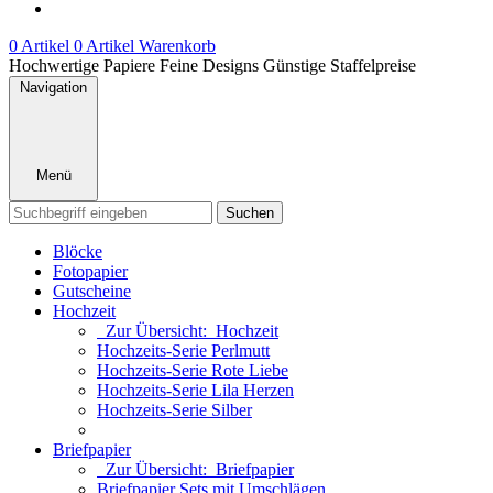
0 Artikel
0 Artikel
Warenkorb
Hochwertige Papiere
Feine Designs
Günstige Staffelpreise
Navigation
Menü
Suchen
Blöcke
Fotopapier
Gutscheine
Hochzeit
Zur Übersicht: Hochzeit
Hochzeits-Serie Perlmutt
Hochzeits-Serie Rote Liebe
Hochzeits-Serie Lila Herzen
Hochzeits-Serie Silber
Briefpapier
Zur Übersicht: Briefpapier
Briefpapier Sets mit Umschlägen