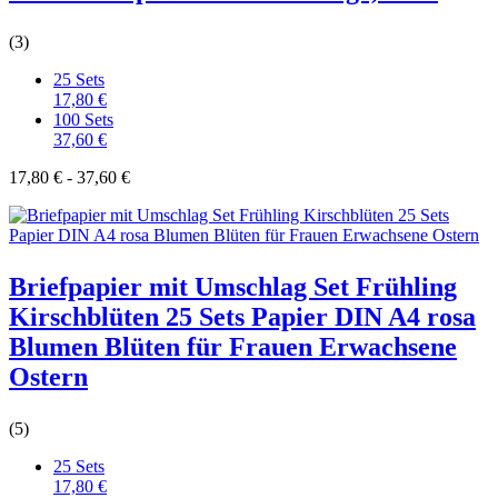
(3)
25 Sets
17,80 €
100 Sets
37,60 €
17,80 € - 37,60 €
Briefpapier mit Umschlag Set Frühling
Kirschblüten 25 Sets Papier DIN A4 rosa
Blumen Blüten für Frauen Erwachsene
Ostern
(5)
25 Sets
17,80 €