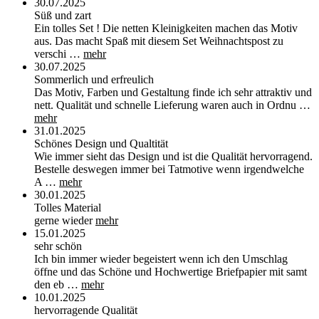
30.07.2025
Süß und zart
Ein tolles Set ! Die netten Kleinigkeiten machen das Motiv
aus. Das macht Spaß mit diesem Set Weihnachtspost zu
verschi …
mehr
30.07.2025
Sommerlich und erfreulich
Das Motiv, Farben und Gestaltung finde ich sehr attraktiv und
nett. Qualität und schnelle Lieferung waren auch in Ordnu …
mehr
31.01.2025
Schönes Design und Qualtität
Wie immer sieht das Design und ist die Qualität hervorragend.
Bestelle deswegen immer bei Tatmotive wenn irgendwelche
A …
mehr
30.01.2025
Tolles Material
gerne wieder
mehr
15.01.2025
sehr schön
Ich bin immer wieder begeistert wenn ich den Umschlag
öffne und das Schöne und Hochwertige Briefpapier mit samt
den eb …
mehr
10.01.2025
hervorragende Qualität