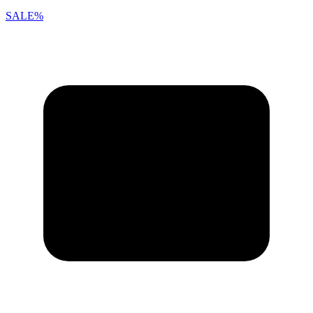
SALE%