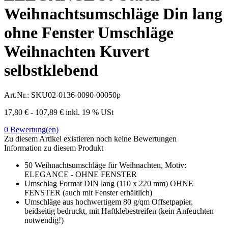
Weihnachtsumschläge Din lang
ohne Fenster Umschläge
Weihnachten Kuvert
selbstklebend
Art.Nr.:
SKU02-0136-0090-00050p
17,80 € - 107,89 €
inkl. 19 % USt
0
Bewertung(en)
Zu diesem Artikel existieren noch keine Bewertungen
Information zu diesem Produkt
50 Weihnachtsumschläge für Weihnachten, Motiv:
ELEGANCE - OHNE FENSTER
Umschlag Format DIN lang (110 x 220 mm) OHNE
FENSTER (auch mit Fenster erhältlich)
Umschläge aus hochwertigem 80 g/qm Offsetpapier,
beidseitig bedruckt, mit Haftklebestreifen (kein Anfeuchten
notwendig!)