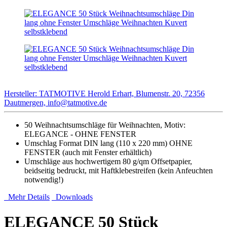
Hersteller: TATMOTIVE Herold Erhart, Blumenstr. 20, 72356
Dautmergen, info@tatmotive.de
50 Weihnachtsumschläge für Weihnachten, Motiv:
ELEGANCE - OHNE FENSTER
Umschlag Format DIN lang (110 x 220 mm) OHNE
FENSTER (auch mit Fenster erhältlich)
Umschläge aus hochwertigem 80 g/qm Offsetpapier,
beidseitig bedruckt, mit Haftklebestreifen (kein Anfeuchten
notwendig!)
Mehr Details
Downloads
ELEGANCE 50 Stück