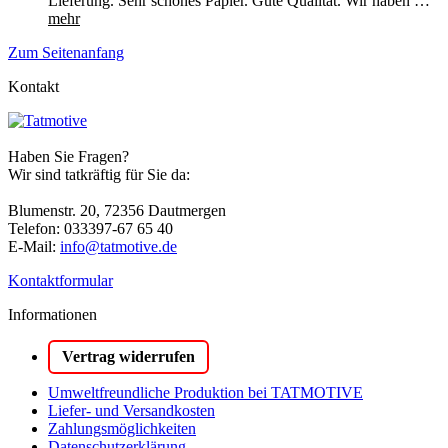
Lieferung. Sehr schönes Papier. Gute Qualität. Wir haben …
mehr
Zum Seitenanfang
Kontakt
Haben Sie Fragen?
Wir sind tatkräftig für Sie da:
Blumenstr. 20, 72356 Dautmergen
Telefon: 033397-67 65 40
E-Mail:
info@tatmotive.de
Kontaktformular
Informationen
Vertrag widerrufen
Umweltfreundliche Produktion bei TATMOTIVE
Liefer- und Versandkosten
Zahlungsmöglichkeiten
Datenschutzerklärung