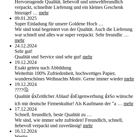
Hervorragende Qualität, liebevoll und umweltfreundlich
verpackt, schnellste Lieferung und ein kleines Geschenk
hinzugef …
mehr
09.01.2025
Super Einladung für unsere Goldene Hoch …
Wir sind total begeistert von der Qualität. Auch die Lieferung
war schnell und alles war super verpackt. Sehr freundlic …
mehr
24.12.2024
Sehr gut!
Qualität und Service sind sehr gut!
mehr
19.12.2024
Exakt getreu nach Abbildung
Weiterhin 100% Zufriedenheit, hochwertiges Papier,
wunderschönes Weihnachts Motiv. Gerne immer wieder
mehr
19.12.2024
????🤔
Qualität 👍Zeitlicher Ablauf 👍Eigenwerbung 👍So wünsche
ich mir deutsche Firmenkultur! Als Kaufmann der "a …
mehr
17.12.2024
Schnell, freundlich, beste Qualität zu …
Wir sind, wie immer sehr zufrieden! Freundlich, schnell,
liebevoll verpackt und zuverlässig!
mehr
16.12.2024
Wertig