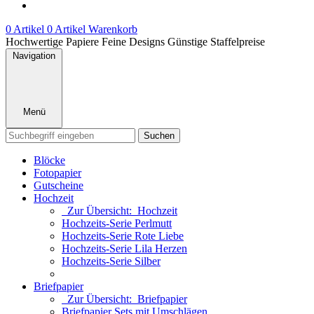
0 Artikel
0 Artikel
Warenkorb
Hochwertige Papiere
Feine Designs
Günstige Staffelpreise
Navigation
Menü
Suchen
Blöcke
Fotopapier
Gutscheine
Hochzeit
Zur Übersicht: Hochzeit
Hochzeits-Serie Perlmutt
Hochzeits-Serie Rote Liebe
Hochzeits-Serie Lila Herzen
Hochzeits-Serie Silber
Briefpapier
Zur Übersicht: Briefpapier
Briefpapier Sets mit Umschlägen