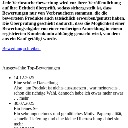
Jede Verbraucherbewertung wird vor ihrer Veröffentlichung
auf ihre Echtheit überprüft, sodass sichergestellt ist, dass
Bewertungen nur von Verbrauchern stammen, die die
bewerteten Produkte auch tatsächlich erworben/genutzt haben.
Die Überprüfung geschieht dadurch, dass die Möglichkeit einer
Bewertungsabgabe von einer vorherigen Anmeldung in einem
registrierten Kundenkonto abhängig gemacht wird, von dem
aus ein Kauf getätigt wurde.
Bewertung schreiben
Ausgewählte Top-Bewertungen
14.12.2025
Eine schöne Darstellung
Also , am Produkt ist nichts auszusetzen , war meinerseits ,
schon die richtige Wahl, dennoch habe ich etwas mehr erwar
…
mehr
30.07.2025
Ein feines Set
Ein sehr angenehmes und gemütliches Motiv. Papierqualität,
schnelle Lieferung und eine kleine Überraschung dabei sin …
mehr