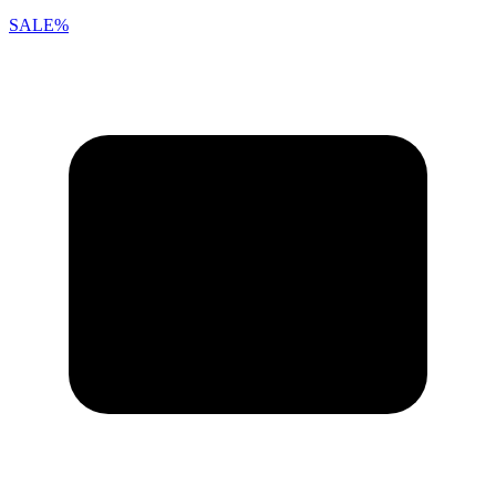
SALE%