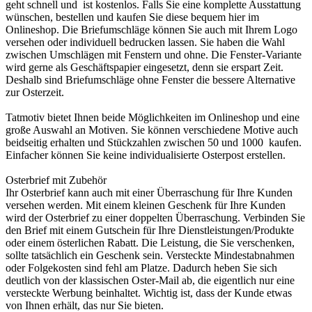
geht schnell und ist kostenlos. Falls Sie eine komplette Ausstattung
wünschen, bestellen und kaufen Sie diese bequem hier im
Onlineshop. Die Briefumschläge können Sie auch mit Ihrem Logo
versehen oder individuell bedrucken lassen. Sie haben die Wahl
zwischen Umschlägen mit Fenstern und ohne. Die Fenster-Variante
wird gerne als Geschäftspapier eingesetzt, denn sie erspart Zeit.
Deshalb sind Briefumschläge ohne Fenster die bessere Alternative
zur Osterzeit.
Tatmotiv bietet Ihnen beide Möglichkeiten im Onlineshop und eine
große Auswahl an Motiven. Sie können verschiedene Motive auch
beidseitig erhalten und Stückzahlen zwischen 50 und 1000 kaufen.
Einfacher können Sie keine individualisierte Osterpost erstellen.
Osterbrief mit Zubehör
Ihr Osterbrief kann auch mit einer Überraschung für Ihre Kunden
versehen werden. Mit einem kleinen Geschenk für Ihre Kunden
wird der Osterbrief zu einer doppelten Überraschung. Verbinden Sie
den Brief mit einem Gutschein für Ihre Dienstleistungen/Produkte
oder einem österlichen Rabatt. Die Leistung, die Sie verschenken,
sollte tatsächlich ein Geschenk sein. Versteckte Mindestabnahmen
oder Folgekosten sind fehl am Platze. Dadurch heben Sie sich
deutlich von der klassischen Oster-Mail ab, die eigentlich nur eine
versteckte Werbung beinhaltet. Wichtig ist, dass der Kunde etwas
von Ihnen erhält, das nur Sie bieten.