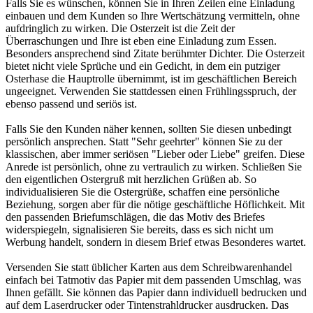
Falls Sie es wünschen, können Sie in Ihren Zeilen eine Einladung
einbauen und dem Kunden so Ihre Wertschätzung vermitteln, ohne
aufdringlich zu wirken. Die Osterzeit ist die Zeit der
Überraschungen und Ihre ist eben eine Einladung zum Essen.
Besonders ansprechend sind Zitate berühmter Dichter. Die Osterzeit
bietet nicht viele Sprüche und ein Gedicht, in dem ein putziger
Osterhase die Hauptrolle übernimmt, ist im geschäftlichen Bereich
ungeeignet. Verwenden Sie stattdessen einen Frühlingsspruch, der
ebenso passend und seriös ist.
Falls Sie den Kunden näher kennen, sollten Sie diesen unbedingt
persönlich ansprechen. Statt "Sehr geehrter" können Sie zu der
klassischen, aber immer seriösen "Lieber oder Liebe" greifen. Diese
Anrede ist persönlich, ohne zu vertraulich zu wirken. Schließen Sie
den eigentlichen Ostergruß mit herzlichen Grüßen ab. So
individualisieren Sie die Ostergrüße, schaffen eine persönliche
Beziehung, sorgen aber für die nötige geschäftliche Höflichkeit. Mit
den passenden Briefumschlägen, die das Motiv des Briefes
widerspiegeln, signalisieren Sie bereits, dass es sich nicht um
Werbung handelt, sondern in diesem Brief etwas Besonderes wartet.
Versenden Sie statt üblicher Karten aus dem Schreibwarenhandel
einfach bei Tatmotiv das Papier mit dem passenden Umschlag, was
Ihnen gefällt. Sie können das Papier dann individuell bedrucken und
auf dem Laserdrucker oder Tintenstrahldrucker ausdrucken. Das