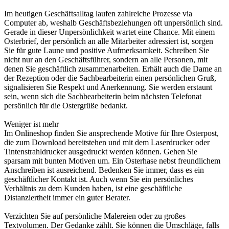
Im heutigen Geschäftsalltag laufen zahlreiche Prozesse via
Computer ab, weshalb Geschäftsbeziehungen oft unpersönlich sind.
Gerade in dieser Unpersönlichkeit wartet eine Chance. Mit einem
Osterbrief, der persönlich an alle Mitarbeiter adressiert ist, sorgen
Sie für gute Laune und positive Aufmerksamkeit. Schreiben Sie
nicht nur an den Geschäftsführer, sondern an alle Personen, mit
denen Sie geschäftlich zusammenarbeiten. Erhält auch die Dame an
der Rezeption oder die Sachbearbeiterin einen persönlichen Gruß,
signalisieren Sie Respekt und Anerkennung. Sie werden erstaunt
sein, wenn sich die Sachbearbeiterin beim nächsten Telefonat
persönlich für die Ostergrüße bedankt.
Weniger ist mehr
Im Onlineshop finden Sie ansprechende Motive für Ihre Osterpost,
die zum Download bereitstehen und mit dem Laserdrucker oder
Tintenstrahldrucker ausgedruckt werden können. Gehen Sie
sparsam mit bunten Motiven um. Ein Osterhase nebst freundlichem
Anschreiben ist ausreichend. Bedenken Sie immer, dass es ein
geschäftlicher Kontakt ist. Auch wenn Sie ein persönliches
Verhältnis zu dem Kunden haben, ist eine geschäftliche
Distanziertheit immer ein guter Berater.
Verzichten Sie auf persönliche Malereien oder zu großes
Textvolumen. Der Gedanke zählt. Sie können die Umschläge, falls