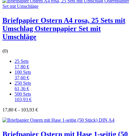
Briefpapier Ostern A4 rosa, 25 Sets mit
Umschlag Osternpapier Set mit
Umschläge
(0)
25 Sets
17,80 €
100 Sets
37,60 €
250 Sets
61,36 €
500 Sets
103,93 €
17,80 € - 103,93 €
Briefpapier Ostern mit Hase 1-seitig (50