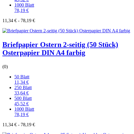
1000 Blatt
78,19 €
11,34 € - 78,19 €
Briefpapier Ostern 2-seitig (50 Stück)
Osterpapier DIN A4 farbig
(0)
50 Blatt
11,34 €
250 Blatt
33,64 €
500 Blatt
45,52 €
1000 Blatt
78,19 €
11,34 € - 78,19 €