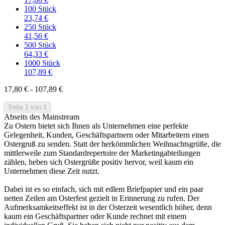
100 Stück
23,74 €
250 Stück
41,56 €
500 Stück
64,33 €
1000 Stück
107,89 €
17,80 € - 107,89 €
Seite 1 von 1
Abseits des Mainstream
Zu Ostern bietet sich Ihnen als Unternehmen eine perfekte
Gelegenheit, Kunden, Geschäftspartnern oder Mitarbeitern einen
Ostergruß zu senden. Statt der herkömmlichen Weihnachtsgrüße, die
mittlerweile zum Standardrepertoire der Marketingabteilungen
zählen, heben sich Ostergrüße positiv hervor, weil kaum ein
Unternehmen diese Zeit nutzt.
Dabei ist es so einfach, sich mit edlem Briefpapier und ein paar
netten Zeilen am Osterfest gezielt in Erinnerung zu rufen. Der
Aufmerksamkeitseffekt ist in der Osterzeit wesentlich höher, denn
kaum ein Geschäftspartner oder Kunde rechnet mit einem