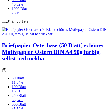
45,52 €
1000 Blatt
78,19 €
11,34 € - 78,19 €
Briefpapier Osterhase (50 Blatt) schönes
Motivpapier Ostern DIN A4 90g farbig,
selbst bedruckbar
(5)
50 Blatt
11,34 €
100 Blatt
16,81 €
250 Blatt
33,64 €
500 Blatt
45,52 €