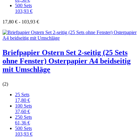
500 Sets
103,93 €
17,80 € - 103,93 €
Briefpapier Ostern Set 2-seitig (25 Sets
ohne Fenster) Osterpapier A4 beidseitig
mit Umschläge
(2)
25 Sets
17,80 €
100 Sets
37,60 €
250 Sets
61,36 €
500 Sets
103,93 €