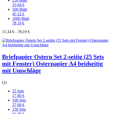
250 Blatt
33,64 €
500 Blatt
45,52 €
1000 Blatt
78,19 €
11,34 € - 78,19 €
Briefpapier Ostern Set 2-seitig (25 Sets
mit Fenster) Osterpapier A4 beidseitig
mit Umschläge
(2)
25 Sets
17,80 €
100 Sets
37,60 €
250 Sets
61,36 €