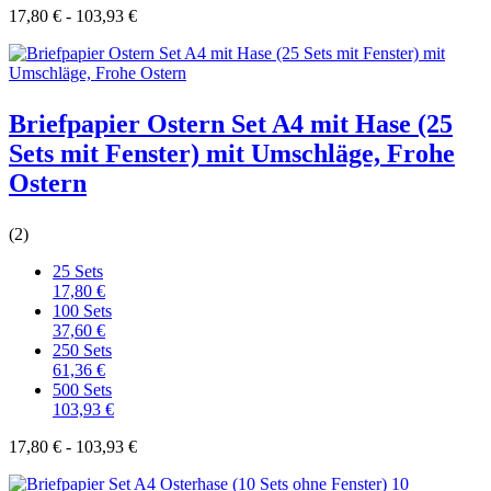
17,80 € - 103,93 €
Briefpapier Ostern Set A4 mit Hase (25
Sets mit Fenster) mit Umschläge, Frohe
Ostern
(2)
25 Sets
17,80 €
100 Sets
37,60 €
250 Sets
61,36 €
500 Sets
103,93 €
17,80 € - 103,93 €