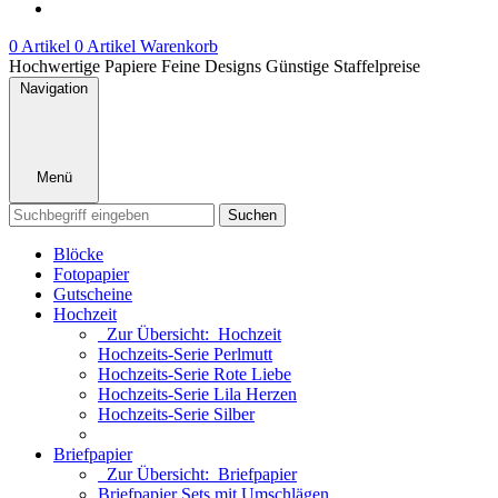
0 Artikel
0 Artikel
Warenkorb
Hochwertige Papiere
Feine Designs
Günstige Staffelpreise
Navigation
Menü
Suchen
Blöcke
Fotopapier
Gutscheine
Hochzeit
Zur Übersicht: Hochzeit
Hochzeits-Serie Perlmutt
Hochzeits-Serie Rote Liebe
Hochzeits-Serie Lila Herzen
Hochzeits-Serie Silber
Briefpapier
Zur Übersicht: Briefpapier
Briefpapier Sets mit Umschlägen