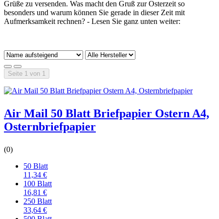
Grüße zu versenden. Was macht den Gruß zur Osterzeit so
besonders und warum können Sie gerade in dieser Zeit mit
Aufmerksamkeit rechnen? - Lesen Sie ganz unten weiter:
Seite 1 von 1
Air Mail 50 Blatt Briefpapier Ostern A4,
Osternbriefpapier
(0)
50 Blatt
11,34 €
100 Blatt
16,81 €
250 Blatt
33,64 €
500 Blatt