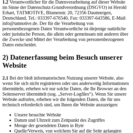
1.2
Verantwortlicher für die Datenverarbeitung auf dieser Website
im Sinne der Datenschutz-Grundverordnung (DSGVO) ist Herold
Erhart, TATMOTIVE, Blumenstr. 20, 72356 Dautmergen,
Deutschland, Tel.: 033397-676540, Fax: 033397-643586, E-Mail:
info@tatmotive.de. Der für die Verarbeitung von
personenbezogenen Daten Verantwortliche ist diejenige natürliche
oder juristische Person, die allein oder gemeinsam mit anderen über
die Zwecke und Mittel der Verarbeitung von personenbezogenen
Daten entscheidet.
2) Datenerfassung beim Besuch unserer
Website
2.1
Bei der bloß informatorischen Nutzung unserer Website, also
wenn Sie sich nicht registrieren oder uns anderweitig Informationen
übermitteln, erheben wir nur solche Daten, die Ihr Browser an den
Seitenserver übermittelt (sog. „Server-Logfiles“). Wenn Sie unsere
Website aufrufen, erheben wir die folgenden Daten, die für uns
technisch erforderlich sind, um Ihnen die Website anzuzeigen:
Unsere besuchte Website
Datum und Uhrzeit zum Zeitpunkt des Zugriffes
Menge der gesendeten Daten in Byte
Quelle/Verweis, von welchem Sie auf die Seite gelangten