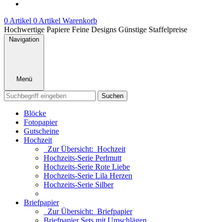
0 Artikel
0 Artikel
Warenkorb
Hochwertige Papiere
Feine Designs
Günstige Staffelpreise
Navigation
Menü
Suchen
Blöcke
Fotopapier
Gutscheine
Hochzeit
Zur Übersicht: Hochzeit
Hochzeits-Serie Perlmutt
Hochzeits-Serie Rote Liebe
Hochzeits-Serie Lila Herzen
Hochzeits-Serie Silber
Briefpapier
Zur Übersicht: Briefpapier
Briefpapier Sets mit Umschlägen