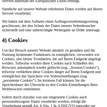
Servern innerhalb der Europäischen Union erbringt.
Sämtliche auf unserer Website erhobenen Daten werden auf diesen
Servern verarbeitet.
Wir haben mit dem Anbieter einen Auftragsverarbeitungsvertrag
geschlossen, der den Schutz der Daten unserer Seitenbesucher
sicherstellt und eine unberechtigte Weitergabe an Dritte untersagt.
4) Cookies
Um den Besuch unserer Website attraktiv zu gestalten und die
Nutzung bestimmter Funktionen zu ermöglichen, verwenden wir
Cookies, also kleine Textdateien, die auf Ihrem Endgerät abgelegt
werden. Teilweise werden diese Cookies nach Schließen des
Browsers automatisch wieder gelöscht (sog. „Session-Cookies“),
teilweise verbleiben diese Cookies länger auf Ihrem Endgerät und
ermöglichen das Speichern von Seiteneinstellungen (sog.
„persistente Cookies“). Im letzteren Fall können Sie die
Speicherdauer der Übersicht zu den Cookie-Einstellungen Ihres
Webbrowsers entnehmen.
Sofern durch einzelne von uns eingesetzte Cookies auch
personenbezogene Daten verarbeitet werden, erfolgt die
Verarbeitung gemäß Art. 6 Abs. 1 lit. b DSGVO entweder zur