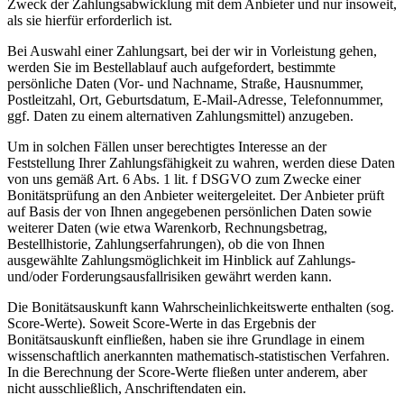
Zweck der Zahlungsabwicklung mit dem Anbieter und nur insoweit,
als sie hierfür erforderlich ist.
Bei Auswahl einer Zahlungsart, bei der wir in Vorleistung gehen,
werden Sie im Bestellablauf auch aufgefordert, bestimmte
persönliche Daten (Vor- und Nachname, Straße, Hausnummer,
Postleitzahl, Ort, Geburtsdatum, E-Mail-Adresse, Telefonnummer,
ggf. Daten zu einem alternativen Zahlungsmittel) anzugeben.
Um in solchen Fällen unser berechtigtes Interesse an der
Feststellung Ihrer Zahlungsfähigkeit zu wahren, werden diese Daten
von uns gemäß Art. 6 Abs. 1 lit. f DSGVO zum Zwecke einer
Bonitätsprüfung an den Anbieter weitergeleitet. Der Anbieter prüft
auf Basis der von Ihnen angegebenen persönlichen Daten sowie
weiterer Daten (wie etwa Warenkorb, Rechnungsbetrag,
Bestellhistorie, Zahlungserfahrungen), ob die von Ihnen
ausgewählte Zahlungsmöglichkeit im Hinblick auf Zahlungs-
und/oder Forderungsausfallrisiken gewährt werden kann.
Die Bonitätsauskunft kann Wahrscheinlichkeitswerte enthalten (sog.
Score-Werte). Soweit Score-Werte in das Ergebnis der
Bonitätsauskunft einfließen, haben sie ihre Grundlage in einem
wissenschaftlich anerkannten mathematisch-statistischen Verfahren.
In die Berechnung der Score-Werte fließen unter anderem, aber
nicht ausschließlich, Anschriftendaten ein.