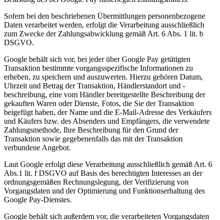
Sofern bei den beschriebenen Übermittlungen personenbezogene
Daten verarbeitet werden, erfolgt die Verarbeitung ausschließlich
zum Zwecke der Zahlungsabwicklung gemäß Art. 6 Abs. 1 lit. b
DSGVO.
Google behält sich vor, bei jeder über Google Pay getätigten
Transaktion bestimmte vorgangsspezifische Informationen zu
erheben, zu speichern und auszuwerten. Hierzu gehören Datum,
Uhrzeit und Betrag der Transaktion, Händlerstandort und -
beschreibung, eine vom Händler bereitgestellte Beschreibung der
gekauften Waren oder Dienste, Fotos, die Sie der Transaktion
beigefügt haben, der Name und die E-Mail-Adresse des Verkäufers
und Käufers bzw. des Absenders und Empfängers, die verwendete
Zahlungsmethode, Ihre Beschreibung für den Grund der
Transaktion sowie gegebenenfalls das mit der Transaktion
verbundene Angebot.
Laut Google erfolgt diese Verarbeitung ausschließlich gemäß Art. 6
Abs.1 lit. f DSGVO auf Basis des berechtigten Interesses an der
ordnungsgemäßen Rechnungslegung, der Verifizierung von
Vorgangsdaten und der Optimierung und Funktionserhaltung des
Google Pay-Dienstes.
Google behält sich außerdem vor, die verarbeiteten Vorgangsdaten