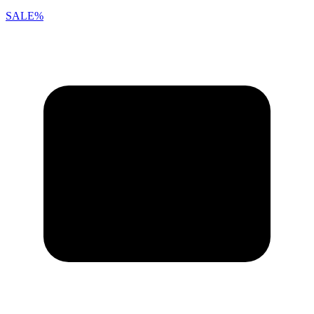
SALE%