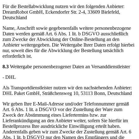
Für die Bestellabwicklung nutzen wir den folgenden Anbieter:
DreamRobot GmbH, Eckendorfer Str. 2-4, 33609 Bielefeld,
Deutschland
Name, Anschrift sowie gegebenenfalls weitere personenbezogene
Daten werden gemäß Art. 6 Abs. 1 lit. b DSGVO ausschließlich
zum Zwecke der Abwicklung der Online-Bestellung an den
Anbieter weitergegeben. Die Weitergabe Ihrer Daten erfolgt hierbei
nur, soweit dies für die Abwicklung der Bestellung tatsächlich
erforderlich ist.
8.3
Weitergabe personenbezogener Daten an Versanddienstleister
- DHL
Als Transportdienstleister nutzen wir den nachstehenden Anbieter:
DHL Paket GmbH, Sträßchensweg 10, 53113 Bonn, Deutschland
Wir geben Ihre E-Mail-Adresse und/oder Telefonnummer gemäß
Art. 6 Abs. 1 lit. a DSGVO vor der Zustellung der Ware zum
Zweck der Abstimmung eines Liefertermins bzw. zur
Lieferankündigung an den Anbieter weiter, sofern Sie hierfür im
Bestellprozess Ihre ausdrückliche Einwilligung erteilt haben.
Anderenfalls geben wir zum Zwecke der Zustellung gemäß Art. 6
Abs. 1 lit. b DSGVO nur den Namen des Empfängers und die