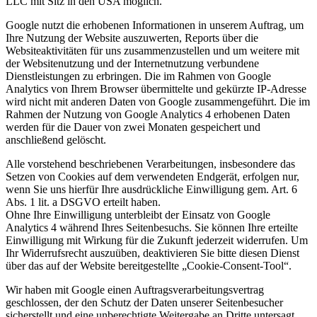
LLC mit Sitz in den USA möglich.
Google nutzt die erhobenen Informationen in unserem Auftrag, um
Ihre Nutzung der Website auszuwerten, Reports über die
Websiteaktivitäten für uns zusammenzustellen und um weitere mit
der Websitenutzung und der Internetnutzung verbundene
Dienstleistungen zu erbringen. Die im Rahmen von Google
Analytics von Ihrem Browser übermittelte und gekürzte IP-Adresse
wird nicht mit anderen Daten von Google zusammengeführt. Die im
Rahmen der Nutzung von Google Analytics 4 erhobenen Daten
werden für die Dauer von zwei Monaten gespeichert und
anschließend gelöscht.
Alle vorstehend beschriebenen Verarbeitungen, insbesondere das
Setzen von Cookies auf dem verwendeten Endgerät, erfolgen nur,
wenn Sie uns hierfür Ihre ausdrückliche Einwilligung gem. Art. 6
Abs. 1 lit. a DSGVO erteilt haben.
Ohne Ihre Einwilligung unterbleibt der Einsatz von Google
Analytics 4 während Ihres Seitenbesuchs. Sie können Ihre erteilte
Einwilligung mit Wirkung für die Zukunft jederzeit widerrufen. Um
Ihr Widerrufsrecht auszuüben, deaktivieren Sie bitte diesen Dienst
über das auf der Website bereitgestellte „Cookie-Consent-Tool“.
Wir haben mit Google einen Auftragsverarbeitungsvertrag
geschlossen, der den Schutz der Daten unserer Seitenbesucher
sicherstellt und eine unberechtigte Weitergabe an Dritte untersagt.