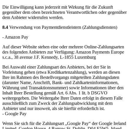
Die Einwilligung kann jederzeit mit Wirkung für die Zukunft
gegenüber dem oben bezeichneten Verantwortlichen oder gegenüber
dem Anbieter widerrufen werden.
8.4
Verwendung von Paymentdienstleistern (Zahlungsdiensten)
- Amazon Pay
Auf dieser Website stehen eine oder mehrere Online-Zahlungsarten
des folgenden Anbieters zur Verfügung: Amazon Payments Europe
s.c.a., 38 avenue J.F. Kennedy, L-1855 Luxemburg
Bei Auswahl einer Zahlungsart des Anbieters, bei der Sie in
Vorleistung gehen (etwa Kreditkartenzahlung), werden an diesen
Ihre im Rahmen des Bestellvorgangs mitgeteilten Zahlungsdaten
(darunter Name, Anschrift, Bank- und Zahlkarteninformationen,
Währung und Transaktionsnummer) sowie Informationen über den
Inhalt Ihrer Bestellung gemäß Art. 6 Abs. 1 lit. b DSGVO
weitergegeben. Die Weitergabe Ihrer Daten erfolgt in diesem Falle
ausschließlich zum Zweck der Zahlungsabwicklung mit dem
Anbieter und nur insoweit, als sie hierfür erforderlich ist.
- Google Pay
Wenn Sie sich für die Zahlungsart „Google Pay“ der Google Ireland
Limited, Gordon House, 4 Barrow St, Dublin, D04 E5W5, Irland