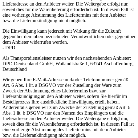
Lieferadresse an den Anbieter weiter. Die Weitergabe erfolgt nur,
soweit dies für die Warenlieferung erforderlich ist. In diesem Fall ist
eine vorherige Abstimmung des Liefertermins mit dem Anbieter
bzw. die Lieferankündigung nicht möglich.
Die Einwilligung kann jederzeit mit Wirkung für die Zukunft
gegenüber dem oben bezeichneten Verantwortlichen oder gegenüber
dem Anbieter widerrufen werden.
- DPD
Als Transportdienstleister nutzen wir den nachstehenden Anbieter:
DPD Deutschland GmbH, Wailandtstraße 1, 63741 Aschaffenburg,
Deutschland
Wir geben Ihre E-Mail-Adresse und/oder Telefonnummer gemäß
Art. 6 Abs. 1 lit. a DSGVO vor der Zustellung der Ware zum
Zweck der Abstimmung eines Liefertermins bzw. zur
Lieferankündigung an den Anbieter weiter, sofern Sie hierfür im
Bestellprozess Ihre ausdrückliche Einwilligung erteilt haben.
Anderenfalls geben wir zum Zwecke der Zustellung gemäß Art. 6
Abs. 1 lit. b DSGVO nur den Namen des Empfängers und die
Lieferadresse an den Anbieter weiter. Die Weitergabe erfolgt nur,
soweit dies für die Warenlieferung erforderlich ist. In diesem Fall ist
eine vorherige Abstimmung des Liefertermins mit dem Anbieter
bzw. die Lieferankündigung nicht möglich.