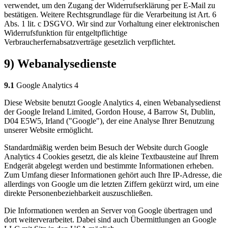
verwendet, um den Zugang der Widerrufserklärung per E-Mail zu
bestätigen. Weitere Rechtsgrundlage für die Verarbeitung ist Art. 6
Abs. 1 lit. c DSGVO. Wir sind zur Vorhaltung einer elektronischen
Widerrufsfunktion für entgeltpflichtige
Verbraucherfernabsatzverträge gesetzlich verpflichtet.
9) Webanalysedienste
9.1
Google Analytics 4
Diese Website benutzt Google Analytics 4, einen Webanalysedienst
der Google Ireland Limited, Gordon House, 4 Barrow St, Dublin,
D04 E5W5, Irland ("Google"), der eine Analyse Ihrer Benutzung
unserer Website ermöglicht.
Standardmäßig werden beim Besuch der Website durch Google
Analytics 4 Cookies gesetzt, die als kleine Textbausteine auf Ihrem
Endgerät abgelegt werden und bestimmte Informationen erheben.
Zum Umfang dieser Informationen gehört auch Ihre IP-Adresse, die
allerdings von Google um die letzten Ziffern gekürzt wird, um eine
direkte Personenbeziehbarkeit auszuschließen.
Die Informationen werden an Server von Google übertragen und
dort weiterverarbeitet. Dabei sind auch Übermittlungen an Google