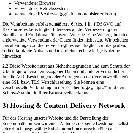
Verwendeter Browser
Verwendetes Betriebssystem
Verwendete IP-Adresse (ggf.: in anonymisierter Form)
Die Verarbeitung erfolgt gemäß Art. 6 Abs. 1 lit. f DSGVO auf
Basis unseres berechtigten Interesses an der Verbesserung der
Stabilität und Funktionalität unserer Website. Eine Weitergabe oder
anderweitige Verwendung der Daten findet nicht statt. Wir behalten
uns allerdings vor, die Server-Logfiles nachträglich zu überprüfen,
sollten konkrete Anhaltspunkte auf eine rechtswidrige Nutzung
hinweisen.
2.2
Diese Website nutzt aus Sicherheitsgründen und zum Schutz der
Übertragung personenbezogener Daten und anderer vertraulicher
Inhalte (z.B. Bestellungen oder Anfragen an den Verantwortlichen)
eine SSL-bzw. TLS-Verschlüsselung. Sie können eine
verschlüsselte Verbindung an der Zeichenfolge „https://“ und dem
Schloss-Symbol in Ihrer Browserzeile erkennen.
3) Hosting & Content-Delivery-Network
Für das Hosting unserer Website und die Darstellung der
Seiteninhalte nutzen wir einen Anbieter, der seine Leistungen selbst
oder durch ausgewählte Sub-Unternehmer ausschließlich auf