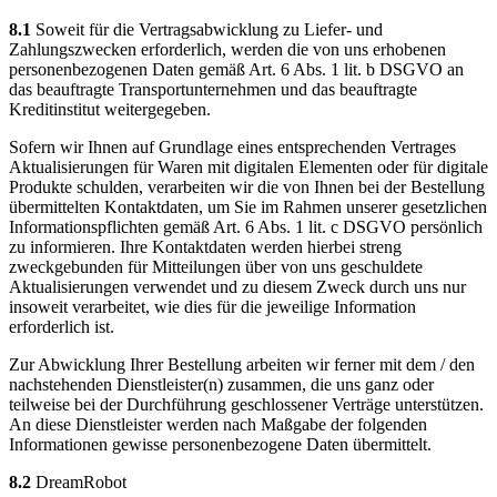
8.1
Soweit für die Vertragsabwicklung zu Liefer- und
Zahlungszwecken erforderlich, werden die von uns erhobenen
personenbezogenen Daten gemäß Art. 6 Abs. 1 lit. b DSGVO an
das beauftragte Transportunternehmen und das beauftragte
Kreditinstitut weitergegeben.
Sofern wir Ihnen auf Grundlage eines entsprechenden Vertrages
Aktualisierungen für Waren mit digitalen Elementen oder für digitale
Produkte schulden, verarbeiten wir die von Ihnen bei der Bestellung
übermittelten Kontaktdaten, um Sie im Rahmen unserer gesetzlichen
Informationspflichten gemäß Art. 6 Abs. 1 lit. c DSGVO persönlich
zu informieren. Ihre Kontaktdaten werden hierbei streng
zweckgebunden für Mitteilungen über von uns geschuldete
Aktualisierungen verwendet und zu diesem Zweck durch uns nur
insoweit verarbeitet, wie dies für die jeweilige Information
erforderlich ist.
Zur Abwicklung Ihrer Bestellung arbeiten wir ferner mit dem / den
nachstehenden Dienstleister(n) zusammen, die uns ganz oder
teilweise bei der Durchführung geschlossener Verträge unterstützen.
An diese Dienstleister werden nach Maßgabe der folgenden
Informationen gewisse personenbezogene Daten übermittelt.
8.2
DreamRobot