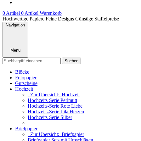
0 Artikel
0 Artikel
Warenkorb
Hochwertige Papiere
Feine Designs
Günstige Staffelpreise
Navigation
Menü
Suchen
Blöcke
Fotopapier
Gutscheine
Hochzeit
Zur Übersicht: Hochzeit
Hochzeits-Serie Perlmutt
Hochzeits-Serie Rote Liebe
Hochzeits-Serie Lila Herzen
Hochzeits-Serie Silber
Briefpapier
Zur Übersicht: Briefpapier
Briefpapier Sets mit Umschlägen