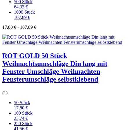
500 Stück
64,33 €
1000 Stück
107,89 €
17,80 € - 107,89 €
ROT GOLD 50 Stück
Weihnachtsumschläge Din lang mit
Fenster Umschläge Weihnachten
Fensterumschläge selbstklebend
(1)
50 Stück
17,80 €
100 Stück
23,74 €
250 Stück
41,56 €