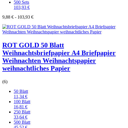
500 Sets
103,93 €
9,88 € - 103,93 €
ROT GOLD 50 Blatt
Weihnachtsbriefpapier A4 Briefpapier
Weihnachten Weihnachtspapier
weihnachtliches Papier
(6)
50 Blatt
11,34 €
100 Blatt
16,81 €
250 Blatt
33,64 €
500 Blatt
45,52 €