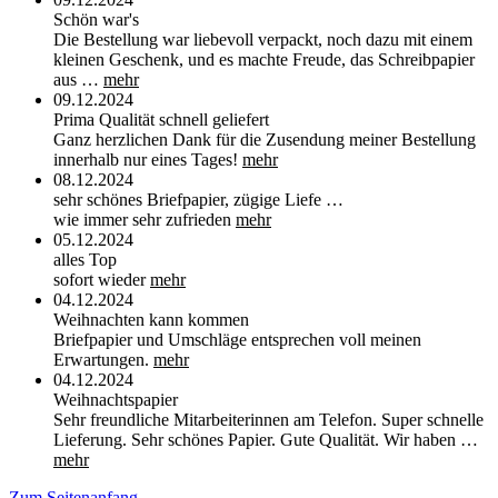
Schön war's
Die Bestellung war liebevoll verpackt, noch dazu mit einem
kleinen Geschenk, und es machte Freude, das Schreibpapier
aus …
mehr
09.12.2024
Prima Qualität schnell geliefert
Ganz herzlichen Dank für die Zusendung meiner Bestellung
innerhalb nur eines Tages!
mehr
08.12.2024
sehr schönes Briefpapier, zügige Liefe …
wie immer sehr zufrieden
mehr
05.12.2024
alles Top
sofort wieder
mehr
04.12.2024
Weihnachten kann kommen
Briefpapier und Umschläge entsprechen voll meinen
Erwartungen.
mehr
04.12.2024
Weihnachtspapier
Sehr freundliche Mitarbeiterinnen am Telefon. Super schnelle
Lieferung. Sehr schönes Papier. Gute Qualität. Wir haben …
mehr
Zum Seitenanfang