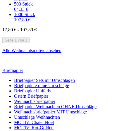
500 Stück
64,33 €
1000 Stück
107,89 €
17,80 € - 107,89 €
Seite 1 von 1
Alle Weihnachtsmotive ansehen
Briefpapier
Briefpapier Sets mit Umschlägen
Briefpapiere ohne Umschläge
Briefpapier Unifarben
Ostern Briefpapier
Weihnachtsbriefpapier
Briefpapier Weihnachten OHNE Umschläge
Weihnachtsbriefpapier MIT Umschläge
Umschläge Weihnachten
MOTIV: Chalet Noel
MOTIV: Rot-Golden