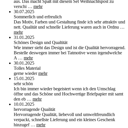
aus. Das macht Spaß mit diesem Set Weihnachtspost zu
verschi …
mehr
30.07.2025
Sommerlich und erfreulich
Das Motiv, Farben und Gestaltung finde ich sehr attraktiv und
nett. Qualität und schnelle Lieferung waren auch in Ordnu …
mehr
31.01.2025
Schönes Design und Qualtität
Wie immer sieht das Design und ist die Qualität hervorragend.
Bestelle deswegen immer bei Tatmotive wenn irgendwelche
A …
mehr
30.01.2025
Tolles Material
gerne wieder
mehr
15.01.2025
sehr schön
Ich bin immer wieder begeistert wenn ich den Umschlag
öffne und das Schöne und Hochwertige Briefpapier mit samt
den eb …
mehr
10.01.2025
hervorragende Qualität
Hervorragende Qualität, liebevoll und umweltfreundlich
verpackt, schnellste Lieferung und ein kleines Geschenk
hinzugef …
mehr