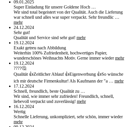
09.01.2025
Super Einladung für unsere Goldene Hoch …
Wir sind total begeistert von der Qualität. Auch die Lieferung
war schnell und alles war super verpackt. Sehr freundlic …
mehr
24.12.2024
Sehr gut!
Qualität und Service sind sehr gut!
mehr
19.12.2024
Exakt getreu nach Abbildung
Weiterhin 100% Zufriedenheit, hochwertiges Papier,
wunderschönes Weihnachts Motiv. Gerne immer wieder
mehr
19.12.2024
????🤔
Qualität 👍Zeitlicher Ablauf 👍Eigenwerbung 👍So wünsche
ich mir deutsche Firmenkultur! Als Kaufmann der "a …
mehr
17.12.2024
Schnell, freundlich, beste Qualität zu …
Wir sind, wie immer sehr zufrieden! Freundlich, schnell,
liebevoll verpackt und zuverlässig!
mehr
16.12.2024
Wertig
Schnelle Lieferung, unkompliziert, sehr schön, immer wieder
mehr
09.12.2024