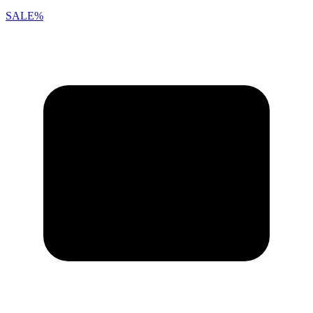
SALE%