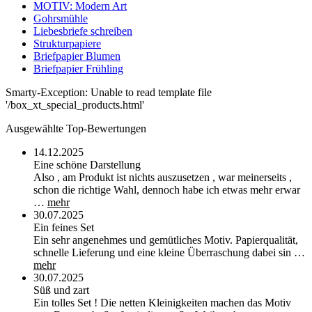
MOTIV: Modern Art
Gohrsmühle
Liebesbriefe schreiben
Strukturpapiere
Briefpapier Blumen
Briefpapier Frühling
Smarty-Exception: Unable to read template file
'/box_xt_special_products.html'
Ausgewählte Top-Bewertungen
14.12.2025
Eine schöne Darstellung
Also , am Produkt ist nichts auszusetzen , war meinerseits ,
schon die richtige Wahl, dennoch habe ich etwas mehr erwar
…
mehr
30.07.2025
Ein feines Set
Ein sehr angenehmes und gemütliches Motiv. Papierqualität,
schnelle Lieferung und eine kleine Überraschung dabei sin …
mehr
30.07.2025
Süß und zart
Ein tolles Set ! Die netten Kleinigkeiten machen das Motiv