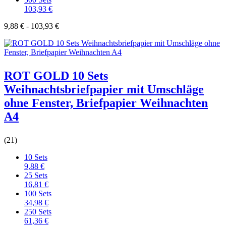
103,93 €
9,88 € - 103,93 €
ROT GOLD 10 Sets
Weihnachtsbriefpapier mit Umschläge
ohne Fenster, Briefpapier Weihnachten
A4
(21)
10 Sets
9,88 €
25 Sets
16,81 €
100 Sets
34,98 €
250 Sets
61,36 €