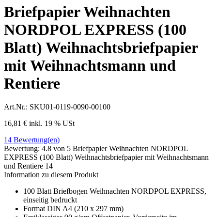
Briefpapier Weihnachten
NORDPOL EXPRESS (100
Blatt) Weihnachtsbriefpapier
mit Weihnachtsmann und
Rentiere
Art.Nr.:
SKU01-0119-0090-00100
16,81 €
inkl. 19 % USt
14
Bewertung(en)
Bewertung:
4.8
von 5
Briefpapier Weihnachten NORDPOL
EXPRESS (100 Blatt) Weihnachtsbriefpapier mit Weihnachtsmann
und Rentiere
14
Information zu diesem Produkt
100 Blatt Briefbogen Weihnachten NORDPOL EXPRESS,
einseitig bedruckt
Format DIN A4 (210 x 297 mm)