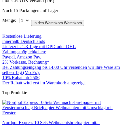
inkl. GRATIS Versand (DE)
Noch 15 Packungen auf Lager
Menge:
In den Warenkorb
Warenkorb
Kostenlose Lieferung
innerhalb Deutschlands
Lieferzeit: 1-3 Tage mit DPD oder DHL
Zahlungsmöglichkeiten:
Paypal, Amazon Pay,
2% Vorkasse, Rechnung*
Bei Zahlungseingang bis 14.00 Uhr versenden wir Ihre Ware am
selben Tag (Mo-Fr.).
10% Rabatt ab 250€
Der Rabatt wird erst im Warenkorb angezeigt.
Top Produkte
Nordpol Express 10 Sets Weihnachtsbriefpapier mit...