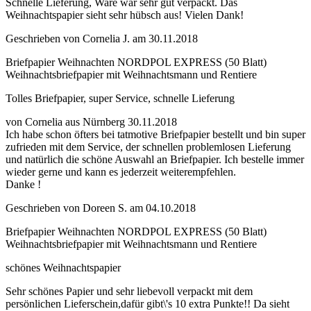
Schnelle Lieferung, Ware war sehr gut verpackt. Das
Weihnachtspapier sieht sehr hübsch aus! Vielen Dank!
Geschrieben von
Cornelia J.
am
30.11.2018
Briefpapier Weihnachten NORDPOL EXPRESS (50 Blatt)
Weihnachtsbriefpapier mit Weihnachtsmann und Rentiere
Tolles Briefpapier, super Service, schnelle Lieferung
von Cornelia aus Nürnberg 30.11.2018
Ich habe schon öfters bei tatmotive Briefpapier bestellt und bin super
zufrieden mit dem Service, der schnellen problemlosen Lieferung
und natürlich die schöne Auswahl an Briefpapier. Ich bestelle immer
wieder gerne und kann es jederzeit weiterempfehlen.
Danke !
Geschrieben von
Doreen S.
am
04.10.2018
Briefpapier Weihnachten NORDPOL EXPRESS (50 Blatt)
Weihnachtsbriefpapier mit Weihnachtsmann und Rentiere
schönes Weihnachtspapier
Sehr schönes Papier und sehr liebevoll verpackt mit dem
persönlichen Lieferschein,dafür gibt\'s 10 extra Punkte!! Da sieht