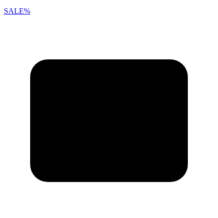
SALE%