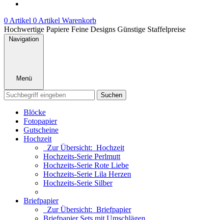
0 Artikel
0 Artikel
Warenkorb
Hochwertige Papiere
Feine Designs
Günstige Staffelpreise
Navigation
Menü
Suchen
Blöcke
Fotopapier
Gutscheine
Hochzeit
Zur Übersicht: Hochzeit
Hochzeits-Serie Perlmutt
Hochzeits-Serie Rote Liebe
Hochzeits-Serie Lila Herzen
Hochzeits-Serie Silber
Briefpapier
Zur Übersicht: Briefpapier
Briefpapier Sets mit Umschlägen