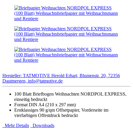
Hersteller: TATMOTIVE Herold Erhart, Blumenstr. 20, 72356
Dautmergen, info@tatmotive.de
100 Blatt Briefbogen Weihnachten NORDPOL EXPRESS,
einseitig bedruckt
Format DIN A4 (210 x 297 mm)
Erstklassiges 90 g/qm Offsetpapier, Vorderseite im
vierfarbigen Offestdruck bedruckt
Mehr Details
Downloads