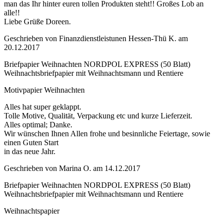
man das Ihr hinter euren tollen Produkten steht!! Großes Lob an
alle!!
Liebe Grüße Doreen.
Geschrieben von
Finanzdienstleistunen Hessen-Thü K.
am
20.12.2017
Briefpapier Weihnachten NORDPOL EXPRESS (50 Blatt)
Weihnachtsbriefpapier mit Weihnachtsmann und Rentiere
Motivpapier Weihnachten
Alles hat super geklappt.
Tolle Motive, Qualität, Verpackung etc und kurze Lieferzeit.
Alles optimal; Danke.
Wir wünschen Ihnen Allen frohe und besinnliche Feiertage, sowie
einen Guten Start
in das neue Jahr.
Geschrieben von
Marina O.
am
14.12.2017
Briefpapier Weihnachten NORDPOL EXPRESS (50 Blatt)
Weihnachtsbriefpapier mit Weihnachtsmann und Rentiere
Weihnachtspapier