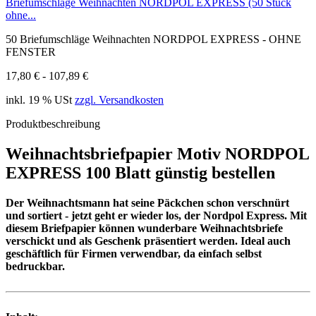
Briefumschläge Weihnachten NORDPOL EXPRESS (50 Stück
ohne...
50 Briefumschläge Weihnachten NORDPOL EXPRESS - OHNE
FENSTER
17,80 € - 107,89 €
inkl. 19 % USt
zzgl. Versandkosten
Produktbeschreibung
Weihnachtsbriefpapier Motiv NORDPOL
EXPRESS 100 Blatt günstig bestellen
Der Weihnachtsmann hat seine Päckchen schon verschnürt
und sortiert - jetzt geht er wieder los, der Nordpol Express. Mit
diesem Briefpapier können wunderbare Weihnachtsbriefe
verschickt und als Geschenk präsentiert werden. Ideal auch
geschäftlich für Firmen verwendbar, da einfach selbst
bedruckbar.