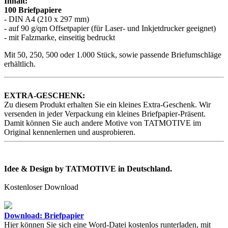
Inhalt:
100 Briefpapiere
- DIN A4 (210 x 297 mm)
- auf 90 g/qm Offsetpapier (für Laser- und Inkjetdrucker geeignet)
- mit Falzmarke, einseitig bedruckt
Mit 50, 250, 500 oder 1.000 Stück, sowie passende Briefumschläge
erhältlich.
EXTRA-GESCHENK:
Zu diesem Produkt erhalten Sie ein kleines Extra-Geschenk. Wir
versenden in jeder Verpackung ein kleines Briefpapier-Präsent.
Damit können Sie auch andere Motive von TATMOTIVE im
Original kennenlernen und ausprobieren.
Idee & Design by TATMOTIVE in Deutschland.
Kostenloser Download
Download: Briefpapier
Hier können Sie sich eine Word-Datei kostenlos runterladen, mit