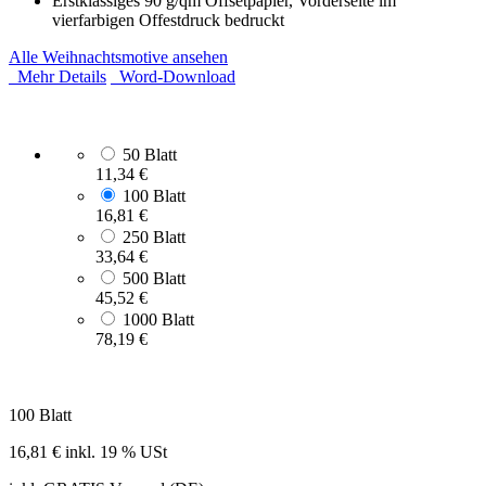
Erstklassiges 90 g/qm Offsetpapier, Vorderseite im
vierfarbigen Offestdruck bedruckt
Alle Weihnachtsmotive ansehen
Mehr Details
Word-Download
50 Blatt
11,34 €
100 Blatt
16,81 €
250 Blatt
33,64 €
500 Blatt
45,52 €
1000 Blatt
78,19 €
100 Blatt
16,81 €
inkl. 19 % USt