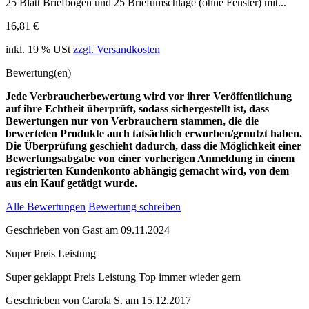
25 Blatt Briefbogen und 25 Briefumschläge (ohne Fenster) mit...
16,81 €
inkl. 19 % USt
zzgl. Versandkosten
Bewertung(en)
Jede Verbraucherbewertung wird vor ihrer Veröffentlichung
auf ihre Echtheit überprüft, sodass sichergestellt ist, dass
Bewertungen nur von Verbrauchern stammen, die die
bewerteten Produkte auch tatsächlich erworben/genutzt haben.
Die Überprüfung geschieht dadurch, dass die Möglichkeit einer
Bewertungsabgabe von einer vorherigen Anmeldung in einem
registrierten Kundenkonto abhängig gemacht wird, von dem
aus ein Kauf getätigt wurde.
Alle Bewertungen
Bewertung schreiben
Geschrieben von
Gast
am
09.11.2024
Super Preis Leistung
Super geklappt Preis Leistung Top immer wieder gern
Geschrieben von
Carola S.
am
15.12.2017