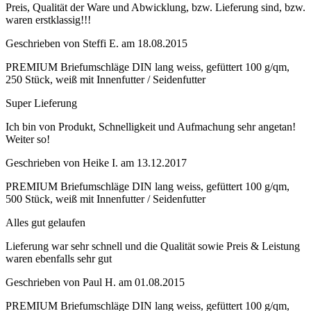
Preis, Qualität der Ware und Abwicklung, bzw. Lieferung sind, bzw.
waren erstklassig!!!
Geschrieben von
Steffi E.
am
18.08.2015
PREMIUM Briefumschläge DIN lang weiss, gefüttert 100 g/qm,
250 Stück, weiß mit Innenfutter / Seidenfutter
Super Lieferung
Ich bin von Produkt, Schnelligkeit und Aufmachung sehr angetan!
Weiter so!
Geschrieben von
Heike I.
am
13.12.2017
PREMIUM Briefumschläge DIN lang weiss, gefüttert 100 g/qm,
500 Stück, weiß mit Innenfutter / Seidenfutter
Alles gut gelaufen
Lieferung war sehr schnell und die Qualität sowie Preis & Leistung
waren ebenfalls sehr gut
Geschrieben von
Paul H.
am
01.08.2015
PREMIUM Briefumschläge DIN lang weiss, gefüttert 100 g/qm,