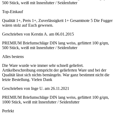
500 Stück, weiß mit Innenfutter / Seidenfutter
Top-Einkauf
Qualität 1+, Preis 1+, Zuverlässigkeit 1+ Gesamtnote 5 Die Fugger
wären stolz auf Euch gewesen.
Geschrieben von
Kerstin A.
am
06.01.2015
PREMIUM Briefumschläge DIN lang weiss, gefüttert 100 g/qm,
500 Stück, weiß mit Innenfutter / Seidenfutter
Alles bestens
Die Ware wurde wie immer sehr schnell geliefert.
Artikelbeschreibung entspricht der gelieferten Ware und bei der
Qualität lässt sich nichts bemängeln. War ganz bestimmt nicht die
letzte Bestellung. Vielen Dank
Geschrieben von
Inge U.
am
26.11.2021
PREMIUM Briefumschläge DIN lang weiss, gefüttert 100 g/qm,
1000 Stück, weiß mit Innenfutter / Seidenfutter
Perfekt