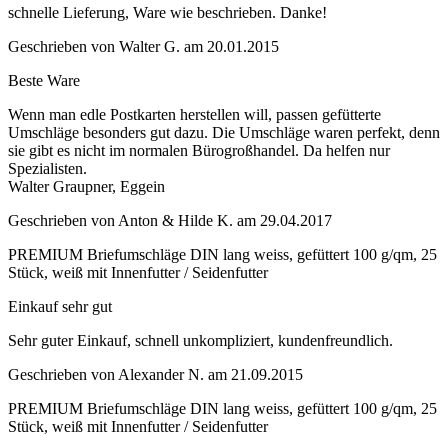
schnelle Lieferung, Ware wie beschrieben. Danke!
Geschrieben von
Walter G.
am
20.01.2015
Beste Ware
Wenn man edle Postkarten herstellen will, passen gefütterte
Umschläge besonders gut dazu. Die Umschläge waren perfekt, denn
sie gibt es nicht im normalen Bürogroßhandel. Da helfen nur
Spezialisten.
Walter Graupner, Eggein
Geschrieben von
Anton & Hilde K.
am
29.04.2017
PREMIUM Briefumschläge DIN lang weiss, gefüttert 100 g/qm, 25
Stück, weiß mit Innenfutter / Seidenfutter
Einkauf sehr gut
Sehr guter Einkauf, schnell unkompliziert, kundenfreundlich.
Geschrieben von
Alexander N.
am
21.09.2015
PREMIUM Briefumschläge DIN lang weiss, gefüttert 100 g/qm, 25
Stück, weiß mit Innenfutter / Seidenfutter