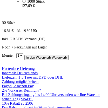
1000 Stück
127,69 €
50 Stück
16,81 €
inkl. 19 % USt
inkl. GRATIS Versand (DE)
Noch 7 Packungen auf Lager
Menge:
In den Warenkorb
Warenkorb
Kostenlose Lieferung
innerhalb Deutschlands
Lieferzeit: 1-3 Tage mit DPD oder DHL
Zahlungsmöglichkeiten:
Paypal, Amazon Pay,
2% Vorkasse, Rechnung*
Bei Zahlungseingang bis 14.00 Uhr versenden wir Ihre Ware am
selben Tag (Mo-Fr.).
10% Rabatt ab 250€
Der Rabatt wird erst im Warenkorb angezeigt.