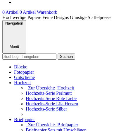
0 Artikel
0 Artikel
Warenkorb
Hochwertige Papiere
Feine Designs
Günstige Staffelpreise
Navigation
Menü
Suchen
Blöcke
Fotopapier
Gutscheine
Hochzeit
Zur Übersicht: Hochzeit
Hochzeits-Serie Perlmutt
Hochzeits-Serie Rote Liebe
Hochzeits-Serie Lila Herzen
Hochzeits-Serie Silber
Briefpapier
Zur Übersicht: Briefpapier
Briefpapier Sets mit Umschlägen