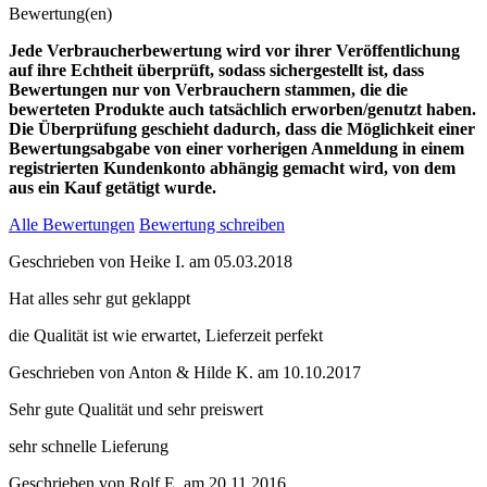
Bewertung(en)
Jede Verbraucherbewertung wird vor ihrer Veröffentlichung
auf ihre Echtheit überprüft, sodass sichergestellt ist, dass
Bewertungen nur von Verbrauchern stammen, die die
bewerteten Produkte auch tatsächlich erworben/genutzt haben.
Die Überprüfung geschieht dadurch, dass die Möglichkeit einer
Bewertungsabgabe von einer vorherigen Anmeldung in einem
registrierten Kundenkonto abhängig gemacht wird, von dem
aus ein Kauf getätigt wurde.
Alle Bewertungen
Bewertung schreiben
Geschrieben von
Heike I.
am
05.03.2018
Hat alles sehr gut geklappt
die Qualität ist wie erwartet, Lieferzeit perfekt
Geschrieben von
Anton & Hilde K.
am
10.10.2017
Sehr gute Qualität und sehr preiswert
sehr schnelle Lieferung
Geschrieben von
Rolf E.
am
20.11.2016