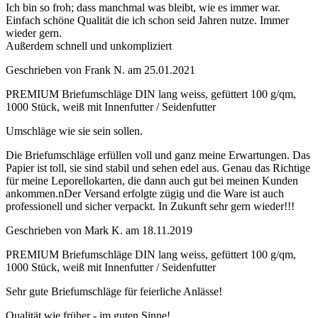
Ich bin so froh; dass manchmal was bleibt, wie es immer war.
Einfach schöne Qualität die ich schon seid Jahren nutze. Immer
wieder gern.
Außerdem schnell und unkompliziert
Geschrieben von
Frank N.
am
25.01.2021
PREMIUM Briefumschläge DIN lang weiss, gefüttert 100 g/qm,
1000 Stück, weiß mit Innenfutter / Seidenfutter
Umschläge wie sie sein sollen.
Die Briefumschläge erfüllen voll und ganz meine Erwartungen. Das
Papier ist toll, sie sind stabil und sehen edel aus. Genau das Richtige
für meine Leporellokarten, die dann auch gut bei meinen Kunden
ankommen.nDer Versand erfolgte zügig und die Ware ist auch
professionell und sicher verpackt. In Zukunft sehr gern wieder!!!
Geschrieben von
Mark K.
am
18.11.2019
PREMIUM Briefumschläge DIN lang weiss, gefüttert 100 g/qm,
1000 Stück, weiß mit Innenfutter / Seidenfutter
Sehr gute Briefumschläge für feierliche Anlässe!
Qualität wie früher - im guten Sinne!