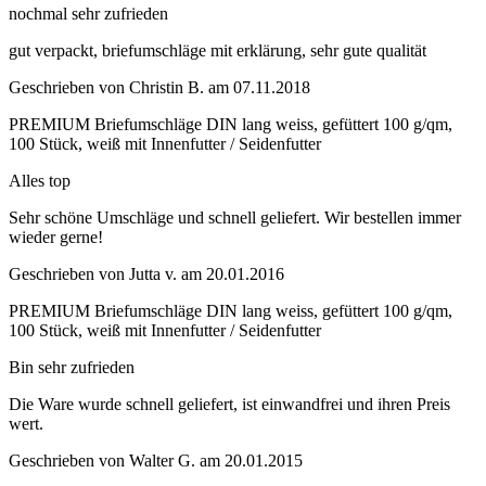
nochmal sehr zufrieden
gut verpackt, briefumschläge mit erklärung, sehr gute qualität
Geschrieben von
Christin B.
am
07.11.2018
PREMIUM Briefumschläge DIN lang weiss, gefüttert 100 g/qm,
100 Stück, weiß mit Innenfutter / Seidenfutter
Alles top
Sehr schöne Umschläge und schnell geliefert. Wir bestellen immer
wieder gerne!
Geschrieben von
Jutta v.
am
20.01.2016
PREMIUM Briefumschläge DIN lang weiss, gefüttert 100 g/qm,
100 Stück, weiß mit Innenfutter / Seidenfutter
Bin sehr zufrieden
Die Ware wurde schnell geliefert, ist einwandfrei und ihren Preis
wert.
Geschrieben von
Walter G.
am
20.01.2015