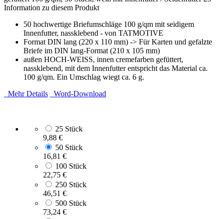
Information zu diesem Produkt
50 hochwertige Briefumschläge 100 g/qm mit seidigem
Innenfutter, nassklebend - von TATMOTIVE
Format DIN lang (220 x 110 mm) -> Für Karten und gefalzte
Briefe im DIN lang-Format (210 x 105 mm)
außen HOCH-WEISS, innen cremefarben gefüttert,
nassklebend, mit dem Innenfutter entspricht das Material ca.
100 g/qm. Ein Umschlag wiegt ca. 6 g.
Mehr Details
Word-Download
25 Stück
9,88 €
50 Stück
16,81 €
100 Stück
22,75 €
250 Stück
46,51 €
500 Stück
73,24 €