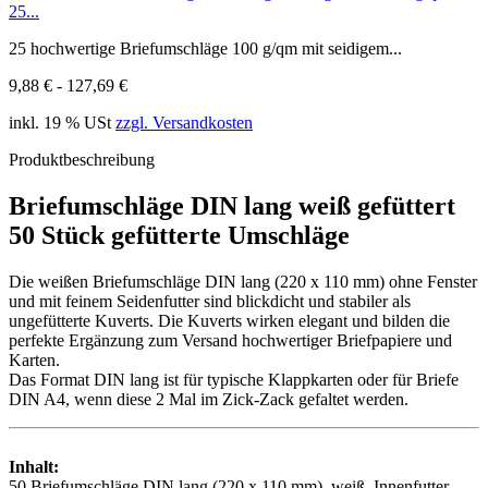
25...
25 hochwertige Briefumschläge 100 g/qm mit seidigem...
9,88 € - 127,69 €
inkl. 19 % USt
zzgl. Versandkosten
Produktbeschreibung
Briefumschläge DIN lang weiß gefüttert
50 Stück gefütterte Umschläge
Die weißen Briefumschläge DIN lang (220 x 110 mm) ohne Fenster
und mit feinem Seidenfutter sind blickdicht und stabiler als
ungefütterte Kuverts. Die Kuverts wirken elegant und bilden die
perfekte Ergänzung zum Versand hochwertiger Briefpapiere und
Karten.
Das Format DIN lang ist für typische Klappkarten oder für Briefe
DIN A4, wenn diese 2 Mal im Zick-Zack gefaltet werden.
Inhalt:
50 Briefumschläge DIN lang (220 x 110 mm), weiß, Innenfutter