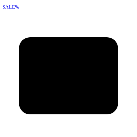
SALE%