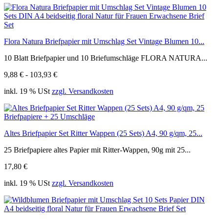
Flora Natura Briefpapier mit Umschlag Set Vintage Blumen 10...
10 Blatt Briefpapier und 10 Briefumschläge FLORA NATURA...
9,88 € - 103,93 €
inkl. 19 % USt
zzgl. Versandkosten
Altes Briefpapier Set Ritter Wappen (25 Sets) A4, 90 g/qm, 25...
25 Briefpapiere altes Papier mit Ritter-Wappen, 90g mit 25...
17,80 €
inkl. 19 % USt
zzgl. Versandkosten