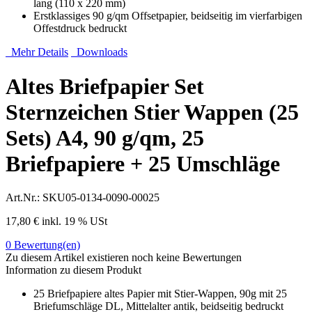
lang (110 x 220 mm)
Erstklassiges 90 g/qm Offsetpapier, beidseitig im vierfarbigen
Offestdruck bedruckt
Mehr Details
Downloads
Altes Briefpapier Set
Sternzeichen Stier Wappen (25
Sets) A4, 90 g/qm, 25
Briefpapiere + 25 Umschläge
Art.Nr.:
SKU05-0134-0090-00025
17,80 €
inkl. 19 % USt
0
Bewertung(en)
Zu diesem Artikel existieren noch keine Bewertungen
Information zu diesem Produkt
25 Briefpapiere altes Papier mit Stier-Wappen, 90g mit 25
Briefumschläge DL, Mittelalter antik, beidseitig bedruckt