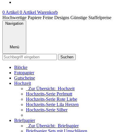
0 Artikel
0 Artikel
Warenkorb
Hochwertige Papiere
Feine Designs
Günstige Staffelpreise
Navigation
Menü
Suchen
Blöcke
Fotopapier
Gutscheine
Hochzeit
Zur Übersicht: Hochzeit
Hochzeits-Serie Perlmutt
Hochzeits-Serie Rote Liebe
Hochzeits-Serie Lila Herzen
Hochzeits-Serie Silber
Briefpapier
Zur Übersicht: Briefpapier
Briefpapier Sets mit Umschlägen