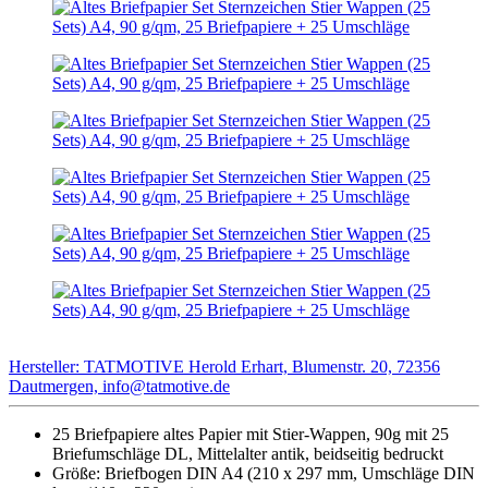
Hersteller: TATMOTIVE Herold Erhart, Blumenstr. 20, 72356
Dautmergen, info@tatmotive.de
25 Briefpapiere altes Papier mit Stier-Wappen, 90g mit 25
Briefumschläge DL, Mittelalter antik, beidseitig bedruckt
Größe: Briefbogen DIN A4 (210 x 297 mm, Umschläge DIN