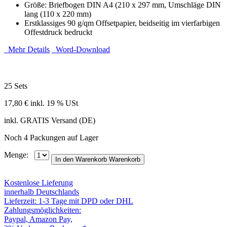
Größe: Briefbogen DIN A4 (210 x 297 mm, Umschläge DIN
lang (110 x 220 mm)
Erstklassiges 90 g/qm Offsetpapier, beidseitig im vierfarbigen
Offestdruck bedruckt
Mehr Details
Word-Download
25 Sets
17,80 €
inkl. 19 % USt
inkl. GRATIS Versand (DE)
Noch 4 Packungen auf Lager
Menge:
In den Warenkorb
Warenkorb
Kostenlose Lieferung
innerhalb Deutschlands
Lieferzeit: 1-3 Tage mit DPD oder DHL
Zahlungsmöglichkeiten:
Paypal, Amazon Pay,