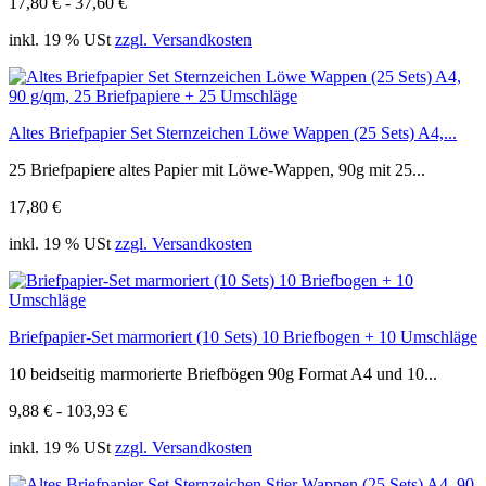
17,80 € - 37,60 €
inkl. 19 % USt
zzgl. Versandkosten
Altes Briefpapier Set Sternzeichen Löwe Wappen (25 Sets) A4,...
25 Briefpapiere altes Papier mit Löwe-Wappen, 90g mit 25...
17,80 €
inkl. 19 % USt
zzgl. Versandkosten
Briefpapier-Set marmoriert (10 Sets) 10 Briefbogen + 10 Umschläge
10 beidseitig marmorierte Briefbögen 90g Format A4 und 10...
9,88 € - 103,93 €
inkl. 19 % USt
zzgl. Versandkosten