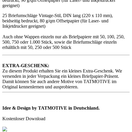
bedruckt, 90 g/qm Offsetpapier (für Laser- und Inkjetdrucker
geeignet)
25 Briefumschläge Vintage-Stil, DIN lang (220 x 110 mm),
beidseitig bedruckt, 80 g/qm Offsetpapier (für Laser- und
Inkjetdrucker geeignet)
Auch ohne Wappen einzeln nur als Briefpapiere mit 50, 100, 250,
500, 750 oder 1.000 Stück, sowie die Briefumschläge einzeln
erhältlich mit 50, 250 oder 500 Stück
EXTRA-GESCHENK:
Zu diesem Produkt erhalten Sie ein kleines Extra-Geschenk. Wir
versenden in jeder Verpackung ein kleines Briefpapier-Präsent.
Damit können Sie auch andere Motive von TATMOTIVE im
Original kennenlernen und ausprobieren.
Idee & Design by TATMOTIVE in Deutschland.
Kostenloser Download