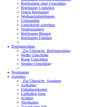
Briefpapiere ohne Umschläge
Briefpapier Unifarben
Ostern Briefpapier
Weihnachtsbriefpapier
Gohrsmühle
Liebesbriefe schreiben
Strukturpapiere
Briefpapier Blumen
Briefpapier Frühling
Briefumschläge
Zur Übersicht: Briefumschläge
Weiße Umschläge
Bunte Umschläge
Struktur Umschläge
Neonpapier
Sonstiges
Zur Übersicht: Sonstiges
Aufkleber
Einladungskarten
Luftballon-Serie
Schilder
Tischkarten
Trauerkarten Sets