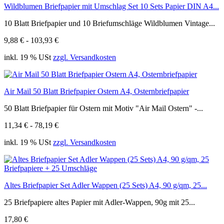
Wildblumen Briefpapier mit Umschlag Set 10 Sets Papier DIN A4...
10 Blatt Briefpapier und 10 Briefumschläge Wildblumen Vintage...
9,88 € - 103,93 €
inkl. 19 % USt
zzgl. Versandkosten
Air Mail 50 Blatt Briefpapier Ostern A4, Osternbriefpapier
50 Blatt Briefpapier für Ostern mit Motiv "Air Mail Ostern" -...
11,34 € - 78,19 €
inkl. 19 % USt
zzgl. Versandkosten
Altes Briefpapier Set Adler Wappen (25 Sets) A4, 90 g/qm, 25...
25 Briefpapiere altes Papier mit Adler-Wappen, 90g mit 25...
17,80 €