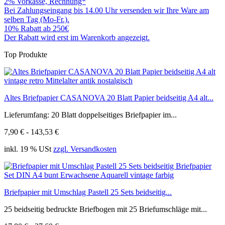
2% Vorkasse, Rechnung*
Bei Zahlungseingang bis 14.00 Uhr versenden wir Ihre Ware am
selben Tag (Mo-Fr.).
10% Rabatt ab 250€
Der Rabatt wird erst im Warenkorb angezeigt.
Top Produkte
Altes Briefpapier CASANOVA 20 Blatt Papier beidseitig A4 alt...
Lieferumfang: 20 Blatt doppelseitiges Briefpapier im...
7,90 € - 143,53 €
inkl. 19 % USt
zzgl. Versandkosten
Briefpapier mit Umschlag Pastell 25 Sets beidseitig...
25 beidseitig bedruckte Briefbogen mit 25 Briefumschläge mit...