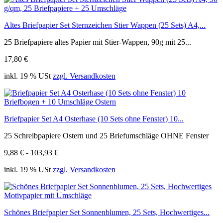
Altes Briefpapier Set Sternzeichen Stier Wappen (25 Sets) A4,...
25 Briefpapiere altes Papier mit Stier-Wappen, 90g mit 25...
17,80 €
inkl. 19 % USt
zzgl. Versandkosten
Briefpapier Set A4 Osterhase (10 Sets ohne Fenster) 10...
25 Schreibpapiere Ostern und 25 Briefumschläge OHNE Fenster
9,88 € - 103,93 €
inkl. 19 % USt
zzgl. Versandkosten
Schönes Briefpapier Set Sonnenblumen, 25 Sets, Hochwertiges...