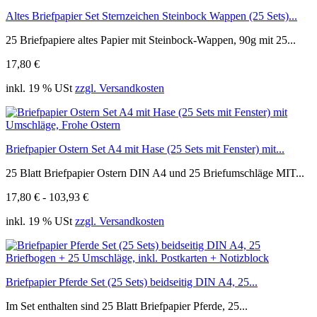
Altes Briefpapier Set Sternzeichen Steinbock Wappen (25 Sets)...
25 Briefpapiere altes Papier mit Steinbock-Wappen, 90g mit 25...
17,80 €
inkl. 19 % USt
zzgl. Versandkosten
Briefpapier Ostern Set A4 mit Hase (25 Sets mit Fenster) mit...
25 Blatt Briefpapier Ostern DIN A4 und 25 Briefumschläge MIT...
17,80 € - 103,93 €
inkl. 19 % USt
zzgl. Versandkosten
Briefpapier Pferde Set (25 Sets) beidseitig DIN A4, 25...
Im Set enthalten sind 25 Blatt Briefpapier Pferde, 25...