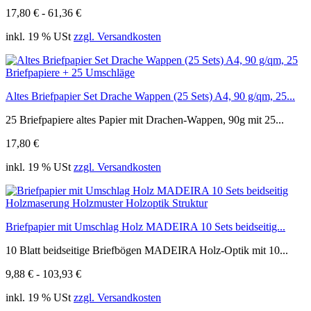
17,80 € - 61,36 €
inkl. 19 % USt
zzgl. Versandkosten
Altes Briefpapier Set Drache Wappen (25 Sets) A4, 90 g/qm, 25...
25 Briefpapiere altes Papier mit Drachen-Wappen, 90g mit 25...
17,80 €
inkl. 19 % USt
zzgl. Versandkosten
Briefpapier mit Umschlag Holz MADEIRA 10 Sets beidseitig...
10 Blatt beidseitige Briefbögen MADEIRA Holz-Optik mit 10...
9,88 € - 103,93 €
inkl. 19 % USt
zzgl. Versandkosten