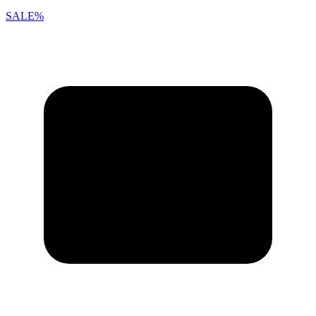
SALE%