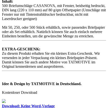
Inhalt:
500 Briefumschläge CASANOVA, mit Fenster, beidseitig bedruckt,
DIN lang (220 x 110 mm) auf 80 g/qm Offsetpapier (Umschläge mit
Fenster nur mit Tintenstrahldrucker bedruckbar, nicht mit
Laserdrucker geeignet)
Mit 50, 250, oder 500 Stück erhältlich, sowie passendes Briefpapier
oder als Set erhältlich. Natürlich können Sie auch einfach mehrere
Einheiten bestellen, um die gewünschte Menge zu erreichen.
EXTRA-GESCHENK:
Zu diesem Produkt erhalten Sie ein kleines Extra-Geschenk. Wir
versenden in jeder Verpackung ein kleines Briefpapier-Präsent.
Damit können Sie auch andere Motive von TATMOTIVE im
Original kennenlernen und ausprobieren.
Idee & Design by TATMOTIVE in Deutschland.
Kostenloser Download
Download: Keine Word-Vorlage