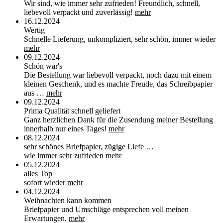
Wir sind, wie immer sehr zufrieden! Freundlich, schnell,
liebevoll verpackt und zuverlässig!
mehr
16.12.2024
Wertig
Schnelle Lieferung, unkompliziert, sehr schön, immer wieder
mehr
09.12.2024
Schön war's
Die Bestellung war liebevoll verpackt, noch dazu mit einem
kleinen Geschenk, und es machte Freude, das Schreibpapier
aus …
mehr
09.12.2024
Prima Qualität schnell geliefert
Ganz herzlichen Dank für die Zusendung meiner Bestellung
innerhalb nur eines Tages!
mehr
08.12.2024
sehr schönes Briefpapier, zügige Liefe …
wie immer sehr zufrieden
mehr
05.12.2024
alles Top
sofort wieder
mehr
04.12.2024
Weihnachten kann kommen
Briefpapier und Umschläge entsprechen voll meinen
Erwartungen.
mehr