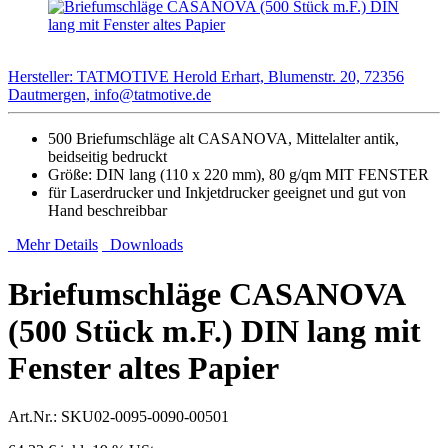
Hersteller: TATMOTIVE Herold Erhart, Blumenstr. 20, 72356
Dautmergen, info@tatmotive.de
500 Briefumschläge alt CASANOVA, Mittelalter antik,
beidseitig bedruckt
Größe: DIN lang (110 x 220 mm), 80 g/qm MIT FENSTER
für Laserdrucker und Inkjetdrucker geeignet und gut von
Hand beschreibbar
Mehr Details
Downloads
Briefumschläge CASANOVA
(500 Stück m.F.) DIN lang mit
Fenster altes Papier
Art.Nr.:
SKU02-0095-0090-00501