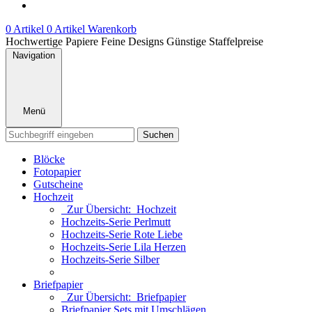
0 Artikel
0 Artikel
Warenkorb
Hochwertige Papiere
Feine Designs
Günstige Staffelpreise
Navigation
Menü
Suchen
Blöcke
Fotopapier
Gutscheine
Hochzeit
Zur Übersicht: Hochzeit
Hochzeits-Serie Perlmutt
Hochzeits-Serie Rote Liebe
Hochzeits-Serie Lila Herzen
Hochzeits-Serie Silber
Briefpapier
Zur Übersicht: Briefpapier
Briefpapier Sets mit Umschlägen