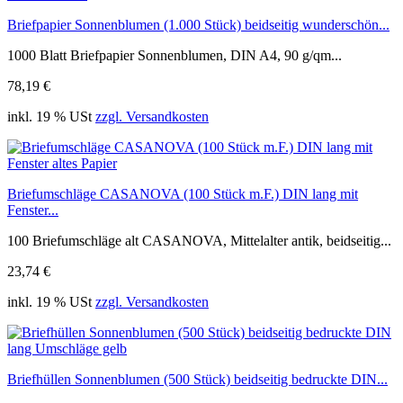
Briefpapier Sonnenblumen (1.000 Stück) beidseitig wunderschön...
1000 Blatt Briefpapier Sonnenblumen, DIN A4, 90 g/qm...
78,19 €
inkl. 19 % USt
zzgl. Versandkosten
Briefumschläge CASANOVA (100 Stück m.F.) DIN lang mit
Fenster...
100 Briefumschläge alt CASANOVA, Mittelalter antik, beidseitig...
23,74 €
inkl. 19 % USt
zzgl. Versandkosten
Briefhüllen Sonnenblumen (500 Stück) beidseitig bedruckte DIN...