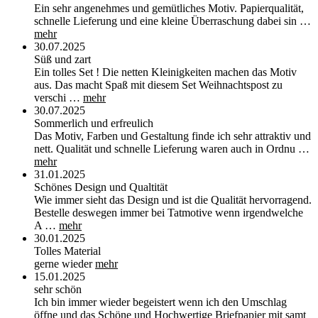
Ein sehr angenehmes und gemütliches Motiv. Papierqualität,
schnelle Lieferung und eine kleine Überraschung dabei sin …
mehr
30.07.2025
Süß und zart
Ein tolles Set ! Die netten Kleinigkeiten machen das Motiv
aus. Das macht Spaß mit diesem Set Weihnachtspost zu
verschi …
mehr
30.07.2025
Sommerlich und erfreulich
Das Motiv, Farben und Gestaltung finde ich sehr attraktiv und
nett. Qualität und schnelle Lieferung waren auch in Ordnu …
mehr
31.01.2025
Schönes Design und Qualtität
Wie immer sieht das Design und ist die Qualität hervorragend.
Bestelle deswegen immer bei Tatmotive wenn irgendwelche
A …
mehr
30.01.2025
Tolles Material
gerne wieder
mehr
15.01.2025
sehr schön
Ich bin immer wieder begeistert wenn ich den Umschlag
öffne und das Schöne und Hochwertige Briefpapier mit samt