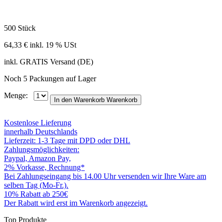
500 Stück
64,33 €
inkl. 19 % USt
inkl. GRATIS Versand (DE)
Noch 5 Packungen auf Lager
Menge:
In den Warenkorb
Warenkorb
Kostenlose Lieferung
innerhalb Deutschlands
Lieferzeit: 1-3 Tage mit DPD oder DHL
Zahlungsmöglichkeiten:
Paypal, Amazon Pay,
2% Vorkasse, Rechnung*
Bei Zahlungseingang bis 14.00 Uhr versenden wir Ihre Ware am
selben Tag (Mo-Fr.).
10% Rabatt ab 250€
Der Rabatt wird erst im Warenkorb angezeigt.
Top Produkte