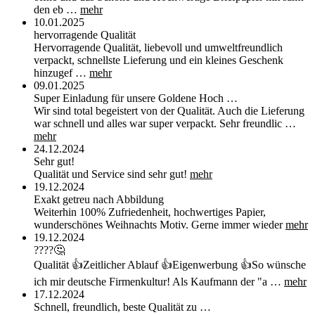
den eb …
mehr
10.01.2025
hervorragende Qualität
Hervorragende Qualität, liebevoll und umweltfreundlich
verpackt, schnellste Lieferung und ein kleines Geschenk
hinzugef …
mehr
09.01.2025
Super Einladung für unsere Goldene Hoch …
Wir sind total begeistert von der Qualität. Auch die Lieferung
war schnell und alles war super verpackt. Sehr freundlic …
mehr
24.12.2024
Sehr gut!
Qualität und Service sind sehr gut!
mehr
19.12.2024
Exakt getreu nach Abbildung
Weiterhin 100% Zufriedenheit, hochwertiges Papier,
wunderschönes Weihnachts Motiv. Gerne immer wieder
mehr
19.12.2024
????🤔
Qualität 👍Zeitlicher Ablauf 👍Eigenwerbung 👍So wünsche
ich mir deutsche Firmenkultur! Als Kaufmann der "a …
mehr
17.12.2024
Schnell, freundlich, beste Qualität zu …