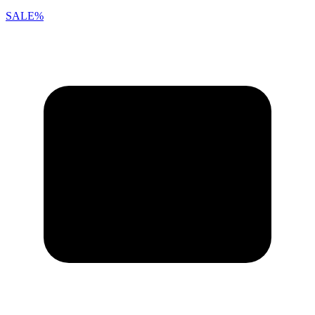
SALE%