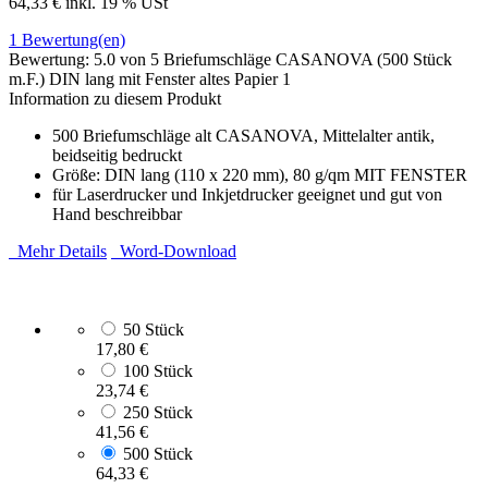
64,33 €
inkl. 19 % USt
1
Bewertung(en)
Bewertung:
5.0
von 5
Briefumschläge CASANOVA (500 Stück
m.F.) DIN lang mit Fenster altes Papier
1
Information zu diesem Produkt
500 Briefumschläge alt CASANOVA, Mittelalter antik,
beidseitig bedruckt
Größe: DIN lang (110 x 220 mm), 80 g/qm MIT FENSTER
für Laserdrucker und Inkjetdrucker geeignet und gut von
Hand beschreibbar
Mehr Details
Word-Download
50 Stück
17,80 €
100 Stück
23,74 €
250 Stück
41,56 €
500 Stück
64,33 €