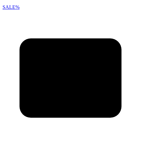
SALE%