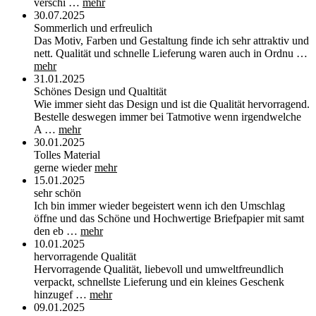
verschi …
mehr
30.07.2025
Sommerlich und erfreulich
Das Motiv, Farben und Gestaltung finde ich sehr attraktiv und
nett. Qualität und schnelle Lieferung waren auch in Ordnu …
mehr
31.01.2025
Schönes Design und Qualtität
Wie immer sieht das Design und ist die Qualität hervorragend.
Bestelle deswegen immer bei Tatmotive wenn irgendwelche
A …
mehr
30.01.2025
Tolles Material
gerne wieder
mehr
15.01.2025
sehr schön
Ich bin immer wieder begeistert wenn ich den Umschlag
öffne und das Schöne und Hochwertige Briefpapier mit samt
den eb …
mehr
10.01.2025
hervorragende Qualität
Hervorragende Qualität, liebevoll und umweltfreundlich
verpackt, schnellste Lieferung und ein kleines Geschenk
hinzugef …
mehr
09.01.2025