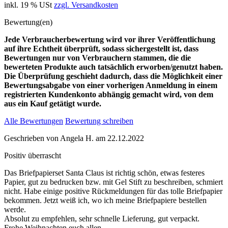
inkl. 19 % USt
zzgl. Versandkosten
Bewertung(en)
Jede Verbraucherbewertung wird vor ihrer Veröffentlichung
auf ihre Echtheit überprüft, sodass sichergestellt ist, dass
Bewertungen nur von Verbrauchern stammen, die die
bewerteten Produkte auch tatsächlich erworben/genutzt haben.
Die Überprüfung geschieht dadurch, dass die Möglichkeit einer
Bewertungsabgabe von einer vorherigen Anmeldung in einem
registrierten Kundenkonto abhängig gemacht wird, von dem
aus ein Kauf getätigt wurde.
Alle Bewertungen
Bewertung schreiben
Geschrieben von
Angela H.
am
22.12.2022
Positiv überrascht
Das Briefpapierset Santa Claus ist richtig schön, etwas festeres
Papier, gut zu bedrucken bzw. mit Gel Stift zu beschreiben, schmiert
nicht. Habe einige positive Rückmeldungen für das tolle Briefpapier
bekommen. Jetzt weiß ich, wo ich meine Briefpapiere bestellen
werde.
Absolut zu empfehlen, sehr schnelle Lieferung, gut verpackt.
Frohe Weihnachten euch allen