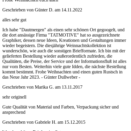
Geschrieben von
Günter D.
am
14.11.2022
alles sehr gut
Ich habe "Dautmergen" als einen sehr schönen Ort gegoogelt, und
die dort ansässige Firma "TATMOTIVE" hat so ausgezeichnete
Graphiker, dessen neue Ideen, Kreationen und Gestaltungen immer
wieder begeistern. Die diesjährige Weinnachtskollektion ist
wunderschön, wie auch die sonstigen Briefformate. Ich bin mit der
gelieferten Bestellung wieder außerordentlich zufrieden, die
Qualitäten, die Preise, der Service und der Informationsfluß ist alles
nur vom Besten. Weiterhin viele gute Idden, die nächste Bestellung
kommt bestimmt. Frohe Weihnachten und einen guten Rustsch in
das Neue Jahr 2023. - Günter Dullweber -
Geschrieben von
Marika G.
am
13.11.2017
sehr originell
Gute Qualität von Material und Farben, Verpackung sicher und
ansprechend
Geschrieben von
Gabriele H.
am
15.12.2015