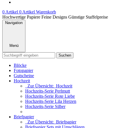
0 Artikel
0 Artikel
Warenkorb
Hochwertige Papiere
Feine Designs
Günstige Staffelpreise
Navigation
Menü
Suchen
Blöcke
Fotopapier
Gutscheine
Hochzeit
Zur Übersicht: Hochzeit
Hochzeits-Serie Perlmutt
Hochzeits-Serie Rote Liebe
Hochzeits-Serie Lila Herzen
Hochzeits-Serie Silber
Briefpapier
Zur Übersicht: Briefpapier
Briefpapier Sets mit Umschlägen