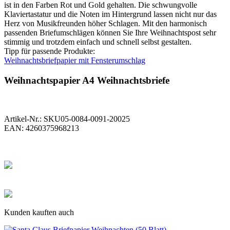
ist in den Farben Rot und Gold gehalten. Die schwungvolle
Klaviertastatur und die Noten im Hintergrund lassen nicht nur das
Herz von Musikfreunden höher Schlagen. Mit den harmonisch
passenden Briefumschlägen können Sie Ihre Weihnachtspost sehr
stimmig und trotzdem einfach und schnell selbst gestalten.
Tipp für passende Produkte:
Weihnachtsbriefpapier mit Fensterumschlag
Weihnachtspapier A4 Weihnachtsbriefe
Artikel-Nr.:
SKU05-0084-0091-20025
EAN:
4260375968213
Kunden kauften auch