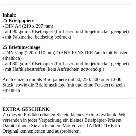
Inhalt:
25 Briefpapiere
- DIN A4 (210 x 297 mm)
- auf 90 g/qm Offsetpapier (für Laser- und Inkjetdrucker geeignet)
- mit Falzmarke, beidseitig bedruckt
25 Briefumschläge
- DIN lang (220 x 110 mm) OHNE FENSTER (auch mit Fenster
erhältlich)
- auf 80 g/qm Offsetpapier (für Laser- und Inkjetdrucker geeignet)
- mit Haftklebestreifen (kein Anfeuchten notwendig!)
Auch einzeln nur als Briefpapiere mit 50, 250, 500 oder 1.000
Stück, sowie die Briefumschläge (mit und ohne Fenster) einzeln
erhältlich
EXTRA-GESCHENK:
Zu diesem Produkt erhalten Sie ein kleines Extra-Geschenk. Wir
versenden in jeder Verpackung ein kleines Briefpapier-Präsent.
Damit können Sie auch andere Motive von TATMOTIVE im
Original kennenlernen und ausprobieren.