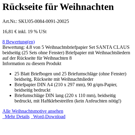
Rückseite für Weihnachten
Art.Nr.:
SKU05-0084-0091-20025
16,81 €
inkl. 19 % USt
8
Bewertung(en)
Bewertung:
4.8
von 5
Weihnachtsbriefpapier Set SANTA CLAUS
beidseitig (25 Sets ohne Fenster) Briefpapier mit Weihnachtsliedern
auf der Rückseite für Weihnachten
8
Information zu diesem Produkt
25 Blatt Briefbogen und 25 Briefumschläge (ohne Fenster)
beidseitg, Rückseite mit Weihnachtslieder
Briefpapier DIN A4 (210 x 297 mm), 90 g/qm-Papier,
beidseitig bedruckt
Briefumschläge DIN lang (220 x 110 mm), beidseitig
bedruckt, mit Haftklebestreifen (kein Anfeuchten nötig!)
Alle Weihnachtsmotive ansehen
Mehr Details
Word-Download