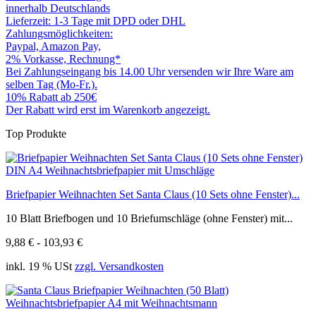
innerhalb Deutschlands
Lieferzeit: 1-3 Tage mit DPD oder DHL
Zahlungsmöglichkeiten:
Paypal, Amazon Pay,
2% Vorkasse, Rechnung*
Bei Zahlungseingang bis 14.00 Uhr versenden wir Ihre Ware am
selben Tag (Mo-Fr.).
10% Rabatt ab 250€
Der Rabatt wird erst im Warenkorb angezeigt.
Top Produkte
Briefpapier Weihnachten Set Santa Claus (10 Sets ohne Fenster)...
10 Blatt Briefbogen und 10 Briefumschläge (ohne Fenster) mit...
9,88 € - 103,93 €
inkl. 19 % USt
zzgl. Versandkosten