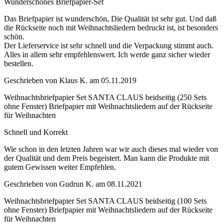
Wunderschönes Briefpapier-Set
Das Briefpapier ist wunderschön, Die Qualität ist sehr gut. Und daß
die Rückseite noch mit Weihnachtsliedern bedruckt ist, ist besonders
schön.
Der Lieferservice ist sehr schnell und die Verpackung stimmt auch.
Alles in allem sehr empfehlenswert. Ich werde ganz sicher wieder
bestellen.
Geschrieben von
Klaus K.
am
05.11.2019
Weihnachtsbriefpapier Set SANTA CLAUS beidseitig (250 Sets
ohne Fenster) Briefpapier mit Weihnachtsliedern auf der Rückseite
für Weihnachten
Schnell und Korrekt
Wie schon in den letzten Jahren war wir auch dieses mal wieder von
der Qualität und dem Preis begeistert. Man kann die Produkte mit
gutem Gewissen weiter Empfehlen.
Geschrieben von
Gudrun K.
am
08.11.2021
Weihnachtsbriefpapier Set SANTA CLAUS beidseitig (100 Sets
ohne Fenster) Briefpapier mit Weihnachtsliedern auf der Rückseite
für Weihnachten