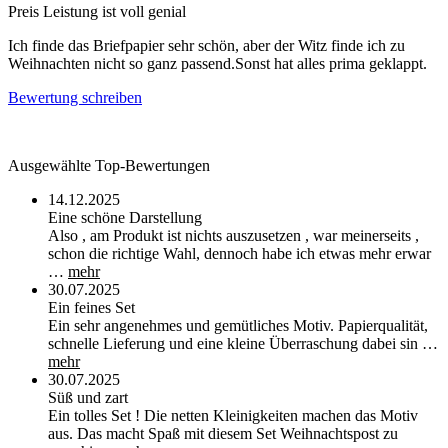
Preis Leistung ist voll genial
Ich finde das Briefpapier sehr schön, aber der Witz finde ich zu
Weihnachten nicht so ganz passend.Sonst hat alles prima geklappt.
Bewertung schreiben
Ausgewählte Top-Bewertungen
14.12.2025
Eine schöne Darstellung
Also , am Produkt ist nichts auszusetzen , war meinerseits ,
schon die richtige Wahl, dennoch habe ich etwas mehr erwar
…
mehr
30.07.2025
Ein feines Set
Ein sehr angenehmes und gemütliches Motiv. Papierqualität,
schnelle Lieferung und eine kleine Überraschung dabei sin …
mehr
30.07.2025
Süß und zart
Ein tolles Set ! Die netten Kleinigkeiten machen das Motiv
aus. Das macht Spaß mit diesem Set Weihnachtspost zu