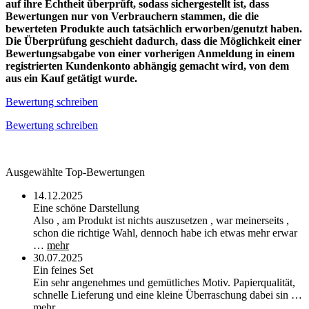
auf ihre Echtheit überprüft, sodass sichergestellt ist, dass
Bewertungen nur von Verbrauchern stammen, die die
bewerteten Produkte auch tatsächlich erworben/genutzt haben.
Die Überprüfung geschieht dadurch, dass die Möglichkeit einer
Bewertungsabgabe von einer vorherigen Anmeldung in einem
registrierten Kundenkonto abhängig gemacht wird, von dem
aus ein Kauf getätigt wurde.
Bewertung schreiben
Bewertung schreiben
Ausgewählte Top-Bewertungen
14.12.2025
Eine schöne Darstellung
Also , am Produkt ist nichts auszusetzen , war meinerseits ,
schon die richtige Wahl, dennoch habe ich etwas mehr erwar
…
mehr
30.07.2025
Ein feines Set
Ein sehr angenehmes und gemütliches Motiv. Papierqualität,
schnelle Lieferung und eine kleine Überraschung dabei sin …
mehr