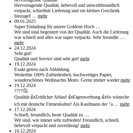
Hervorragende Qualität, liebevoll und umweltfreundlich
verpackt, schnellste Lieferung und ein kleines Geschenk
hinzugef …
mehr
09.01.2025
Super Einladung für unsere Goldene Hoch …
Wir sind total begeistert von der Qualität. Auch die Lieferung
war schnell und alles war super verpackt. Sehr freundlic …
mehr
24.12.2024
Sehr gut!
Qualität und Service sind sehr gut!
mehr
19.12.2024
Exakt getreu nach Abbildung
Weiterhin 100% Zufriedenheit, hochwertiges Papier,
wunderschönes Weihnachts Motiv. Gerne immer wieder
mehr
19.12.2024
????🤔
Qualität 👍Zeitlicher Ablauf 👍Eigenwerbung 👍So wünsche
ich mir deutsche Firmenkultur! Als Kaufmann der "a …
mehr
17.12.2024
Schnell, freundlich, beste Qualität zu …
Wir sind, wie immer sehr zufrieden! Freundlich, schnell,
liebevoll verpackt und zuverlässig!
mehr
16.12.2024