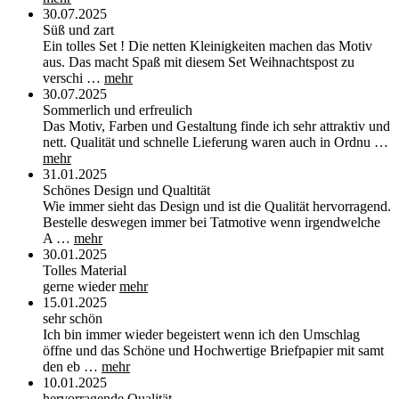
30.07.2025
Süß und zart
Ein tolles Set ! Die netten Kleinigkeiten machen das Motiv
aus. Das macht Spaß mit diesem Set Weihnachtspost zu
verschi …
mehr
30.07.2025
Sommerlich und erfreulich
Das Motiv, Farben und Gestaltung finde ich sehr attraktiv und
nett. Qualität und schnelle Lieferung waren auch in Ordnu …
mehr
31.01.2025
Schönes Design und Qualtität
Wie immer sieht das Design und ist die Qualität hervorragend.
Bestelle deswegen immer bei Tatmotive wenn irgendwelche
A …
mehr
30.01.2025
Tolles Material
gerne wieder
mehr
15.01.2025
sehr schön
Ich bin immer wieder begeistert wenn ich den Umschlag
öffne und das Schöne und Hochwertige Briefpapier mit samt
den eb …
mehr
10.01.2025
hervorragende Qualität