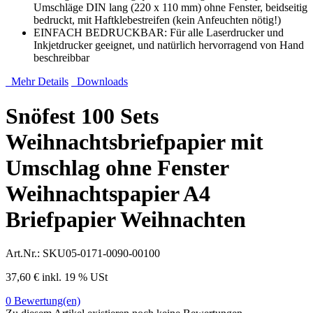
Umschläge DIN lang (220 x 110 mm) ohne Fenster, beidseitig
bedruckt, mit Haftklebestreifen (kein Anfeuchten nötig!)
EINFACH BEDRUCKBAR: Für alle Laserdrucker und
Inkjetdrucker geeignet, und natürlich hervorragend von Hand
beschreibbar
Mehr Details
Downloads
Snöfest 100 Sets
Weihnachtsbriefpapier mit
Umschlag ohne Fenster
Weihnachtspapier A4
Briefpapier Weihnachten
Art.Nr.:
SKU05-0171-0090-00100
37,60 €
inkl. 19 % USt
0
Bewertung(en)