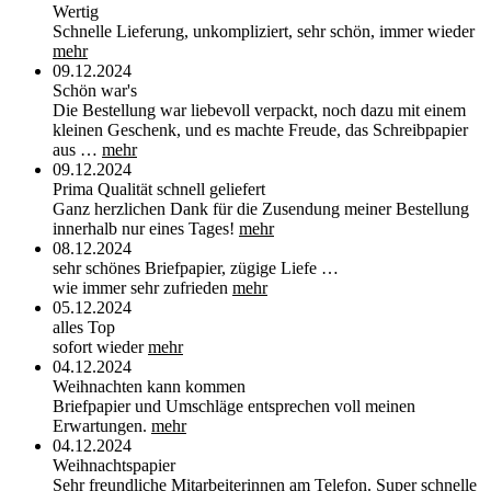
Wertig
Schnelle Lieferung, unkompliziert, sehr schön, immer wieder
mehr
09.12.2024
Schön war's
Die Bestellung war liebevoll verpackt, noch dazu mit einem
kleinen Geschenk, und es machte Freude, das Schreibpapier
aus …
mehr
09.12.2024
Prima Qualität schnell geliefert
Ganz herzlichen Dank für die Zusendung meiner Bestellung
innerhalb nur eines Tages!
mehr
08.12.2024
sehr schönes Briefpapier, zügige Liefe …
wie immer sehr zufrieden
mehr
05.12.2024
alles Top
sofort wieder
mehr
04.12.2024
Weihnachten kann kommen
Briefpapier und Umschläge entsprechen voll meinen
Erwartungen.
mehr
04.12.2024
Weihnachtspapier
Sehr freundliche Mitarbeiterinnen am Telefon. Super schnelle