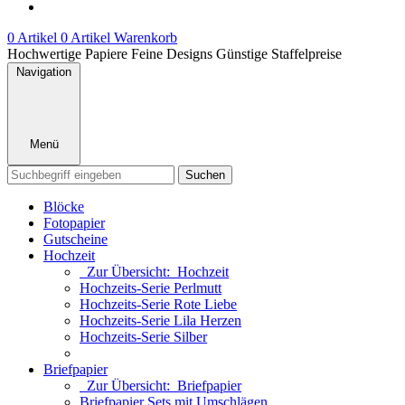
0 Artikel
0 Artikel
Warenkorb
Hochwertige Papiere
Feine Designs
Günstige Staffelpreise
Navigation
Menü
Suchen
Blöcke
Fotopapier
Gutscheine
Hochzeit
Zur Übersicht: Hochzeit
Hochzeits-Serie Perlmutt
Hochzeits-Serie Rote Liebe
Hochzeits-Serie Lila Herzen
Hochzeits-Serie Silber
Briefpapier
Zur Übersicht: Briefpapier
Briefpapier Sets mit Umschlägen