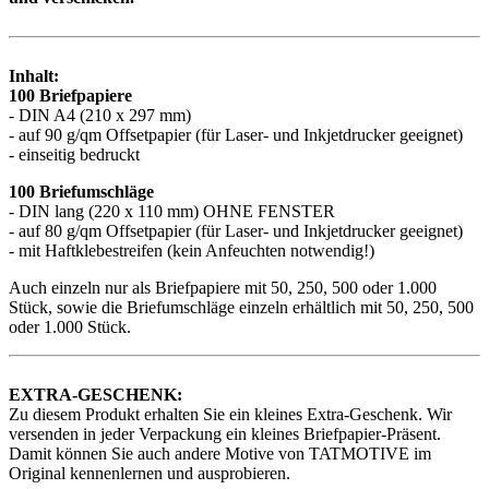
Inhalt:
100 Briefpapiere
- DIN A4 (210 x 297 mm)
- auf 90 g/qm Offsetpapier (für Laser- und Inkjetdrucker geeignet)
- einseitig bedruckt
100 Briefumschläge
- DIN lang (220 x 110 mm) OHNE FENSTER
- auf 80 g/qm Offsetpapier (für Laser- und Inkjetdrucker geeignet)
- mit Haftklebestreifen (kein Anfeuchten notwendig!)
Auch einzeln nur als Briefpapiere mit 50, 250, 500 oder 1.000
Stück, sowie die Briefumschläge einzeln erhältlich mit 50, 250, 500
oder 1.000 Stück.
EXTRA-GESCHENK:
Zu diesem Produkt erhalten Sie ein kleines Extra-Geschenk. Wir
versenden in jeder Verpackung ein kleines Briefpapier-Präsent.
Damit können Sie auch andere Motive von TATMOTIVE im
Original kennenlernen und ausprobieren.