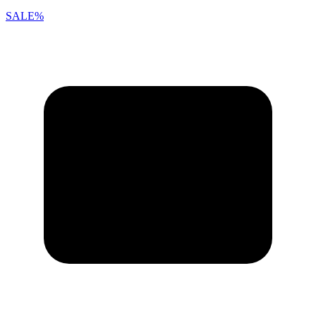
SALE%