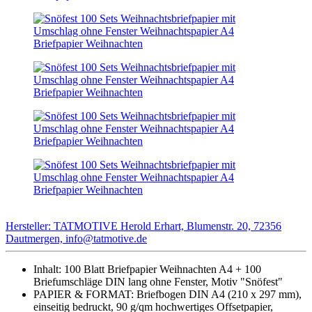
Hersteller: TATMOTIVE Herold Erhart, Blumenstr. 20, 72356
Dautmergen, info@tatmotive.de
Inhalt: 100 Blatt Briefpapier Weihnachten A4 + 100
Briefumschläge DIN lang ohne Fenster, Motiv "Snöfest"
PAPIER & FORMAT: Briefbogen DIN A4 (210 x 297 mm),
einseitig bedruckt, 90 g/qm hochwertiges Offsetpapier,