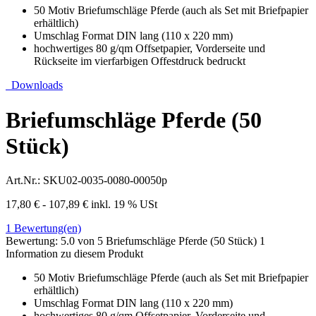
50 Motiv Briefumschläge Pferde (auch als Set mit Briefpapier
erhältlich)
Umschlag Format DIN lang (110 x 220 mm)
hochwertiges 80 g/qm Offsetpapier, Vorderseite und
Rückseite im vierfarbigen Offestdruck bedruckt
Downloads
Briefumschläge Pferde (50
Stück)
Art.Nr.:
SKU02-0035-0080-00050p
17,80 € - 107,89 €
inkl. 19 % USt
1
Bewertung(en)
Bewertung:
5.0
von 5
Briefumschläge Pferde (50 Stück)
1
Information zu diesem Produkt
50 Motiv Briefumschläge Pferde (auch als Set mit Briefpapier
erhältlich)
Umschlag Format DIN lang (110 x 220 mm)
hochwertiges 80 g/qm Offsetpapier, Vorderseite und