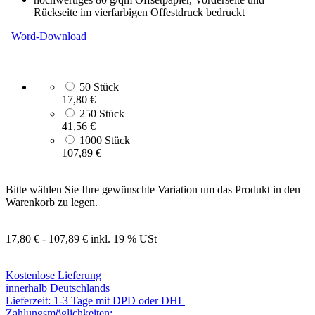
Rückseite im vierfarbigen Offestdruck bedruckt
Word-Download
50 Stück
17,80 €
250 Stück
41,56 €
1000 Stück
107,89 €
Bitte wählen Sie Ihre gewünschte Variation um das Produkt in den
Warenkorb zu legen.
17,80 € - 107,89 €
inkl. 19 % USt
Kostenlose Lieferung
innerhalb Deutschlands
Lieferzeit: 1-3 Tage mit DPD oder DHL
Zahlungsmöglichkeiten: