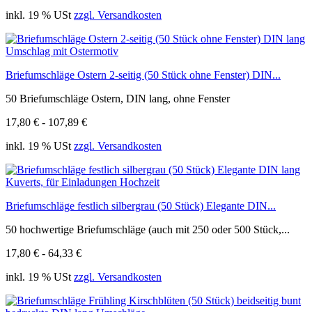
inkl. 19 % USt
zzgl. Versandkosten
Briefumschläge Ostern 2-seitig (50 Stück ohne Fenster) DIN...
50 Briefumschläge Ostern, DIN lang, ohne Fenster
17,80 € - 107,89 €
inkl. 19 % USt
zzgl. Versandkosten
Briefumschläge festlich silbergrau (50 Stück) Elegante DIN...
50 hochwertige Briefumschläge (auch mit 250 oder 500 Stück,...
17,80 € - 64,33 €
inkl. 19 % USt
zzgl. Versandkosten