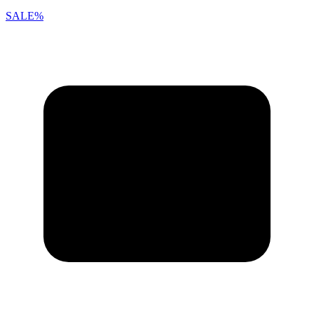
SALE%