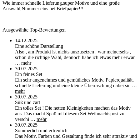
Wie immer schnelle Lieferung,super Motive und eine große
Auswahl,Nummer eins bei Briefpapier!!!
Ausgewählte Top-Bewertungen
14.12.2025
Eine schöne Darstellung
Also , am Produkt ist nichts auszusetzen , war meinerseits ,
schon die richtige Wahl, dennoch habe ich etwas mehr erwar
…
mehr
30.07.2025
Ein feines Set
Ein sehr angenehmes und gemütliches Motiv. Papierqualität,
schnelle Lieferung und eine kleine Überraschung dabei sin …
mehr
30.07.2025
Süß und zart
Ein tolles Set ! Die netten Kleinigkeiten machen das Motiv
aus. Das macht Spaß mit diesem Set Weihnachtspost zu
verschi …
mehr
30.07.2025
Sommerlich und erfreulich
Das Motiv, Farben und Gestaltung finde ich sehr attraktiv und