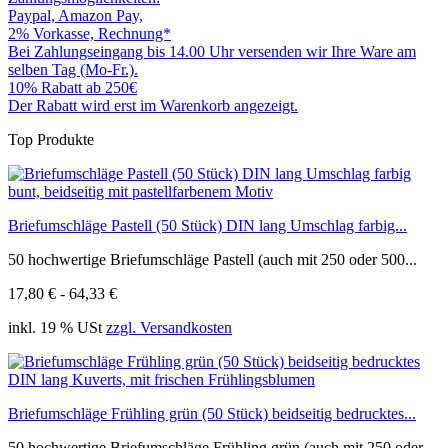
Paypal, Amazon Pay,
2% Vorkasse, Rechnung*
Bei Zahlungseingang bis 14.00 Uhr versenden wir Ihre Ware am
selben Tag (Mo-Fr.).
10% Rabatt ab 250€
Der Rabatt wird erst im Warenkorb angezeigt.
Top Produkte
Briefumschläge Pastell (50 Stück) DIN lang Umschlag farbig...
50 hochwertige Briefumschläge Pastell (auch mit 250 oder 500...
17,80 € - 64,33 €
inkl. 19 % USt
zzgl. Versandkosten
Briefumschläge Frühling grün (50 Stück) beidseitig bedrucktes...
50 hochwertige Briefumschläge Frühling grün (auch mit 250 oder...