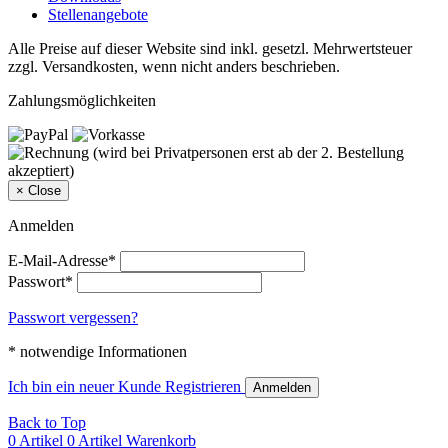
Stellenangebote
Alle Preise auf dieser Website sind inkl. gesetzl. Mehrwertsteuer
zzgl. Versandkosten, wenn nicht anders beschrieben.
Zahlungsmöglichkeiten
×
Close
Anmelden
E-Mail-Adresse*
Passwort*
Passwort vergessen?
* notwendige Informationen
Ich bin ein neuer Kunde
Registrieren
Anmelden
Back to Top
0 Artikel
0 Artikel
Warenkorb