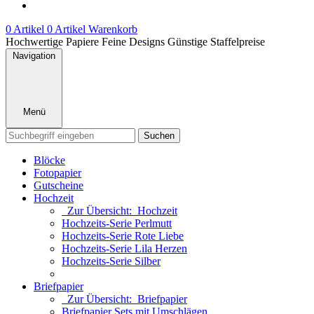
0 Artikel
0 Artikel
Warenkorb
Hochwertige Papiere
Feine Designs
Günstige Staffelpreise
Navigation
Menü
Suchen
Blöcke
Fotopapier
Gutscheine
Hochzeit
Zur Übersicht: Hochzeit
Hochzeits-Serie Perlmutt
Hochzeits-Serie Rote Liebe
Hochzeits-Serie Lila Herzen
Hochzeits-Serie Silber
Briefpapier
Zur Übersicht: Briefpapier
Briefpapier Sets mit Umschlägen