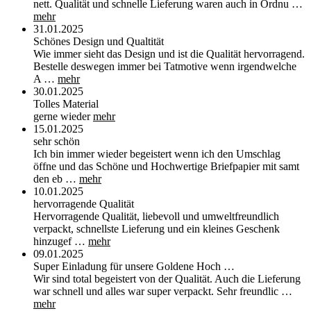
nett. Qualität und schnelle Lieferung waren auch in Ordnu …
mehr
31.01.2025
Schönes Design und Qualtität
Wie immer sieht das Design und ist die Qualität hervorragend.
Bestelle deswegen immer bei Tatmotive wenn irgendwelche
A …
mehr
30.01.2025
Tolles Material
gerne wieder
mehr
15.01.2025
sehr schön
Ich bin immer wieder begeistert wenn ich den Umschlag
öffne und das Schöne und Hochwertige Briefpapier mit samt
den eb …
mehr
10.01.2025
hervorragende Qualität
Hervorragende Qualität, liebevoll und umweltfreundlich
verpackt, schnellste Lieferung und ein kleines Geschenk
hinzugef …
mehr
09.01.2025
Super Einladung für unsere Goldene Hoch …
Wir sind total begeistert von der Qualität. Auch die Lieferung
war schnell und alles war super verpackt. Sehr freundlic …
mehr