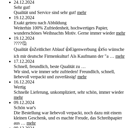
24.12.2024
Sehr gut!
Qualität und Service sind sehr gut!
mehr
19.12.2024
Exakt getreu nach Abbildung
Weiterhin 100% Zufriedenheit, hochwertiges Papier,
wunderschönes Weihnachts Motiv. Gerne immer wieder
mehr
19.12.2024
????🤔
Qualität 👍Zeitlicher Ablauf 👍Eigenwerbung 👍So wünsche
ich mir deutsche Firmenkultur! Als Kaufmann der "a …
mehr
17.12.2024
Schnell, freundlich, beste Qualität zu …
Wir sind, wie immer sehr zufrieden! Freundlich, schnell,
liebevoll verpackt und zuverlässig!
mehr
16.12.2024
Wertig
Schnelle Lieferung, unkompliziert, sehr schön, immer wieder
mehr
09.12.2024
Schön war's
Die Bestellung war liebevoll verpackt, noch dazu mit einem
kleinen Geschenk, und es machte Freude, das Schreibpapier
aus …
mehr