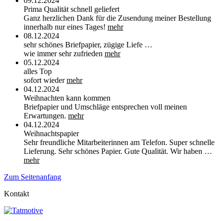
09.12.2024
Prima Qualität schnell geliefert
Ganz herzlichen Dank für die Zusendung meiner Bestellung
innerhalb nur eines Tages!
mehr
08.12.2024
sehr schönes Briefpapier, zügige Liefe …
wie immer sehr zufrieden
mehr
05.12.2024
alles Top
sofort wieder
mehr
04.12.2024
Weihnachten kann kommen
Briefpapier und Umschläge entsprechen voll meinen
Erwartungen.
mehr
04.12.2024
Weihnachtspapier
Sehr freundliche Mitarbeiterinnen am Telefon. Super schnelle
Lieferung. Sehr schönes Papier. Gute Qualität. Wir haben …
mehr
Zum Seitenanfang
Kontakt