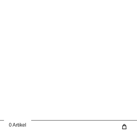
0 Artikel
Wa