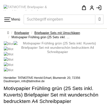
Su
Menü
Navigation
Startseite
Briefpapier
Briefpapier Sets mit Umschlägen
Motivpapier Frühling grün (25 Sets inkl. ...
Hersteller: TATMOTIVE Herold Erhart, Blumenstr. 20, 72356
Dautmergen, info@tatmotive.de
Motivpapier Frühling grün (25 Sets inkl.
Kuverts) Briefpapier Set mit wunderschön
bedrucktem A4 Schreibpapier