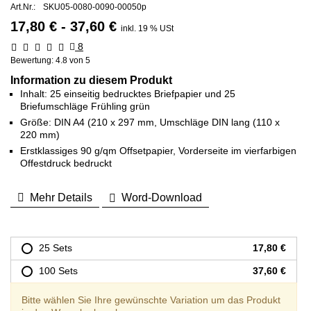
Art.Nr.:
SKU05-0080-0090-00050p
17,80 € - 37,60 €
inkl. 19 % USt
8
Bewertung:
4.8
von 5
Information zu diesem Produkt
Inhalt: 25 einseitig bedrucktes Briefpapier und 25
Briefumschläge Frühling grün
Größe: DIN A4 (210 x 297 mm, Umschläge DIN lang (110 x
220 mm)
Erstklassiges 90 g/qm Offsetpapier, Vorderseite im vierfarbigen
Offestdruck bedruckt
Mehr Details
Word-Download
25 Sets
17,80 €
100 Sets
37,60 €
Bitte wählen Sie Ihre gewünschte Variation um das Produkt