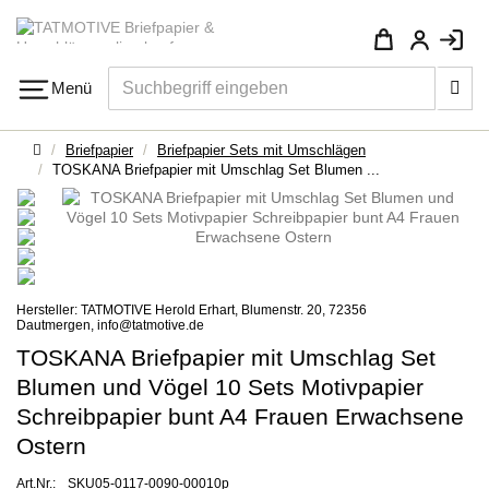
Su
Menü
Navigation
Startseite
Briefpapier
Briefpapier Sets mit Umschlägen
TOSKANA Briefpapier mit Umschlag Set Blumen ...
Hersteller: TATMOTIVE Herold Erhart, Blumenstr. 20, 72356
Dautmergen, info@tatmotive.de
TOSKANA Briefpapier mit Umschlag Set
Blumen und Vögel 10 Sets Motivpapier
Schreibpapier bunt A4 Frauen Erwachsene
Ostern
Art.Nr.:
SKU05-0117-0090-00010p