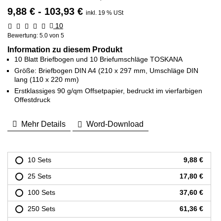
9,88 € - 103,93 €
inkl. 19 % USt
10
Bewertung:
5.0
von 5
Information zu diesem Produkt
10 Blatt Briefbogen und 10 Briefumschläge TOSKANA
Größe: Briefbogen DIN A4 (210 x 297 mm, Umschläge DIN
lang (110 x 220 mm)
Erstklassiges 90 g/qm Offsetpapier, bedruckt im vierfarbigen
Offestdruck
Mehr Details
Word-Download
10 Sets
9,88 €
25 Sets
17,80 €
100 Sets
37,60 €
250 Sets
61,36 €