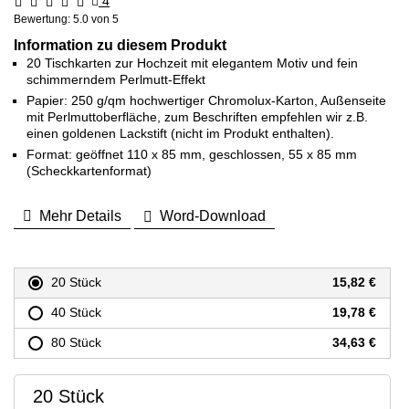
4
Bewertung:
5.0
von 5
Information zu diesem Produkt
20 Tischkarten zur Hochzeit mit elegantem Motiv und fein
schimmerndem Perlmutt-Effekt
Papier: 250 g/qm hochwertiger Chromolux-Karton, Außenseite
mit Perlmuttoberfläche, zum Beschriften empfehlen wir z.B.
einen goldenen Lackstift (nicht im Produkt enthalten).
Format: geöffnet 110 x 85 mm, geschlossen, 55 x 85 mm
(Scheckkartenformat)
Mehr Details
Word-Download
20 Stück
15,82 €
40 Stück
19,78 €
80 Stück
34,63 €
20 Stück