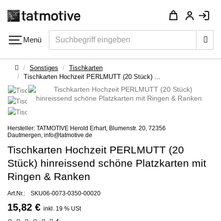
Su
Menü
Navigation
Startseite
Sonstiges
Tischkarten
Tischkarten Hochzeit PERLMUTT (20 Stück) ...
Hersteller: TATMOTIVE Herold Erhart, Blumenstr. 20, 72356
Dautmergen, info@tatmotive.de
Tischkarten Hochzeit PERLMUTT (20
Stück) hinreissend schöne Platzkarten mit
Ringen & Ranken
Art.Nr.:
SKU06-0073-0350-00020
15,82 €
inkl. 19 % USt