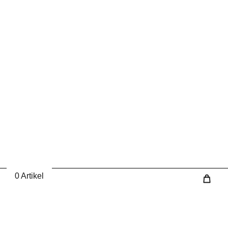
0 Artikel
Wa