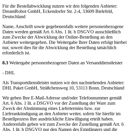
Für die Bestellabwicklung nutzen wir den folgenden Anbieter:
DreamRobot GmbH, Eckendorfer Str. 2-4, 33609 Bielefeld,
Deutschland
Name, Anschrift sowie gegebenenfalls weitere personenbezogene
Daten werden gemäß Art. 6 Abs. 1 lit. b DSGVO ausschließlich
zum Zwecke der Abwicklung der Online-Bestellung an den
Anbieter weitergegeben. Die Weitergabe Ihrer Daten erfolgt hierbei
nur, soweit dies für die Abwicklung der Bestellung tatsächlich
erforderlich ist.
8.3
Weitergabe personenbezogener Daten an Versanddienstleister
- DHL
Als Transportdienstleister nutzen wir den nachstehenden Anbieter:
DHL Paket GmbH, Sträßchensweg 10, 53113 Bonn, Deutschland
Wir geben Ihre E-Mail-Adresse und/oder Telefonnummer gemäß
Art. 6 Abs. 1 lit. a DSGVO vor der Zustellung der Ware zum
Zweck der Abstimmung eines Liefertermins bzw. zur
Lieferankündigung an den Anbieter weiter, sofern Sie hierfür im
Bestellprozess Ihre ausdrückliche Einwilligung erteilt haben.
Anderenfalls geben wir zum Zwecke der Zustellung gemäß Art. 6
Abs. 1 lit. b DSGVO nur den Namen des Empfängers und die