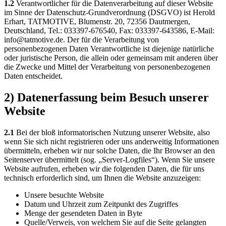
1.2
Verantwortlicher für die Datenverarbeitung auf dieser Website
im Sinne der Datenschutz-Grundverordnung (DSGVO) ist Herold
Erhart, TATMOTIVE, Blumenstr. 20, 72356 Dautmergen,
Deutschland, Tel.: 033397-676540, Fax: 033397-643586, E-Mail:
info@tatmotive.de. Der für die Verarbeitung von
personenbezogenen Daten Verantwortliche ist diejenige natürliche
oder juristische Person, die allein oder gemeinsam mit anderen über
die Zwecke und Mittel der Verarbeitung von personenbezogenen
Daten entscheidet.
2) Datenerfassung beim Besuch unserer
Website
2.1
Bei der bloß informatorischen Nutzung unserer Website, also
wenn Sie sich nicht registrieren oder uns anderweitig Informationen
übermitteln, erheben wir nur solche Daten, die Ihr Browser an den
Seitenserver übermittelt (sog. „Server-Logfiles“). Wenn Sie unsere
Website aufrufen, erheben wir die folgenden Daten, die für uns
technisch erforderlich sind, um Ihnen die Website anzuzeigen:
Unsere besuchte Website
Datum und Uhrzeit zum Zeitpunkt des Zugriffes
Menge der gesendeten Daten in Byte
Quelle/Verweis, von welchem Sie auf die Seite gelangten