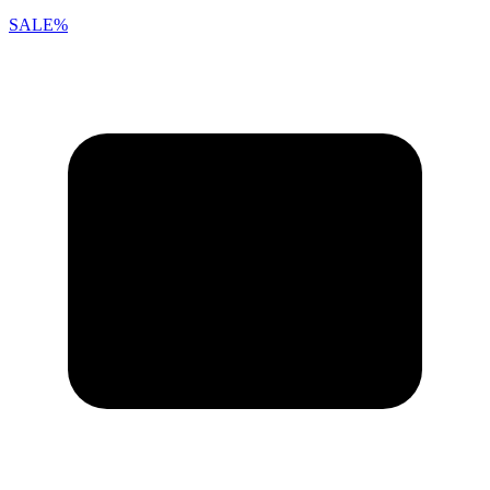
SALE%