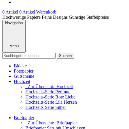
0 Artikel
0 Artikel
Warenkorb
Hochwertige Papiere
Feine Designs
Günstige Staffelpreise
Navigation
Menü
Suchen
Blöcke
Fotopapier
Gutscheine
Hochzeit
Zur Übersicht: Hochzeit
Hochzeits-Serie Perlmutt
Hochzeits-Serie Rote Liebe
Hochzeits-Serie Lila Herzen
Hochzeits-Serie Silber
Briefpapier
Zur Übersicht: Briefpapier
Briefpapier Sets mit Umschlägen