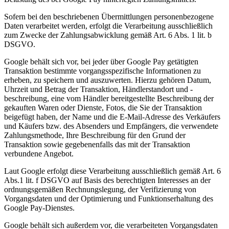
Sofern bei den beschriebenen Übermittlungen personenbezogene
Daten verarbeitet werden, erfolgt die Verarbeitung ausschließlich
zum Zwecke der Zahlungsabwicklung gemäß Art. 6 Abs. 1 lit. b
DSGVO.
Google behält sich vor, bei jeder über Google Pay getätigten
Transaktion bestimmte vorgangsspezifische Informationen zu
erheben, zu speichern und auszuwerten. Hierzu gehören Datum,
Uhrzeit und Betrag der Transaktion, Händlerstandort und -
beschreibung, eine vom Händler bereitgestellte Beschreibung der
gekauften Waren oder Dienste, Fotos, die Sie der Transaktion
beigefügt haben, der Name und die E-Mail-Adresse des Verkäufers
und Käufers bzw. des Absenders und Empfängers, die verwendete
Zahlungsmethode, Ihre Beschreibung für den Grund der
Transaktion sowie gegebenenfalls das mit der Transaktion
verbundene Angebot.
Laut Google erfolgt diese Verarbeitung ausschließlich gemäß Art. 6
Abs.1 lit. f DSGVO auf Basis des berechtigten Interesses an der
ordnungsgemäßen Rechnungslegung, der Verifizierung von
Vorgangsdaten und der Optimierung und Funktionserhaltung des
Google Pay-Dienstes.
Google behält sich außerdem vor, die verarbeiteten Vorgangsdaten