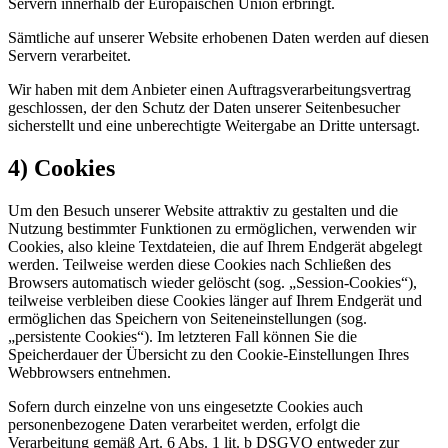
Servern innerhalb der Europäischen Union erbringt.
Sämtliche auf unserer Website erhobenen Daten werden auf diesen
Servern verarbeitet.
Wir haben mit dem Anbieter einen Auftragsverarbeitungsvertrag
geschlossen, der den Schutz der Daten unserer Seitenbesucher
sicherstellt und eine unberechtigte Weitergabe an Dritte untersagt.
4) Cookies
Um den Besuch unserer Website attraktiv zu gestalten und die
Nutzung bestimmter Funktionen zu ermöglichen, verwenden wir
Cookies, also kleine Textdateien, die auf Ihrem Endgerät abgelegt
werden. Teilweise werden diese Cookies nach Schließen des
Browsers automatisch wieder gelöscht (sog. „Session-Cookies“),
teilweise verbleiben diese Cookies länger auf Ihrem Endgerät und
ermöglichen das Speichern von Seiteneinstellungen (sog.
„persistente Cookies“). Im letzteren Fall können Sie die
Speicherdauer der Übersicht zu den Cookie-Einstellungen Ihres
Webbrowsers entnehmen.
Sofern durch einzelne von uns eingesetzte Cookies auch
personenbezogene Daten verarbeitet werden, erfolgt die
Verarbeitung gemäß Art. 6 Abs. 1 lit. b DSGVO entweder zur