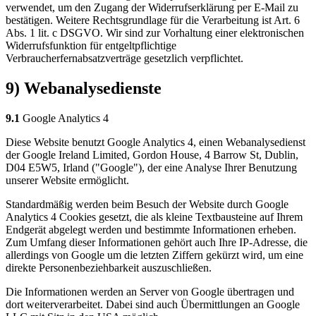
verwendet, um den Zugang der Widerrufserklärung per E-Mail zu
bestätigen. Weitere Rechtsgrundlage für die Verarbeitung ist Art. 6
Abs. 1 lit. c DSGVO. Wir sind zur Vorhaltung einer elektronischen
Widerrufsfunktion für entgeltpflichtige
Verbraucherfernabsatzverträge gesetzlich verpflichtet.
9) Webanalysedienste
9.1
Google Analytics 4
Diese Website benutzt Google Analytics 4, einen Webanalysedienst
der Google Ireland Limited, Gordon House, 4 Barrow St, Dublin,
D04 E5W5, Irland ("Google"), der eine Analyse Ihrer Benutzung
unserer Website ermöglicht.
Standardmäßig werden beim Besuch der Website durch Google
Analytics 4 Cookies gesetzt, die als kleine Textbausteine auf Ihrem
Endgerät abgelegt werden und bestimmte Informationen erheben.
Zum Umfang dieser Informationen gehört auch Ihre IP-Adresse, die
allerdings von Google um die letzten Ziffern gekürzt wird, um eine
direkte Personenbeziehbarkeit auszuschließen.
Die Informationen werden an Server von Google übertragen und
dort weiterverarbeitet. Dabei sind auch Übermittlungen an Google