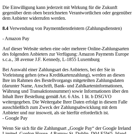
Die Einwilligung kann jederzeit mit Wirkung für die Zukunft
gegenüber dem oben bezeichneten Verantwortlichen oder gegenüber
dem Anbieter widerrufen werden.
8.4
Verwendung von Paymentdienstleistern (Zahlungsdiensten)
- Amazon Pay
Auf dieser Website stehen eine oder mehrere Online-Zahlungsarten
des folgenden Anbieters zur Verfügung: Amazon Payments Europe
s.c.a., 38 avenue J.F. Kennedy, L-1855 Luxemburg
Bei Auswahl einer Zahlungsart des Anbieters, bei der Sie in
Vorleistung gehen (etwa Kreditkartenzahlung), werden an diesen
Ihre im Rahmen des Bestellvorgangs mitgeteilten Zahlungsdaten
(darunter Name, Anschrift, Bank- und Zahlkarteninformationen,
Währung und Transaktionsnummer) sowie Informationen über den
Inhalt Ihrer Bestellung gemäß Art. 6 Abs. 1 lit. b DSGVO
weitergegeben. Die Weitergabe Ihrer Daten erfolgt in diesem Falle
ausschließlich zum Zweck der Zahlungsabwicklung mit dem
Anbieter und nur insoweit, als sie hierfür erforderlich ist.
- Google Pay
Wenn Sie sich für die Zahlungsart „Google Pay“ der Google Ireland
Limited, Gordon House, 4 Barrow St, Dublin, D04 E5W5, Irland