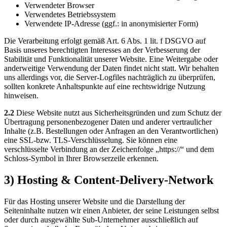
Verwendeter Browser
Verwendetes Betriebssystem
Verwendete IP-Adresse (ggf.: in anonymisierter Form)
Die Verarbeitung erfolgt gemäß Art. 6 Abs. 1 lit. f DSGVO auf
Basis unseres berechtigten Interesses an der Verbesserung der
Stabilität und Funktionalität unserer Website. Eine Weitergabe oder
anderweitige Verwendung der Daten findet nicht statt. Wir behalten
uns allerdings vor, die Server-Logfiles nachträglich zu überprüfen,
sollten konkrete Anhaltspunkte auf eine rechtswidrige Nutzung
hinweisen.
2.2
Diese Website nutzt aus Sicherheitsgründen und zum Schutz der
Übertragung personenbezogener Daten und anderer vertraulicher
Inhalte (z.B. Bestellungen oder Anfragen an den Verantwortlichen)
eine SSL-bzw. TLS-Verschlüsselung. Sie können eine
verschlüsselte Verbindung an der Zeichenfolge „https://“ und dem
Schloss-Symbol in Ihrer Browserzeile erkennen.
3) Hosting & Content-Delivery-Network
Für das Hosting unserer Website und die Darstellung der
Seiteninhalte nutzen wir einen Anbieter, der seine Leistungen selbst
oder durch ausgewählte Sub-Unternehmer ausschließlich auf