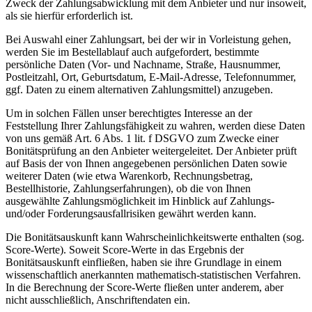
Zweck der Zahlungsabwicklung mit dem Anbieter und nur insoweit,
als sie hierfür erforderlich ist.
Bei Auswahl einer Zahlungsart, bei der wir in Vorleistung gehen,
werden Sie im Bestellablauf auch aufgefordert, bestimmte
persönliche Daten (Vor- und Nachname, Straße, Hausnummer,
Postleitzahl, Ort, Geburtsdatum, E-Mail-Adresse, Telefonnummer,
ggf. Daten zu einem alternativen Zahlungsmittel) anzugeben.
Um in solchen Fällen unser berechtigtes Interesse an der
Feststellung Ihrer Zahlungsfähigkeit zu wahren, werden diese Daten
von uns gemäß Art. 6 Abs. 1 lit. f DSGVO zum Zwecke einer
Bonitätsprüfung an den Anbieter weitergeleitet. Der Anbieter prüft
auf Basis der von Ihnen angegebenen persönlichen Daten sowie
weiterer Daten (wie etwa Warenkorb, Rechnungsbetrag,
Bestellhistorie, Zahlungserfahrungen), ob die von Ihnen
ausgewählte Zahlungsmöglichkeit im Hinblick auf Zahlungs-
und/oder Forderungsausfallrisiken gewährt werden kann.
Die Bonitätsauskunft kann Wahrscheinlichkeitswerte enthalten (sog.
Score-Werte). Soweit Score-Werte in das Ergebnis der
Bonitätsauskunft einfließen, haben sie ihre Grundlage in einem
wissenschaftlich anerkannten mathematisch-statistischen Verfahren.
In die Berechnung der Score-Werte fließen unter anderem, aber
nicht ausschließlich, Anschriftendaten ein.