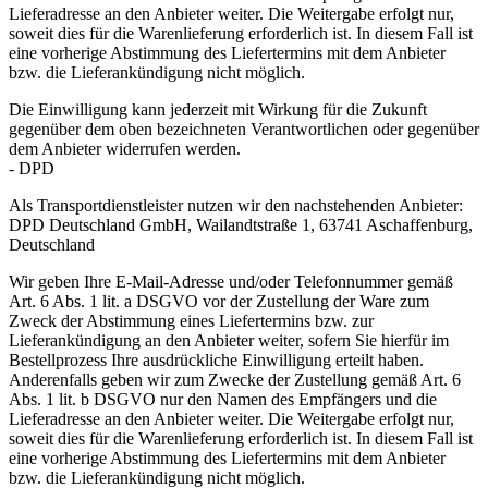
Lieferadresse an den Anbieter weiter. Die Weitergabe erfolgt nur,
soweit dies für die Warenlieferung erforderlich ist. In diesem Fall ist
eine vorherige Abstimmung des Liefertermins mit dem Anbieter
bzw. die Lieferankündigung nicht möglich.
Die Einwilligung kann jederzeit mit Wirkung für die Zukunft
gegenüber dem oben bezeichneten Verantwortlichen oder gegenüber
dem Anbieter widerrufen werden.
- DPD
Als Transportdienstleister nutzen wir den nachstehenden Anbieter:
DPD Deutschland GmbH, Wailandtstraße 1, 63741 Aschaffenburg,
Deutschland
Wir geben Ihre E-Mail-Adresse und/oder Telefonnummer gemäß
Art. 6 Abs. 1 lit. a DSGVO vor der Zustellung der Ware zum
Zweck der Abstimmung eines Liefertermins bzw. zur
Lieferankündigung an den Anbieter weiter, sofern Sie hierfür im
Bestellprozess Ihre ausdrückliche Einwilligung erteilt haben.
Anderenfalls geben wir zum Zwecke der Zustellung gemäß Art. 6
Abs. 1 lit. b DSGVO nur den Namen des Empfängers und die
Lieferadresse an den Anbieter weiter. Die Weitergabe erfolgt nur,
soweit dies für die Warenlieferung erforderlich ist. In diesem Fall ist
eine vorherige Abstimmung des Liefertermins mit dem Anbieter
bzw. die Lieferankündigung nicht möglich.