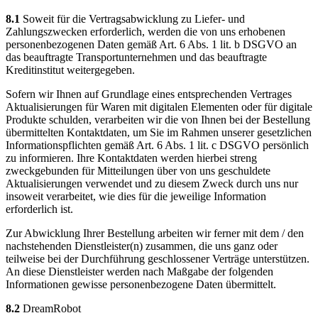
8.1
Soweit für die Vertragsabwicklung zu Liefer- und
Zahlungszwecken erforderlich, werden die von uns erhobenen
personenbezogenen Daten gemäß Art. 6 Abs. 1 lit. b DSGVO an
das beauftragte Transportunternehmen und das beauftragte
Kreditinstitut weitergegeben.
Sofern wir Ihnen auf Grundlage eines entsprechenden Vertrages
Aktualisierungen für Waren mit digitalen Elementen oder für digitale
Produkte schulden, verarbeiten wir die von Ihnen bei der Bestellung
übermittelten Kontaktdaten, um Sie im Rahmen unserer gesetzlichen
Informationspflichten gemäß Art. 6 Abs. 1 lit. c DSGVO persönlich
zu informieren. Ihre Kontaktdaten werden hierbei streng
zweckgebunden für Mitteilungen über von uns geschuldete
Aktualisierungen verwendet und zu diesem Zweck durch uns nur
insoweit verarbeitet, wie dies für die jeweilige Information
erforderlich ist.
Zur Abwicklung Ihrer Bestellung arbeiten wir ferner mit dem / den
nachstehenden Dienstleister(n) zusammen, die uns ganz oder
teilweise bei der Durchführung geschlossener Verträge unterstützen.
An diese Dienstleister werden nach Maßgabe der folgenden
Informationen gewisse personenbezogene Daten übermittelt.
8.2
DreamRobot