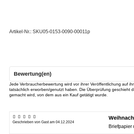
Artikel-Nr.:
SKU05-0153-0090-00011p
Bewertung(en)
Jede Verbraucherbewertung wird vor ihrer Veröffentlichung auf ih
tatsächlich erworben/genutzt haben. Die Überprüfung geschieht 
gemacht wird, von dem aus ein Kauf getätigt wurde.
Weihnach
Geschrieben von
Gast
am
04.12.2024
Briefpapier