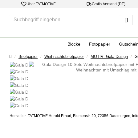
Über TATMOTIVE
Gratis-Versand (DE)
Su
Blöcke
Fotopapier
Gutschei
Startseite
Briefpapier
Weihnachtsbriefpapier
MOTIV: Gala Design
G
Hersteller: TATMOTIVE Herold Erhart, Blumenstr. 20, 72356 Dautmergen, inf