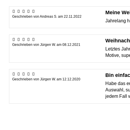
Meine We
Geschrieben von
Andreas S.
am
22.11.2022
Jahrelang h
Weihnach
Geschrieben von
Jürgen W.
am
08.12.2021
Letztes Jahr
Motive, sup
Bin einfac
Geschrieben von
Jürgen W.
am
12.12.2020
Habe das er
Auswahl, su
jedem Fall w