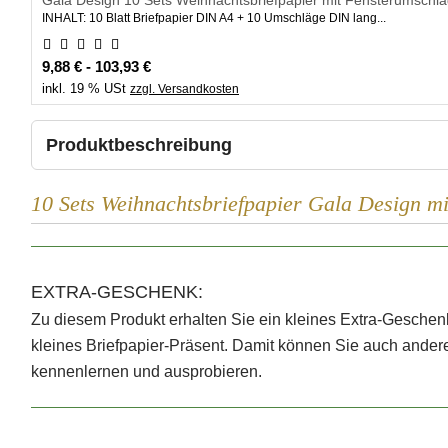
Gala Design 10 Sets Weihnachtsbriefpapier mit Fensterumschlag
INHALT: 10 Blatt Briefpapier DIN A4 + 10 Umschläge DIN lang...
9,88 € - 103,93 €
inkl. 19 % USt
zzgl. Versandkosten
Produktbeschreibung
10 Sets Weihnachtsbriefpapier Gala Design mi
EXTRA-GESCHENK:
Zu diesem Produkt erhalten Sie ein kleines Extra-Geschen
kleines Briefpapier-Präsent. Damit können Sie auch ande
kennenlernen und ausprobieren.