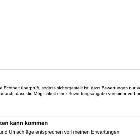
re Echtheit überprüft, sodass sichergestellt ist, dass Bewertungen nu
dadurch, dass die Möglichkeit einer Bewertungsabgabe von einer vorh
ten kann kommen
 und Umschläge entsprechen voll meinen Erwartungen.