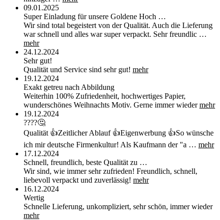
09.01.2025
Super Einladung für unsere Goldene Hoch …
Wir sind total begeistert von der Qualität. Auch die Lieferung
war schnell und alles war super verpackt. Sehr freundlic …
mehr
24.12.2024
Sehr gut!
Qualität und Service sind sehr gut!
mehr
19.12.2024
Exakt getreu nach Abbildung
Weiterhin 100% Zufriedenheit, hochwertiges Papier,
wunderschönes Weihnachts Motiv. Gerne immer wieder
mehr
19.12.2024
????🤔
Qualität 👍Zeitlicher Ablauf 👍Eigenwerbung 👍So wünsche
ich mir deutsche Firmenkultur! Als Kaufmann der "a …
mehr
17.12.2024
Schnell, freundlich, beste Qualität zu …
Wir sind, wie immer sehr zufrieden! Freundlich, schnell,
liebevoll verpackt und zuverlässig!
mehr
16.12.2024
Wertig
Schnelle Lieferung, unkompliziert, sehr schön, immer wieder
mehr