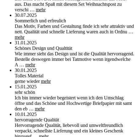
aus. Das macht Spaß mit diesem Set Weihnachtspost zu
verschi …
mehr
30.07.2025
Sommerlich und erfreulich
Das Motiv, Farben und Gestaltung finde ich sehr attraktiv und
nett. Qualität und schnelle Lieferung waren auch in Ordnu …
mehr
31.01.2025
Schönes Design und Qualtität
Wie immer sieht das Design und ist die Qualität hervorragend.
Bestelle deswegen immer bei Tatmotive wenn irgendwelche
A …
mehr
30.01.2025
Tolles Material
gerne wieder
mehr
15.01.2025
sehr schön
Ich bin immer wieder begeistert wenn ich den Umschlag
öffne und das Schöne und Hochwertige Briefpapier mit samt
den eb …
mehr
10.01.2025
hervorragende Qualität
Hervorragende Qualität, liebevoll und umweltfreundlich
verpackt, schnellste Lieferung und ein kleines Geschenk
hinzugef …
mehr