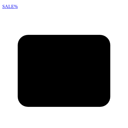
SALE%