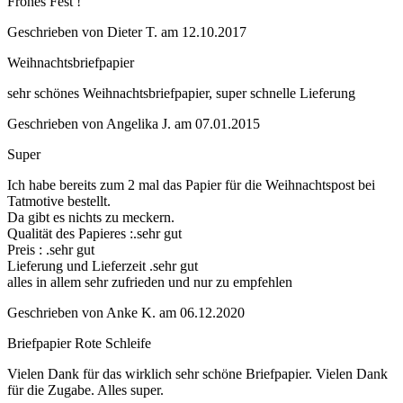
Frohes Fest !
Geschrieben von
Dieter T.
am
12.10.2017
Weihnachtsbriefpapier
sehr schönes Weihnachtsbriefpapier, super schnelle Lieferung
Geschrieben von
Angelika J.
am
07.01.2015
Super
Ich habe bereits zum 2 mal das Papier für die Weihnachtspost bei
Tatmotive bestellt.
Da gibt es nichts zu meckern.
Qualität des Papieres :.sehr gut
Preis : .sehr gut
Lieferung und Lieferzeit .sehr gut
alles in allem sehr zufrieden und nur zu empfehlen
Geschrieben von
Anke K.
am
06.12.2020
Briefpapier Rote Schleife
Vielen Dank für das wirklich sehr schöne Briefpapier. Vielen Dank
für die Zugabe. Alles super.