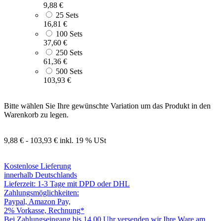
9,88 €
25 Sets
16,81 €
100 Sets
37,60 €
250 Sets
61,36 €
500 Sets
103,93 €
Bitte wählen Sie Ihre gewünschte Variation um das Produkt in den
Warenkorb zu legen.
9,88 € - 103,93 €
inkl. 19 % USt
Kostenlose Lieferung
innerhalb Deutschlands
Lieferzeit: 1-3 Tage mit DPD oder DHL
Zahlungsmöglichkeiten:
Paypal, Amazon Pay,
2% Vorkasse, Rechnung*
Bei Zahlungseingang bis 14.00 Uhr versenden wir Ihre Ware am