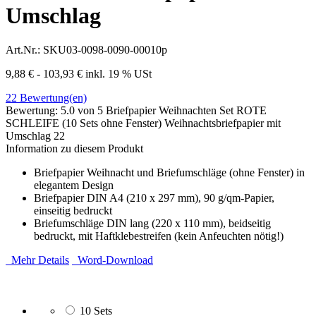
Umschlag
Art.Nr.:
SKU03-0098-0090-00010p
9,88 € - 103,93 €
inkl. 19 % USt
22
Bewertung(en)
Bewertung:
5.0
von 5
Briefpapier Weihnachten Set ROTE
SCHLEIFE (10 Sets ohne Fenster) Weihnachtsbriefpapier mit
Umschlag
22
Information zu diesem Produkt
Briefpapier Weihnacht und Briefumschläge (ohne Fenster) in
elegantem Design
Briefpapier DIN A4 (210 x 297 mm), 90 g/qm-Papier,
einseitig bedruckt
Briefumschläge DIN lang (220 x 110 mm), beidseitig
bedruckt, mit Haftklebestreifen (kein Anfeuchten nötig!)
Mehr Details
Word-Download
10 Sets