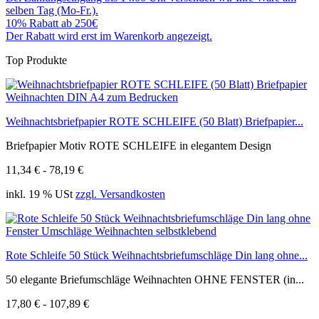
selben Tag (Mo-Fr.).
10% Rabatt ab 250€
Der Rabatt wird erst im Warenkorb angezeigt.
Top Produkte
Weihnachtsbriefpapier ROTE SCHLEIFE (50 Blatt) Briefpapier...
Briefpapier Motiv ROTE SCHLEIFE in elegantem Design
11,34 € - 78,19 €
inkl. 19 % USt
zzgl. Versandkosten
Rote Schleife 50 Stück Weihnachtsbriefumschläge Din lang ohne...
50 elegante Briefumschläge Weihnachten OHNE FENSTER (in...
17,80 € - 107,89 €