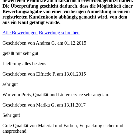
bewerteten Produkte auch tatsächlich erworben/genutzt haben.
Die Überprüfung geschieht dadurch, dass die Möglichkeit einer
Bewertungsabgabe von einer vorherigen Anmeldung in einem
registrierten Kundenkonto abhängig gemacht wird, von dem
aus ein Kauf getätigt wurde.
Alle Bewertungen
Bewertung schreiben
Geschrieben von
Andrea G.
am
01.12.2015
gefällt mir sehr gut
Lieferung alles bestens
Geschrieben von
Elfriede P.
am
13.01.2015
sehr gut
War vom Preis, Qualität und Lieferservice sehr angetan.
Geschrieben von
Marika G.
am
13.11.2017
Sehr gut!
Gute Qualität von Material und Farben, Verpackung sicher und
ansprechend