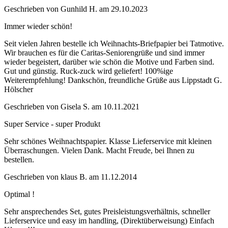
Geschrieben von
Gunhild H.
am
29.10.2023
Immer wieder schön!
Seit vielen Jahren bestelle ich Weihnachts-Briefpapier bei Tatmotive.
Wir brauchen es für die Caritas-Seniorengrüße und sind immer
wieder begeistert, darüber wie schön die Motive und Farben sind.
Gut und günstig. Ruck-zuck wird geliefert! 100%ige
Weiterempfehlung! Dankschön, freundliche Grüße aus Lippstadt G.
Hölscher
Geschrieben von
Gisela S.
am
10.11.2021
Super Service - super Produkt
Sehr schönes Weihnachtspapier. Klasse Lieferservice mit kleinen
Überraschungen. Vielen Dank. Macht Freude, bei Ihnen zu
bestellen.
Geschrieben von
klaus B.
am
11.12.2014
Optimal !
Sehr ansprechendes Set, gutes Preisleistungsverhältnis, schneller
Lieferservice und easy im handling, (Direktüberweisung) Einfach