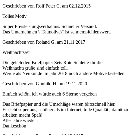
Geschrieben von
Rolf Peter C.
am
02.12.2015
Tolles Motiv
Super Preisleistungsverhältnis. Schneller Versand.
Das Unternehmen \"Tatmotive\" ist sehr empfehlenswert.
Geschrieben von
Roland G.
am
21.11.2017
Weihnachtsset
Die gelieferten Briefpapier Sets Rote Schleife für die
Weihnachtsgrüße sind einfach toll.
Werde als Neukunde im jahr 2018 noch andere Motive bestellen.
Geschrieben von
Gunhild H.
am
19.11.2020
Einfach schön, ich würde auch 6 Sterne vergeben
Das Briefpapier und die Umschläge waren blitzschnell hier.
Es sieht super aus, schöner als im Internet, tolle Qualität , damit zu
arbeiten macht Spaß!
Alle Jahre wieder !
Dankeschön!