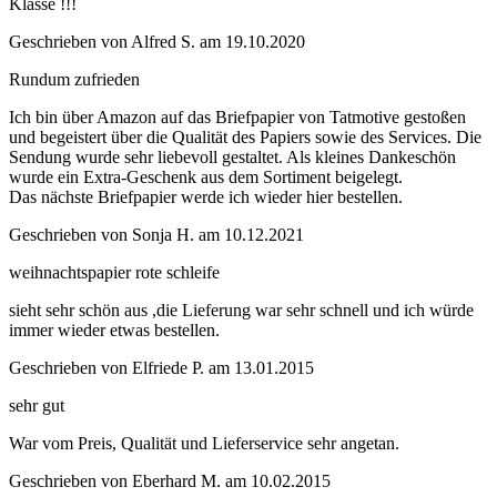
Klasse !!!
Geschrieben von
Alfred S.
am
19.10.2020
Rundum zufrieden
Ich bin über Amazon auf das Briefpapier von Tatmotive gestoßen
und begeistert über die Qualität des Papiers sowie des Services. Die
Sendung wurde sehr liebevoll gestaltet. Als kleines Dankeschön
wurde ein Extra-Geschenk aus dem Sortiment beigelegt.
Das nächste Briefpapier werde ich wieder hier bestellen.
Geschrieben von
Sonja H.
am
10.12.2021
weihnachtspapier rote schleife
sieht sehr schön aus ,die Lieferung war sehr schnell und ich würde
immer wieder etwas bestellen.
Geschrieben von
Elfriede P.
am
13.01.2015
sehr gut
War vom Preis, Qualität und Lieferservice sehr angetan.
Geschrieben von
Eberhard M.
am
10.02.2015