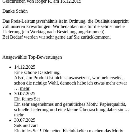
Geschrieben von
Roger R.
am
16.12.2015
Danke Schön
Das Preis-Leistungsverhältnis ist in Ordnung, die Qualität entspricht
voll unseren Erwartungen. Wir bedanken uns für die sehr schnelle
Lieferung (ein Werktag nach Bestellung angekommen).
Bei Bedarf werden wir sehr gerne auf Sie zurückkommen.
Ausgewählte Top-Bewertungen
14.12.2025
Eine schöne Darstellung
Also , am Produkt ist nichts auszusetzen , war meinerseits ,
schon die richtige Wahl, dennoch habe ich etwas mehr erwar
…
mehr
30.07.2025
Ein feines Set
Ein sehr angenehmes und gemütliches Motiv. Papierqualität,
schnelle Lieferung und eine kleine Überraschung dabei sin …
mehr
30.07.2025
Süß und zart
Ein tolles Set ! Die netten Kleinigkeiten machen das Motiv