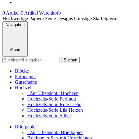
0 Artikel
0 Artikel
Warenkorb
Hochwertige Papiere
Feine Designs
Günstige Staffelpreise
Navigation
Menü
Suchen
Blöcke
Fotopapier
Gutscheine
Hochzeit
Zur Übersicht: Hochzeit
Hochzeits-Serie Perlmutt
Hochzeits-Serie Rote Liebe
Hochzeits-Serie Lila Herzen
Hochzeits-Serie Silber
Briefpapier
Zur Übersicht: Briefpapier
Briefpapier Sets mit Umschlägen