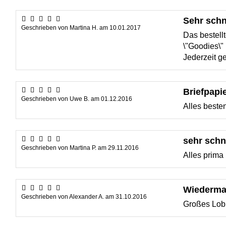
Sehr schn
Geschrieben von
Martina H.
am
10.01.2017
Das bestell
\"Goodies\" 
Jederzeit g
Briefpapi
Geschrieben von
Uwe B.
am
01.12.2016
Alles besten
sehr schne
Geschrieben von
Martina P.
am
29.11.2016
Alles prima
Wiedermal
Geschrieben von
Alexander A.
am
31.10.2016
Großes Lob !