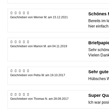
Schönes M
Geschrieben von
Werner M.
am
15.12.2021
Bereits im 
hier einfach
Briefpapi
Geschrieben von
Marion M.
am
04.11.2019
Sehr schöne
Vielen Dank
Sehr gute
Geschrieben von
Petra W.
am
19.10.2017
Hübsches We
Super Qual
Geschrieben von
Thomas N.
am
28.09.2017
Ich war posi