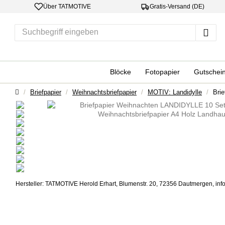
Über TATMOTIVE
Gratis-Versand (DE)
Su
Blöcke
Fotopapier
Gutschei
Startseite
Briefpapier
Weihnachtsbriefpapier
MOTIV: Landidylle
Bri
Hersteller: TATMOTIVE Herold Erhart, Blumenstr. 20, 72356 Dautmergen, inf