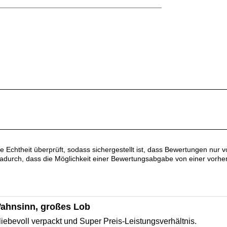
re Echtheit überprüft, sodass sichergestellt ist, dass Bewertungen nu
dadurch, dass die Möglichkeit einer Bewertungsabgabe von einer vorh
ahnsinn, großes Lob
liebevoll verpackt und Super Preis-Leistungsverhältnis.