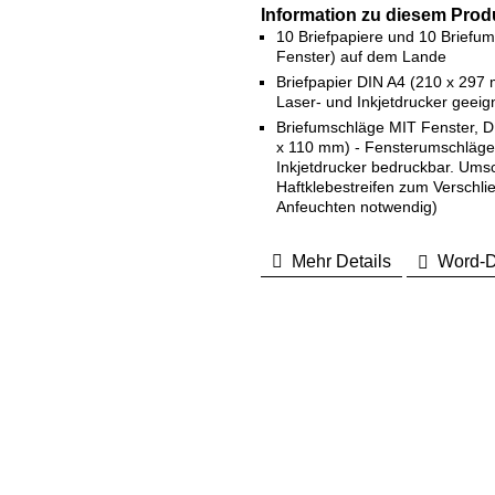
Information zu diesem Prod
10 Briefpapiere und 10 Briefu
Fenster) auf dem Lande
Briefpapier DIN A4 (210 x 297 
Laser- und Inkjetdrucker geeig
Briefumschläge MIT Fenster, D
x 110 mm) - Fensterumschläge
Inkjetdrucker bedruckbar. Ums
Haftklebestreifen zum Verschli
Anfeuchten notwendig)
Mehr Details
Word-D