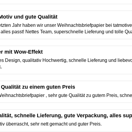
otiv und gute Qualität
letzten Jahr haben wir unser Weihnachtsbriefpapier bei tatmotive
 alles passt! Nettes Team, superschnelle Lieferung und tolle Qua
er mit Wow-Effekt
s Design, qualitativ Hochwertig, schnelle Lieferung und liebevo
.
 Qualität zu einem guten Preis
ihnachtsbriefpapier , sehr gute Qualität zu gutem Preis, schne
ität, schnelle Lieferung, gute Verpackung, alles sup
tiv überrascht, sehr nett gemacht und guter Preis.