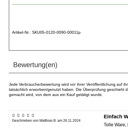
Artikel-Nr.:
SKU05-0120-0090-00011p
Bewertung(en)
Jede Verbraucherbewertung wird vor ihrer Veröffentlichung auf ih
tatsächlich erworben/genutzt haben. Die Überprüfung geschieht 
gemacht wird, von dem aus ein Kauf getätigt wurde.
Einfach W
Geschrieben von
Matthias B.
am
26.11.2024
Tolle Ware, 