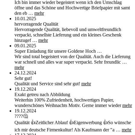
Ich bin immer wieder begeistert wenn ich den Umschlag
öffne und das Schöne und Hochwertige Briefpapier mit samt
den eb …
mehr
10.01.2025
hervorragende Qualität
Hervorragende Qualität, liebevoll und umweltfreundlich
verpackt, schnellste Lieferung und ein kleines Geschenk
hinzugef …
mehr
09.01.2025
Super Einladung für unsere Goldene Hoch …
Wir sind total begeistert von der Qualität. Auch die Lieferung
war schnell und alles war super verpackt. Sehr freundlic …
mehr
24.12.2024
Sehr gut!
Qualität und Service sind sehr gut!
mehr
19.12.2024
Exakt getreu nach Abbildung
Weiterhin 100% Zufriedenheit, hochwertiges Papier,
wunderschönes Weihnachts Motiv. Gerne immer wieder
mehr
19.12.2024
????🤔
Qualität 👍Zeitlicher Ablauf 👍Eigenwerbung 👍So wünsche
ich mir deutsche Firmenkultur! Als Kaufmann der "a …
mehr