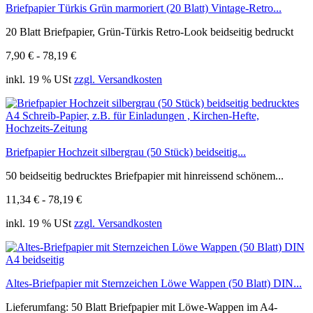
Briefpapier Türkis Grün marmoriert (20 Blatt) Vintage-Retro...
20 Blatt Briefpapier, Grün-Türkis Retro-Look beidseitig bedruckt
7,90 € - 78,19 €
inkl. 19 % USt
zzgl. Versandkosten
Briefpapier Hochzeit silbergrau (50 Stück) beidseitig...
50 beidseitig bedrucktes Briefpapier mit hinreissend schönem...
11,34 € - 78,19 €
inkl. 19 % USt
zzgl. Versandkosten
Altes-Briefpapier mit Sternzeichen Löwe Wappen (50 Blatt) DIN...
Lieferumfang: 50 Blatt Briefpapier mit Löwe-Wappen im A4-