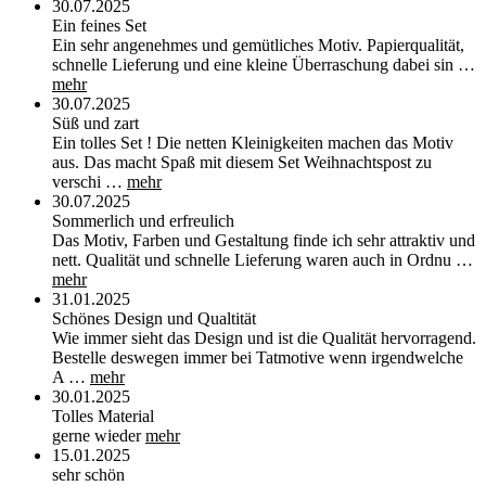
30.07.2025
Ein feines Set
Ein sehr angenehmes und gemütliches Motiv. Papierqualität,
schnelle Lieferung und eine kleine Überraschung dabei sin …
mehr
30.07.2025
Süß und zart
Ein tolles Set ! Die netten Kleinigkeiten machen das Motiv
aus. Das macht Spaß mit diesem Set Weihnachtspost zu
verschi …
mehr
30.07.2025
Sommerlich und erfreulich
Das Motiv, Farben und Gestaltung finde ich sehr attraktiv und
nett. Qualität und schnelle Lieferung waren auch in Ordnu …
mehr
31.01.2025
Schönes Design und Qualtität
Wie immer sieht das Design und ist die Qualität hervorragend.
Bestelle deswegen immer bei Tatmotive wenn irgendwelche
A …
mehr
30.01.2025
Tolles Material
gerne wieder
mehr
15.01.2025
sehr schön