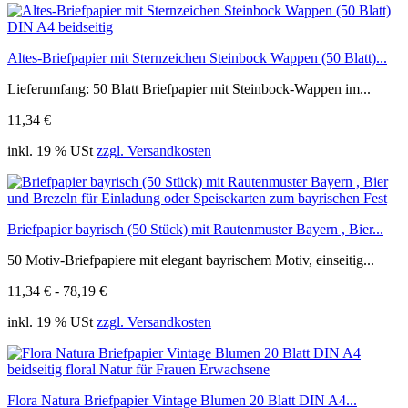
Altes-Briefpapier mit Sternzeichen Steinbock Wappen (50 Blatt)...
Lieferumfang: 50 Blatt Briefpapier mit Steinbock-Wappen im...
11,34 €
inkl. 19 % USt
zzgl. Versandkosten
Briefpapier bayrisch (50 Stück) mit Rautenmuster Bayern , Bier...
50 Motiv-Briefpapiere mit elegant bayrischem Motiv, einseitig...
11,34 € - 78,19 €
inkl. 19 % USt
zzgl. Versandkosten
Flora Natura Briefpapier Vintage Blumen 20 Blatt DIN A4...