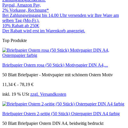
Paypal, Amazon Pay,
2% Vorkasse, Rechnung*
Bei Zahlungseingang bis 14.00 Uhr versenden wir Ihre Ware am
selben Tag (Mo-Fr.).
10% Rabatt ab 250€
Der Rabatt wird erst im Warenkorb angezeigt.
Top Produkte
Briefpapier Ostern rosa (50 Stück) Motivpapier DIN A4,...
50 Blatt Briefpapier - Motivpapier mit schönem Ostern Motiv
11,34 € - 78,19 €
inkl. 19 % USt
zzgl. Versandkosten
Briefpapier Ostern 2-seitig (50 Stück) Osterpapier DIN A4 farbig
50 Blatt Briefpapier Ostern DIN A4, beidseitig bedruckt