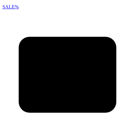
SALE%