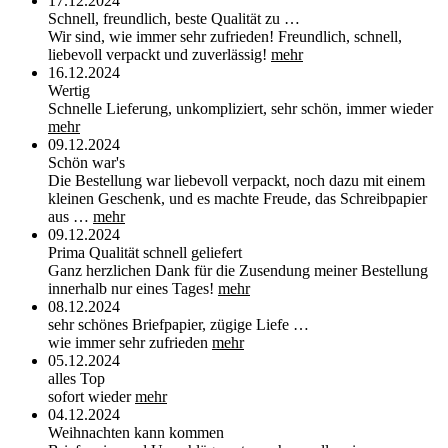
17.12.2024
Schnell, freundlich, beste Qualität zu …
Wir sind, wie immer sehr zufrieden! Freundlich, schnell,
liebevoll verpackt und zuverlässig!
mehr
16.12.2024
Wertig
Schnelle Lieferung, unkompliziert, sehr schön, immer wieder
mehr
09.12.2024
Schön war's
Die Bestellung war liebevoll verpackt, noch dazu mit einem
kleinen Geschenk, und es machte Freude, das Schreibpapier
aus …
mehr
09.12.2024
Prima Qualität schnell geliefert
Ganz herzlichen Dank für die Zusendung meiner Bestellung
innerhalb nur eines Tages!
mehr
08.12.2024
sehr schönes Briefpapier, zügige Liefe …
wie immer sehr zufrieden
mehr
05.12.2024
alles Top
sofort wieder
mehr
04.12.2024
Weihnachten kann kommen