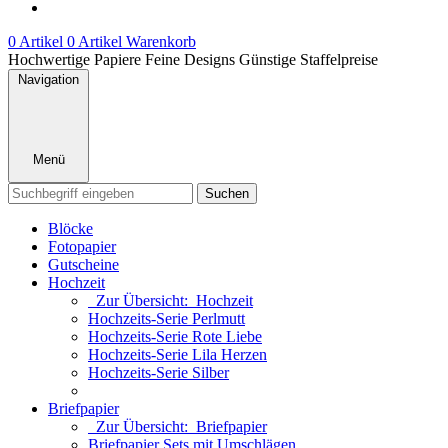
0 Artikel
0 Artikel
Warenkorb
Hochwertige Papiere
Feine Designs
Günstige Staffelpreise
Navigation
Menü
Suchen
Blöcke
Fotopapier
Gutscheine
Hochzeit
Zur Übersicht: Hochzeit
Hochzeits-Serie Perlmutt
Hochzeits-Serie Rote Liebe
Hochzeits-Serie Lila Herzen
Hochzeits-Serie Silber
Briefpapier
Zur Übersicht: Briefpapier
Briefpapier Sets mit Umschlägen