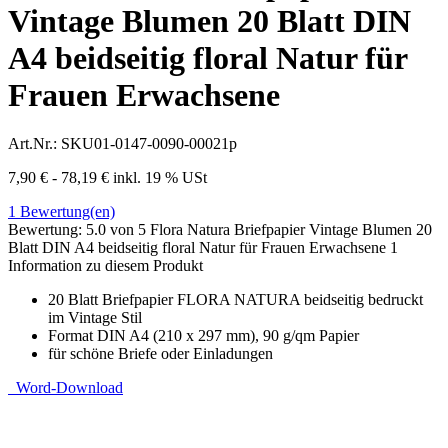
Vintage Blumen 20 Blatt DIN
A4 beidseitig floral Natur für
Frauen Erwachsene
Art.Nr.:
SKU01-0147-0090-00021p
7,90 € - 78,19 €
inkl. 19 % USt
1
Bewertung(en)
Bewertung:
5.0
von 5
Flora Natura Briefpapier Vintage Blumen 20
Blatt DIN A4 beidseitig floral Natur für Frauen Erwachsene
1
Information zu diesem Produkt
20 Blatt Briefpapier FLORA NATURA beidseitig bedruckt
im Vintage Stil
Format DIN A4 (210 x 297 mm), 90 g/qm Papier
für schöne Briefe oder Einladungen
Word-Download