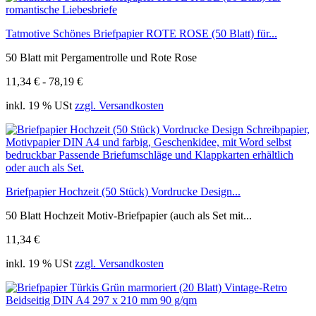
Tatmotive Schönes Briefpapier ROTE ROSE (50 Blatt) für...
50 Blatt mit Pergamentrolle und Rote Rose
11,34 € - 78,19 €
inkl. 19 % USt
zzgl. Versandkosten
Briefpapier Hochzeit (50 Stück) Vordrucke Design...
50 Blatt Hochzeit Motiv-Briefpapier (auch als Set mit...
11,34 €
inkl. 19 % USt
zzgl. Versandkosten