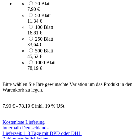
20 Blatt
7,90 €
50 Blatt
11,34 €
100 Blatt
16,81 €
250 Blatt
33,64 €
500 Blatt
45,52 €
1000 Blatt
78,19 €
Bitte wählen Sie Ihre gewünschte Variation um das Produkt in den
Warenkorb zu legen.
7,90 € - 78,19 €
inkl. 19 % USt
Kostenlose Lieferung
innerhalb Deutschlands
Lieferzeit: 1-3 Tage mit DPD oder DHL
Zahlungsmöglichkeiten: