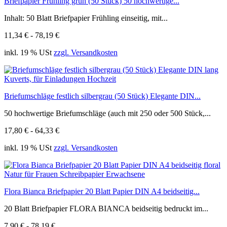
Briefpapier Frühling grün (50 Stück) 50 hochwertige...
Inhalt: 50 Blatt Briefpapier Frühling einseitig, mit...
11,34 € - 78,19 €
inkl. 19 % USt
zzgl. Versandkosten
Briefumschläge festlich silbergrau (50 Stück) Elegante DIN...
50 hochwertige Briefumschläge (auch mit 250 oder 500 Stück,...
17,80 € - 64,33 €
inkl. 19 % USt
zzgl. Versandkosten
Flora Bianca Briefpapier 20 Blatt Papier DIN A4 beidseitig...
20 Blatt Briefpapier FLORA BIANCA beidseitig bedruckt im...
7,90 € - 78,19 €