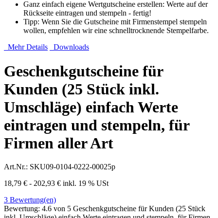
Ganz einfach eigene Wertgutscheine erstellen: Werte auf der
Rückseite eintragen und stempeln - fertig!
Tipp: Wenn Sie die Gutscheine mit Firmenstempel stempeln
wollen, empfehlen wir eine schnelltrocknende Stempelfarbe.
Mehr Details
Downloads
Geschenkgutscheine für
Kunden (25 Stück inkl.
Umschläge) einfach Werte
eintragen und stempeln, für
Firmen aller Art
Art.Nr.:
SKU09-0104-0222-00025p
18,79 € - 202,93 €
inkl. 19 % USt
3
Bewertung(en)
Bewertung:
4.6
von 5
Geschenkgutscheine für Kunden (25 Stück
inkl. Umschläge) einfach Werte eintragen und stempeln, für Firmen