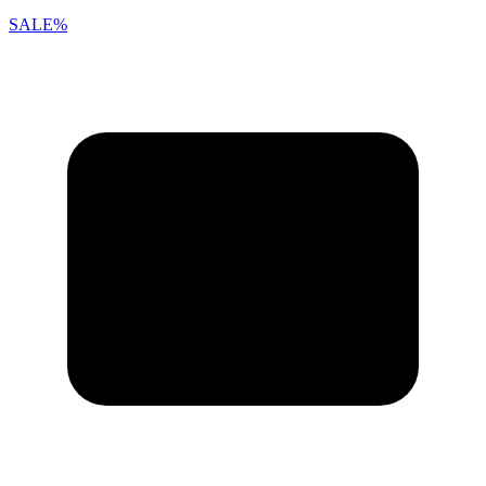
SALE%