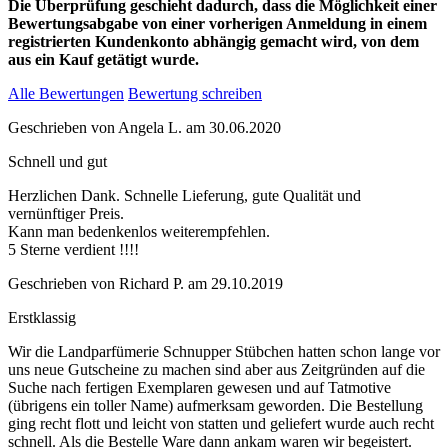
Die Überprüfung geschieht dadurch, dass die Möglichkeit einer
Bewertungsabgabe von einer vorherigen Anmeldung in einem
registrierten Kundenkonto abhängig gemacht wird, von dem
aus ein Kauf getätigt wurde.
Alle Bewertungen
Bewertung schreiben
Geschrieben von
Angela L.
am
30.06.2020
Schnell und gut
Herzlichen Dank. Schnelle Lieferung, gute Qualität und
vernünftiger Preis.
Kann man bedenkenlos weiterempfehlen.
5 Sterne verdient !!!!
Geschrieben von
Richard P.
am
29.10.2019
Erstklassig
Wir die Landparfümerie Schnupper Stübchen hatten schon lange vor
uns neue Gutscheine zu machen sind aber aus Zeitgründen auf die
Suche nach fertigen Exemplaren gewesen und auf Tatmotive
(übrigens ein toller Name) aufmerksam geworden. Die Bestellung
ging recht flott und leicht von statten und geliefert wurde auch recht
schnell. Als die Bestelle Ware dann ankam waren wir begeistert.