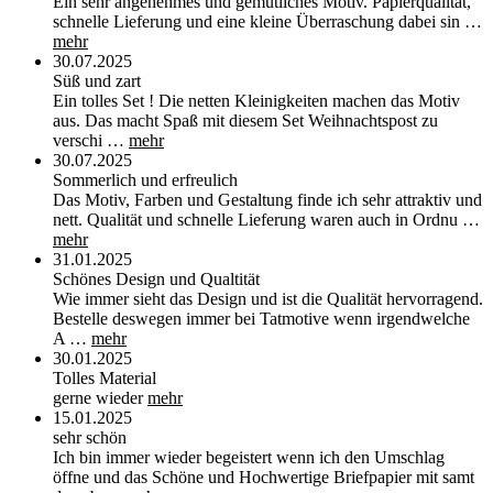
Ein sehr angenehmes und gemütliches Motiv. Papierqualität,
schnelle Lieferung und eine kleine Überraschung dabei sin …
mehr
30.07.2025
Süß und zart
Ein tolles Set ! Die netten Kleinigkeiten machen das Motiv
aus. Das macht Spaß mit diesem Set Weihnachtspost zu
verschi …
mehr
30.07.2025
Sommerlich und erfreulich
Das Motiv, Farben und Gestaltung finde ich sehr attraktiv und
nett. Qualität und schnelle Lieferung waren auch in Ordnu …
mehr
31.01.2025
Schönes Design und Qualtität
Wie immer sieht das Design und ist die Qualität hervorragend.
Bestelle deswegen immer bei Tatmotive wenn irgendwelche
A …
mehr
30.01.2025
Tolles Material
gerne wieder
mehr
15.01.2025
sehr schön
Ich bin immer wieder begeistert wenn ich den Umschlag
öffne und das Schöne und Hochwertige Briefpapier mit samt