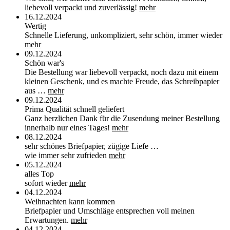
liebevoll verpackt und zuverlässig!
mehr
16.12.2024
Wertig
Schnelle Lieferung, unkompliziert, sehr schön, immer wieder
mehr
09.12.2024
Schön war's
Die Bestellung war liebevoll verpackt, noch dazu mit einem
kleinen Geschenk, und es machte Freude, das Schreibpapier
aus …
mehr
09.12.2024
Prima Qualität schnell geliefert
Ganz herzlichen Dank für die Zusendung meiner Bestellung
innerhalb nur eines Tages!
mehr
08.12.2024
sehr schönes Briefpapier, zügige Liefe …
wie immer sehr zufrieden
mehr
05.12.2024
alles Top
sofort wieder
mehr
04.12.2024
Weihnachten kann kommen
Briefpapier und Umschläge entsprechen voll meinen
Erwartungen.
mehr
04.12.2024