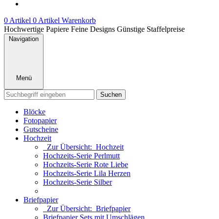
0 Artikel
0 Artikel
Warenkorb
Hochwertige Papiere
Feine Designs
Günstige Staffelpreise
Navigation
Menü
Suchen
Blöcke
Fotopapier
Gutscheine
Hochzeit
Zur Übersicht: Hochzeit
Hochzeits-Serie Perlmutt
Hochzeits-Serie Rote Liebe
Hochzeits-Serie Lila Herzen
Hochzeits-Serie Silber
Briefpapier
Zur Übersicht: Briefpapier
Briefpapier Sets mit Umschlägen