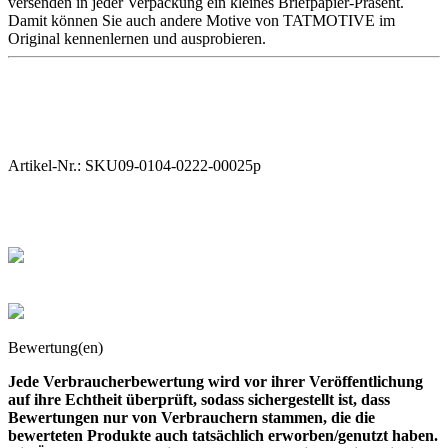
versenden in jeder Verpackung ein kleines Briefpapier-Präsent.
Damit können Sie auch andere Motive von TATMOTIVE im
Original kennenlernen und ausprobieren.
Artikel-Nr.:
SKU09-0104-0222-00025p
Bewertung(en)
Jede Verbraucherbewertung wird vor ihrer Veröffentlichung
auf ihre Echtheit überprüft, sodass sichergestellt ist, dass
Bewertungen nur von Verbrauchern stammen, die die
bewerteten Produkte auch tatsächlich erworben/genutzt haben.