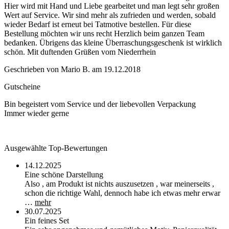
Hier wird mit Hand und Liebe gearbeitet und man legt sehr großen
Wert auf Service. Wir sind mehr als zufrieden und werden, sobald
wieder Bedarf ist erneut bei Tatmotive bestellen. Für diese
Bestellung möchten wir uns recht Herzlich beim ganzen Team
bedanken. Übrigens das kleine Überraschungsgeschenk ist wirklich
schön. Mit duftenden Grüßen vom Niederrhein
Geschrieben von
Mario B.
am
19.12.2018
Gutscheine
Bin begeistert vom Service und der liebevollen Verpackung
Immer wieder gerne
Ausgewählte Top-Bewertungen
14.12.2025
Eine schöne Darstellung
Also , am Produkt ist nichts auszusetzen , war meinerseits ,
schon die richtige Wahl, dennoch habe ich etwas mehr erwar
…
mehr
30.07.2025
Ein feines Set