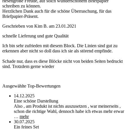
riesengroße Freude, auf solch wunderschönem Briefpapier
schreiben zu können.
Herzlichen Dank auch für die schöne Überraschung, für das
Briefpapier-Präsent.
Geschrieben von
Kim B.
am
23.01.2021
schnelle Lieferung und gute Qualität
Ich bin sehr zufrieden mit diesem Block. Die Linien sind gut zu
erkennen aber nicht so doll dass ich sie als störend empfinde.
Schade nur, dass es diese Blöcke nicht von beiden Seiten bedruckt
sind. Trotzdem gerne wieder
Ausgewählte Top-Bewertungen
14.12.2025
Eine schöne Darstellung
Also , am Produkt ist nichts auszusetzen , war meinerseits ,
schon die richtige Wahl, dennoch habe ich etwas mehr erwar
…
mehr
30.07.2025
Ein feines Set