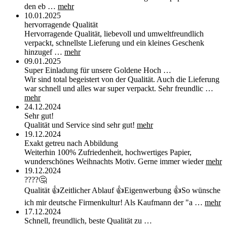
den eb …
mehr
10.01.2025
hervorragende Qualität
Hervorragende Qualität, liebevoll und umweltfreundlich
verpackt, schnellste Lieferung und ein kleines Geschenk
hinzugef …
mehr
09.01.2025
Super Einladung für unsere Goldene Hoch …
Wir sind total begeistert von der Qualität. Auch die Lieferung
war schnell und alles war super verpackt. Sehr freundlic …
mehr
24.12.2024
Sehr gut!
Qualität und Service sind sehr gut!
mehr
19.12.2024
Exakt getreu nach Abbildung
Weiterhin 100% Zufriedenheit, hochwertiges Papier,
wunderschönes Weihnachts Motiv. Gerne immer wieder
mehr
19.12.2024
????🤔
Qualität 👍Zeitlicher Ablauf 👍Eigenwerbung 👍So wünsche
ich mir deutsche Firmenkultur! Als Kaufmann der "a …
mehr
17.12.2024
Schnell, freundlich, beste Qualität zu …