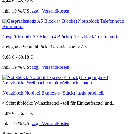
4,44 € - 45,52 €
inkl. 19 % USt
zzgl. Versandkosten
Gesprächsnotiz A5 Block (4 Blöcke) Notizblock Telefonnotiz...
4 elegante Schreibblöcke Gesprächsnotiz A5
9,88 € - 80,18 €
inkl. 19 % USt
zzgl. Versandkosten
Notizblock Nordpol Express (4 Stück) lustig originell...
4 Schreibblöcke Wunschzettel - toll für Einkaufszettel und...
8,89 € - 46,51 €
inkl. 19 % USt
zzgl. Versandkosten
Bewertung(en)