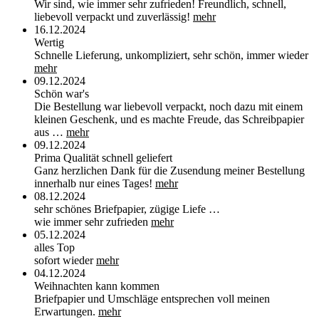
Wir sind, wie immer sehr zufrieden! Freundlich, schnell,
liebevoll verpackt und zuverlässig!
mehr
16.12.2024
Wertig
Schnelle Lieferung, unkompliziert, sehr schön, immer wieder
mehr
09.12.2024
Schön war's
Die Bestellung war liebevoll verpackt, noch dazu mit einem
kleinen Geschenk, und es machte Freude, das Schreibpapier
aus …
mehr
09.12.2024
Prima Qualität schnell geliefert
Ganz herzlichen Dank für die Zusendung meiner Bestellung
innerhalb nur eines Tages!
mehr
08.12.2024
sehr schönes Briefpapier, zügige Liefe …
wie immer sehr zufrieden
mehr
05.12.2024
alles Top
sofort wieder
mehr
04.12.2024
Weihnachten kann kommen
Briefpapier und Umschläge entsprechen voll meinen
Erwartungen.
mehr