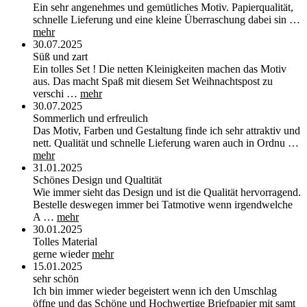
Ein sehr angenehmes und gemütliches Motiv. Papierqualität,
schnelle Lieferung und eine kleine Überraschung dabei sin …
mehr
30.07.2025
Süß und zart
Ein tolles Set ! Die netten Kleinigkeiten machen das Motiv
aus. Das macht Spaß mit diesem Set Weihnachtspost zu
verschi …
mehr
30.07.2025
Sommerlich und erfreulich
Das Motiv, Farben und Gestaltung finde ich sehr attraktiv und
nett. Qualität und schnelle Lieferung waren auch in Ordnu …
mehr
31.01.2025
Schönes Design und Qualtität
Wie immer sieht das Design und ist die Qualität hervorragend.
Bestelle deswegen immer bei Tatmotive wenn irgendwelche
A …
mehr
30.01.2025
Tolles Material
gerne wieder
mehr
15.01.2025
sehr schön
Ich bin immer wieder begeistert wenn ich den Umschlag
öffne und das Schöne und Hochwertige Briefpapier mit samt