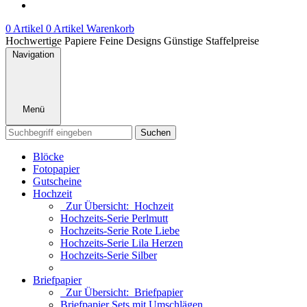
0 Artikel
0 Artikel
Warenkorb
Hochwertige Papiere
Feine Designs
Günstige Staffelpreise
Navigation
Menü
Suchen
Blöcke
Fotopapier
Gutscheine
Hochzeit
Zur Übersicht: Hochzeit
Hochzeits-Serie Perlmutt
Hochzeits-Serie Rote Liebe
Hochzeits-Serie Lila Herzen
Hochzeits-Serie Silber
Briefpapier
Zur Übersicht: Briefpapier
Briefpapier Sets mit Umschlägen