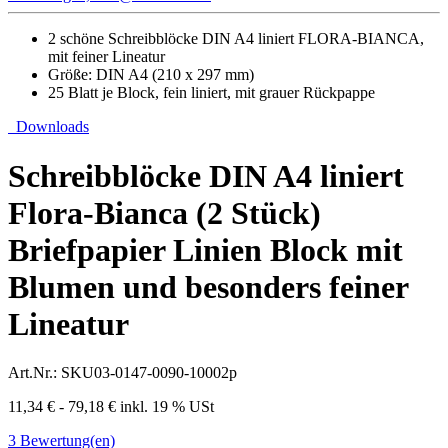
2 schöne Schreibblöcke DIN A4 liniert FLORA-BIANCA,
mit feiner Lineatur
Größe: DIN A4 (210 x 297 mm)
25 Blatt je Block, fein liniert, mit grauer Rückpappe
Downloads
Schreibblöcke DIN A4 liniert
Flora-Bianca (2 Stück)
Briefpapier Linien Block mit
Blumen und besonders feiner
Lineatur
Art.Nr.:
SKU03-0147-0090-10002p
11,34 € - 79,18 €
inkl. 19 % USt
3
Bewertung(en)