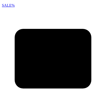
SALE%