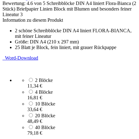
Bewertung:
4.6
von 5
Schreibblöcke DIN A4 liniert Flora-Bianca (2
Stück) Briefpapier Linien Block mit Blumen und besonders feiner
Lineatur
3
Information zu diesem Produkt
2 schöne Schreibblöcke DIN A4 liniert FLORA-BIANCA,
mit feiner Lineatur
Größe: DIN A4 (210 x 297 mm)
25 Blatt je Block, fein liniert, mit grauer Rückpappe
Word-Download
2 Blöcke
11,34 €
4 Blöcke
16,81 €
10 Blöcke
33,64 €
20 Blöcke
48,49 €
40 Blöcke
79,18 €