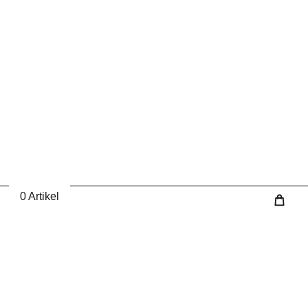
0 Artikel
Wa